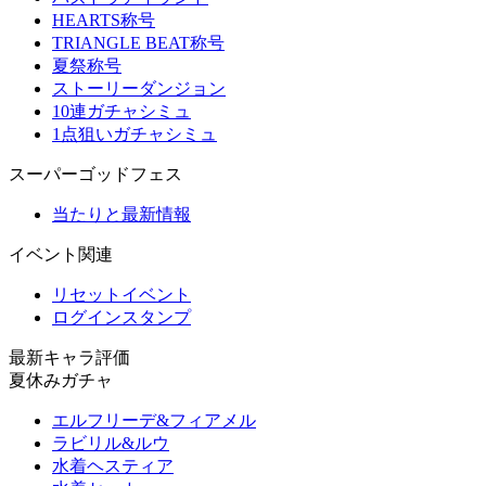
HEARTS称号
TRIANGLE BEAT称号
夏祭称号
ストーリーダンジョン
10連ガチャシミュ
1点狙いガチャシミュ
スーパーゴッドフェス
当たりと最新情報
イベント関連
リセットイベント
ログインスタンプ
最新キャラ評価
夏休みガチャ
エルフリーデ&フィアメル
ラビリル&ルウ
水着ヘスティア