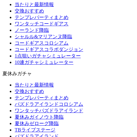
当たりと最新情報
交換おすすめ
テンプレパーティまとめ
ワンタッチコードギアス
ノーランド降臨
シャルル&マリアンヌ降臨
コードギアスコロシアム
コードギアスコラボダンジョン
1点狙いガチャシミュレーター
10連ガチャシミュレーター
夏休みガチャ
当たりと最新情報
交換おすすめ
テンプレパーティまとめ
パズドラアイランドコロシアム
ワンタッチパズドラアイランド
夏休みガイノウト降臨
夏休みゼローグ降臨
TBライブステージ
パズドラアイランド