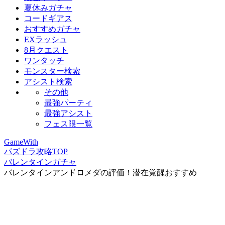
夏休みガチャ
コードギアス
おすすめガチャ
EXラッシュ
8月クエスト
ワンタッチ
モンスター検索
アシスト検索
その他
最強パーティ
最強アシスト
フェス限一覧
GameWith
パズドラ攻略TOP
バレンタインガチャ
バレンタインアンドロメダの評価！潜在覚醒おすすめ