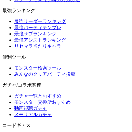
最強ランキング
最強リーダーランキング
最強パーティテンプレ
最強サブランキング
最強アシストランキング
リセマラ当たりキャラ
便利ツール
モンスター検索ツール
みんなのクリアパーティ投稿
ガチャ/コラボ関連
ガチャ一覧とおすすめ
モンスター交換所おすすめ
動画視聴ガチャ
メモリアルガチャ
コードギアス