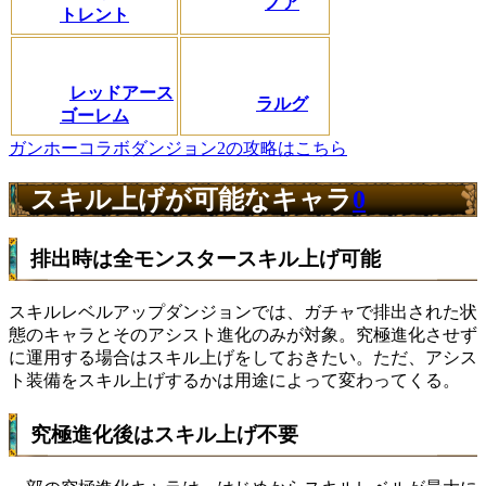
ノア
トレント
レッドアース
ラルグ
ゴーレム
ガンホーコラボダンジョン2の攻略はこちら
スキル上げが可能なキャラ
0
排出時は全モンスタースキル上げ可能
スキルレベルアップダンジョンでは、ガチャで排出された状
態のキャラとそのアシスト進化のみが対象。究極進化させず
に運用する場合はスキル上げをしておきたい。ただ、アシス
ト装備をスキル上げするかは用途によって変わってくる。
究極進化後はスキル上げ不要