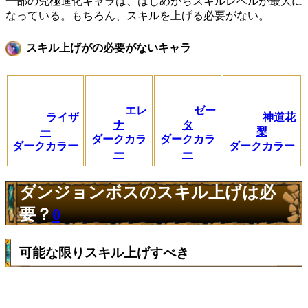
一部の究極進化キャラは、はじめからスキルレベルが最大に
なっている。もちろん、スキルを上げる必要がない。
スキル上げがの必要がないキャラ
エレ
ゼー
ライザ
神道花
ナ
タ
ー
梨
ダークカラ
ダークカラ
ダークカラー
ダークカラー
ー
ー
ダンジョンボスのスキル上げは必
要？
0
可能な限りスキル上げすべき