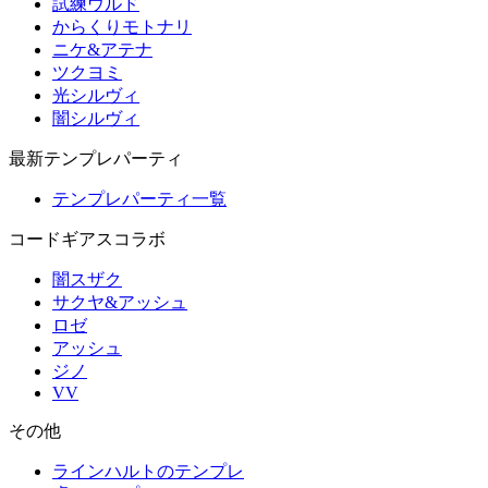
試練ウルド
からくりモトナリ
ニケ&アテナ
ツクヨミ
光シルヴィ
闇シルヴィ
最新テンプレパーティ
テンプレパーティ一覧
コードギアスコラボ
闇スザク
サクヤ&アッシュ
ロゼ
アッシュ
ジノ
VV
その他
ラインハルトのテンプレ