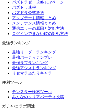
パズドラゼロ攻略TOPページ
パズドラ速報
パズドラ公式放送
アップデート情報まとめ
メンテナンス情報まとめ
通信エラーの原因と対処方法
ログインできない時の対処方法
最強ランキング
最強リーダーランキング
最強パーティテンプレ
最強サブランキング
最強アシストランキング
リセマラ当たりキャラ
便利ツール
モンスター検索ツール
みんなのクリアパーティ投稿
ガチャ/コラボ関連