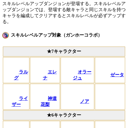
スキルレベルアップダンジョンが登場する。スキルレベルア
ップダンジョンでは、登場する敵キャラと同じスキルを持つ
キャラを編成してクリアするとスキルレベルが必ずアップす
る。
スキルレベルアップ対象（ガンホーコラボ）
★7キャラクター
ラル
エレ
オラー
ゼータ
グ
ナ
ジュ
ライ
神道
ノア
ザー
花梨
★6キャラクター