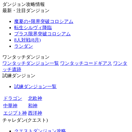
ダンジョン攻略情報
最新・注目ダンジョン
魔夏の+限界突破コロシアム
転生シルヴィ降臨
プラス限界突破コロシアム
8人対戦(8月)
ランダン
ワンタッチダンジョン
ワンタッチダンジョン一覧
ワンタッチコードギアス
ワンタ
ッチ遺跡
試練ダンジョン
試練ダンジョン一覧
ドラゴン
北欧神
中華神
和神
エジプト神
西洋神
チャレダン(クエスト)
クエストダンジョン攻略