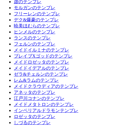
虚のテンプレ
モルガンのテンプレ
フリーレンのテンプレ
デク&爆豪のテンプレ
暁美ほむらのテンプレ
ヒンメルのテンプレ
ランスのテンプレ
フェルンのテンプレ
メイドイルミナのテンプレ
ブレイブXゴッドのテンプレ
メイドロゼッタのテンプレ
メイドイデアルのテンプレ
ゼラ&チェルンのテンプレ
レム&ラムのテンプレ
メイドクラウディアのテンプレ
アネッタのテンプレ
江戸川コナンのテンプレ
メイドメタトロンのテンプレ
インペリアルドラモンテンプレ
ロゼッタのテンプレ
しづるのテンプレ