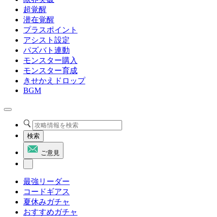
超覚醒
潜在覚醒
プラスポイント
アシスト設定
パズバト連動
モンスター購入
モンスター育成
きせかえドロップ
BGM
検索
ご意見
最強リーダー
コードギアス
夏休みガチャ
おすすめガチャ