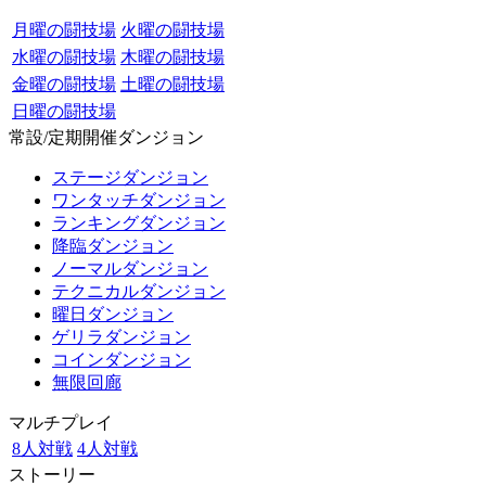
月曜の闘技場
火曜の闘技場
水曜の闘技場
木曜の闘技場
金曜の闘技場
土曜の闘技場
日曜の闘技場
常設/定期開催ダンジョン
ステージダンジョン
ワンタッチダンジョン
ランキングダンジョン
降臨ダンジョン
ノーマルダンジョン
テクニカルダンジョン
曜日ダンジョン
ゲリラダンジョン
コインダンジョン
無限回廊
マルチプレイ
8人対戦
4人対戦
ストーリー