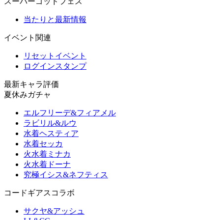
スーパーゴッドフェス
当たりと最新情報
イベント関連
リセットイベント
ログインスタンプ
最新キャラ評価
夏休みガチャ
エルフリーデ&フィアメル
ラビリル&ルウ
水着ヘスティア
水着セッカ
火水着ミナカ
火水着ドーナ
究極イシス&ネフティス
コードギアスコラボ
サクヤ&アッシュ