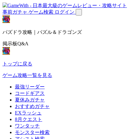
事前ガチャ
ゲーム検索
ログイン
パズドラ攻略｜パズル＆ドラゴンズ
掲示板Q&A
トップに戻る
ゲーム攻略一覧を見る
最強リーダー
コードギアス
夏休みガチャ
おすすめガチャ
EXラッシュ
8月クエスト
ワンタッチ
モンスター検索
アシスト検索