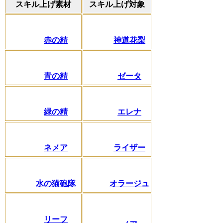
スキル上げ素材
スキル上げ対象
赤の精
神道花梨
青の精
ゼータ
緑の精
エレナ
ネメア
ライザー
水の猫砲隊
オラージュ
リーフ