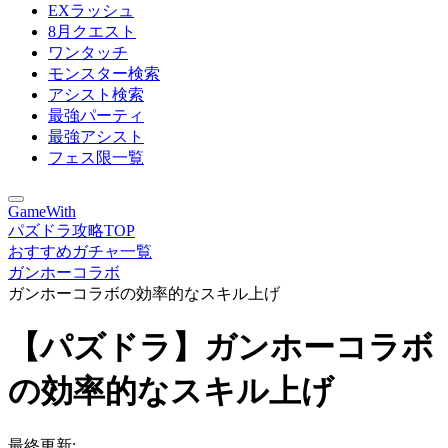
EXラッシュ
8月クエスト
ワンタッチ
モンスター検索
アシスト検索
最強パーティ
最強アシスト
フェス限一覧
GameWith
パズドラ攻略TOP
おすすめガチャ一覧
ガンホーコラボ
ガンホーコラボの効率的なスキル上げ
【パズドラ】ガンホーコラボ
の効率的なスキル上げ
最終更新: