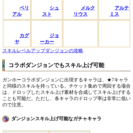
ベリ
シュ
メルク
アルテ
アル
スト
リウス
ミス
カグ
ジョ
ヤ
ーカー
スキルレベルアップダンジョンの攻略
コラボダンジョンでもスキル上げ可能
ガンホーコラボダンジョンに出現するキャラは、★7キャラ
と同様のスキルを持っている。チケット集めで周回する場合
は、ドロップしたスキル上げ素材を合成してスキル上げする
ことも可能だ。ただし、各キャラのドロップ率は非常に低い
ので注意。
ダンジョンスキル上げ可能なガチャキャラ