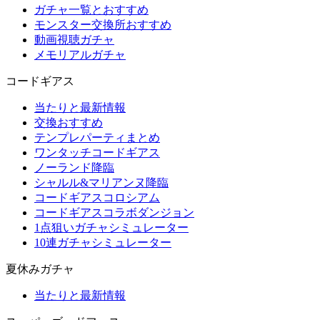
ガチャ一覧とおすすめ
モンスター交換所おすすめ
動画視聴ガチャ
メモリアルガチャ
コードギアス
当たりと最新情報
交換おすすめ
テンプレパーティまとめ
ワンタッチコードギアス
ノーランド降臨
シャルル&マリアンヌ降臨
コードギアスコロシアム
コードギアスコラボダンジョン
1点狙いガチャシミュレーター
10連ガチャシミュレーター
夏休みガチャ
当たりと最新情報