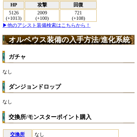
HP
攻撃
回復
5126
2009
721
(+1013)
(+100)
(+108)
▶他のアシスト装備検索はこちらから！
オルペウス装備の入手方法/進化系統
ガチャ
なし
ダンジョンドロップ
なし
交換所/モンスターポイント購入
交換所
なし