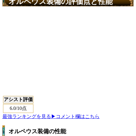
オルペウス装備の評価点と性能
アシスト評価
6.0
/10点
最強ランキングを見る
▶コメント欄はこちら
オルペウス装備の性能