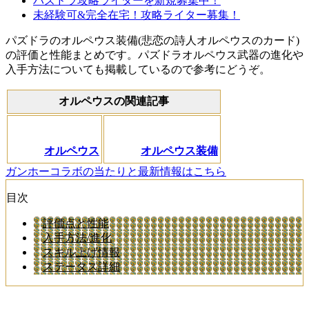
パズドラ攻略ライターを新規募集中！
未経験可&完全在宅！攻略ライター募集！
パズドラのオルペウス装備(悲恋の詩人オルペウスのカード)
の評価と性能まとめです。パズドラオルペウス武器の進化や
入手方法についても掲載しているので参考にどうぞ。
オルペウスの関連記事
オルペウス
オルペウス装備
ガンホーコラボの当たりと最新情報はこちら
目次
評価点と性能
入手方法/進化
スキル上げ情報
ステータス詳細