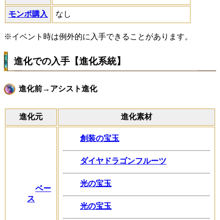
モンポ購入
なし
※イベント時は例外的に入手できることがあります。
進化での入手【進化系統】
進化前→アシスト進化
進化元
進化素材
創装の宝玉
ダイヤドラゴンフルーツ
光の宝玉
ベー
ス
光の宝玉