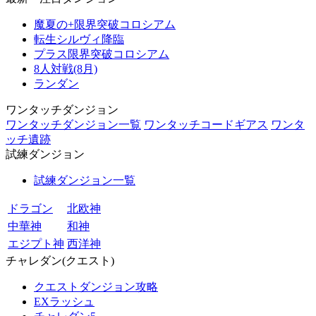
魔夏の+限界突破コロシアム
転生シルヴィ降臨
プラス限界突破コロシアム
8人対戦(8月)
ランダン
ワンタッチダンジョン
ワンタッチダンジョン一覧
ワンタッチコードギアス
ワンタ
ッチ遺跡
試練ダンジョン
試練ダンジョン一覧
ドラゴン
北欧神
中華神
和神
エジプト神
西洋神
チャレダン(クエスト)
クエストダンジョン攻略
EXラッシュ