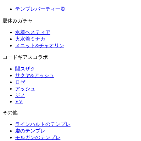
テンプレパーティ一覧
夏休みガチャ
水着ヘスティア
火水着ミナカ
メニット&チャオリン
コードギアスコラボ
闇スザク
サクヤ&アッシュ
ロゼ
アッシュ
ジノ
VV
その他
ラインハルトのテンプレ
虚のテンプレ
モルガンのテンプレ