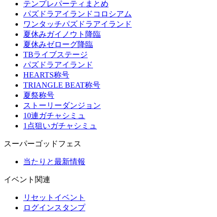
テンプレパーティまとめ
パズドラアイランドコロシアム
ワンタッチパズドラアイランド
夏休みガイノウト降臨
夏休みゼローグ降臨
TBライブステージ
パズドラアイランド
HEARTS称号
TRIANGLE BEAT称号
夏祭称号
ストーリーダンジョン
10連ガチャシミュ
1点狙いガチャシミュ
スーパーゴッドフェス
当たりと最新情報
イベント関連
リセットイベント
ログインスタンプ