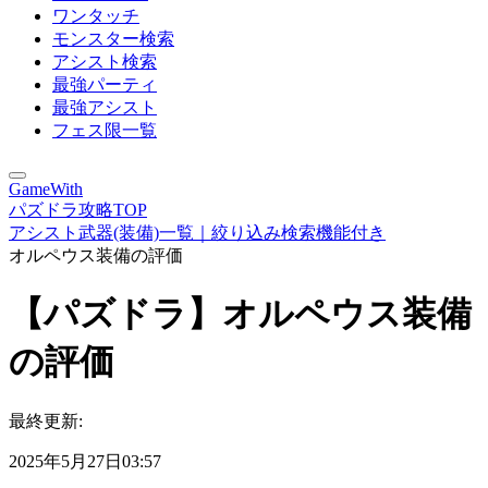
ワンタッチ
モンスター検索
アシスト検索
最強パーティ
最強アシスト
フェス限一覧
GameWith
パズドラ攻略TOP
アシスト武器(装備)一覧｜絞り込み検索機能付き
オルペウス装備の評価
【パズドラ】オルペウス装備
の評価
最終更新:
2025年5月27日03:57