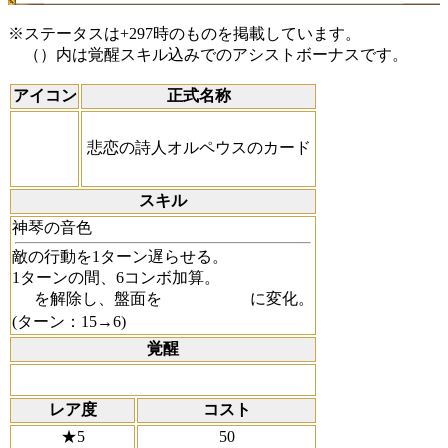
※ステータスは+297時のものを掲載しています。
（）内は覚醒スキル込みでのアシストボーナスです。
アイコン
正式名称
悲恋の詩人オルペウスのカード
スキル
神琴の音色
敵の行動を1ターン遅らせる。
1ターンの間、6コンボ加算。
を解除し、盤面を
に変化。
(ターン：15→6)
覚醒
レア度
コスト
★5
50