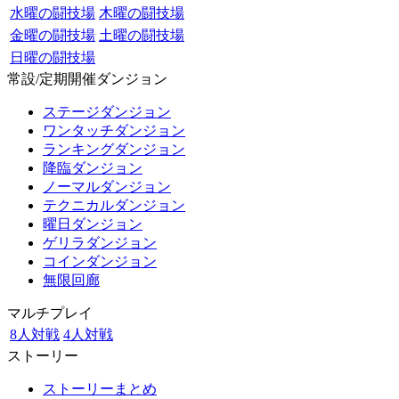
水曜の闘技場
木曜の闘技場
金曜の闘技場
土曜の闘技場
日曜の闘技場
常設/定期開催ダンジョン
ステージダンジョン
ワンタッチダンジョン
ランキングダンジョン
降臨ダンジョン
ノーマルダンジョン
テクニカルダンジョン
曜日ダンジョン
ゲリラダンジョン
コインダンジョン
無限回廊
マルチプレイ
8人対戦
4人対戦
ストーリー
ストーリーまとめ