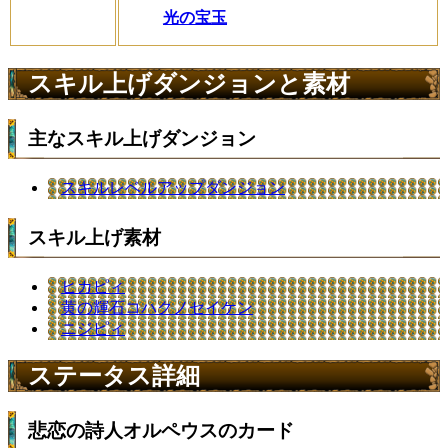
光の宝玉
スキル上げダンジョンと素材
主なスキル上げダンジョン
スキルレベルアップダンジョン
スキル上げ素材
ヒカピィ
黄の輝石コハクノセイケン
ニジピィ
ステータス詳細
悲恋の詩人オルペウスのカード