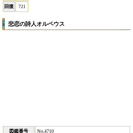
回復
721
悲恋の詩人オルペウス
図鑑番号
No.4710