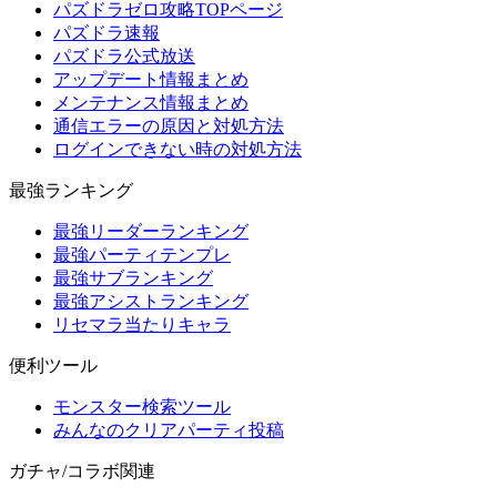
パズドラゼロ攻略TOPページ
パズドラ速報
パズドラ公式放送
アップデート情報まとめ
メンテナンス情報まとめ
通信エラーの原因と対処方法
ログインできない時の対処方法
最強ランキング
最強リーダーランキング
最強パーティテンプレ
最強サブランキング
最強アシストランキング
リセマラ当たりキャラ
便利ツール
モンスター検索ツール
みんなのクリアパーティ投稿
ガチャ/コラボ関連