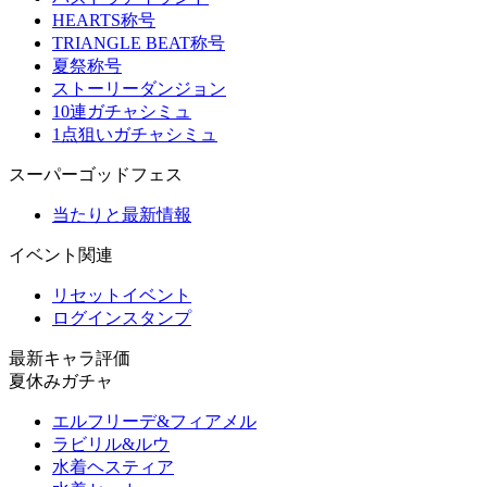
HEARTS称号
TRIANGLE BEAT称号
夏祭称号
ストーリーダンジョン
10連ガチャシミュ
1点狙いガチャシミュ
スーパーゴッドフェス
当たりと最新情報
イベント関連
リセットイベント
ログインスタンプ
最新キャラ評価
夏休みガチャ
エルフリーデ&フィアメル
ラビリル&ルウ
水着ヘスティア