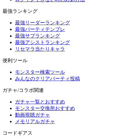
最強ランキング
最強リーダーランキング
最強パーティテンプレ
最強サブランキング
最強アシストランキング
リセマラ当たりキャラ
便利ツール
モンスター検索ツール
みんなのクリアパーティ投稿
ガチャ/コラボ関連
ガチャ一覧とおすすめ
モンスター交換所おすすめ
動画視聴ガチャ
メモリアルガチャ
コードギアス