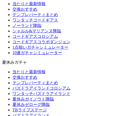
当たりと最新情報
交換おすすめ
テンプレパーティまとめ
ワンタッチコードギアス
ノーランド降臨
シャルル&マリアンヌ降臨
コードギアスコロシアム
コードギアスコラボダンジョン
1点狙いガチャシミュレーター
10連ガチャシミュレーター
夏休みガチャ
当たりと最新情報
交換おすすめ
テンプレパーティまとめ
パズドラアイランドコロシアム
ワンタッチパズドラアイランド
夏休みガイノウト降臨
夏休みゼローグ降臨
TBライブステージ
パズドラアイランド