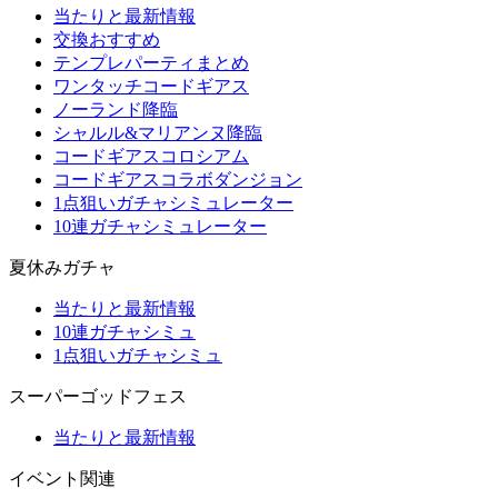
当たりと最新情報
交換おすすめ
テンプレパーティまとめ
ワンタッチコードギアス
ノーランド降臨
シャルル&マリアンヌ降臨
コードギアスコロシアム
コードギアスコラボダンジョン
1点狙いガチャシミュレーター
10連ガチャシミュレーター
夏休みガチャ
当たりと最新情報
10連ガチャシミュ
1点狙いガチャシミュ
スーパーゴッドフェス
当たりと最新情報
イベント関連