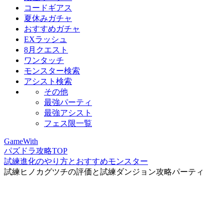
コードギアス
夏休みガチャ
おすすめガチャ
EXラッシュ
8月クエスト
ワンタッチ
モンスター検索
アシスト検索
その他
最強パーティ
最強アシスト
フェス限一覧
GameWith
パズドラ攻略TOP
試練進化のやり方とおすすめモンスター
試練ヒノカグツチの評価と試練ダンジョン攻略パーティ