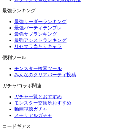
最強ランキング
最強リーダーランキング
最強パーティテンプレ
最強サブランキング
最強アシストランキング
リセマラ当たりキャラ
便利ツール
モンスター検索ツール
みんなのクリアパーティ投稿
ガチャ/コラボ関連
ガチャ一覧とおすすめ
モンスター交換所おすすめ
動画視聴ガチャ
メモリアルガチャ
コードギアス