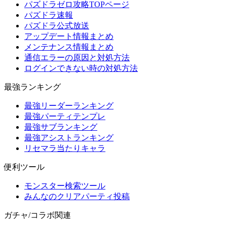
パズドラゼロ攻略TOPページ
パズドラ速報
パズドラ公式放送
アップデート情報まとめ
メンテナンス情報まとめ
通信エラーの原因と対処方法
ログインできない時の対処方法
最強ランキング
最強リーダーランキング
最強パーティテンプレ
最強サブランキング
最強アシストランキング
リセマラ当たりキャラ
便利ツール
モンスター検索ツール
みんなのクリアパーティ投稿
ガチャ/コラボ関連