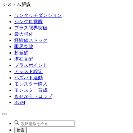
システム解説
ワンタッチダンジョン
シンクロ覚醒
プラス限界突破
最大強化
経験値ストック
限界突破
超覚醒
潜在覚醒
プラスポイント
アシスト設定
パズバト連動
モンスター購入
モンスター育成
きせかえドロップ
BGM
検索