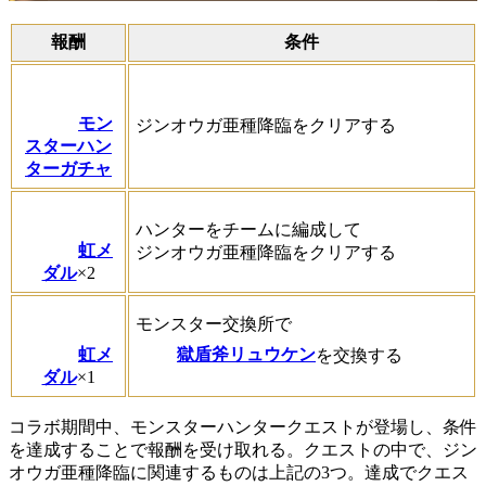
報酬
条件
モン
ジンオウガ亜種降臨をクリアする
スターハン
ターガチャ
ハンターをチームに編成して
虹メ
ジンオウガ亜種降臨をクリアする
ダル
×2
モンスター交換所で
虹メ
獄盾斧リュウケン
を交換する
ダル
×1
コラボ期間中、モンスターハンタークエストが登場し、条件
を達成することで報酬を受け取れる。クエストの中で、ジン
オウガ亜種降臨に関連するものは上記の3つ。達成でクエス