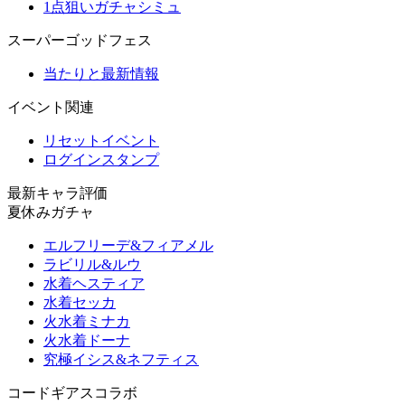
1点狙いガチャシミュ
スーパーゴッドフェス
当たりと最新情報
イベント関連
リセットイベント
ログインスタンプ
最新キャラ評価
夏休みガチャ
エルフリーデ&フィアメル
ラビリル&ルウ
水着ヘスティア
水着セッカ
火水着ミナカ
火水着ドーナ
究極イシス&ネフティス
コードギアスコラボ