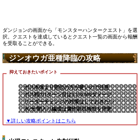
ダンジョンの画面から「
モンスターハンタークエスト
」を選
択。クエストを達成しているとクエスト一覧の画面から報酬
を受取ることができる。
ジンオウガ亜種降臨の攻略
抑えておきたいポイント
ボス本体より部位の方が硬いので注意
ボス戦の1ターン目は3,250,000ダメージ
リーダーチェンジの対策はしておきたい
水/光/闇入り編成は属性吸収無効を用意
▼詳しい攻略ポイントはこちら