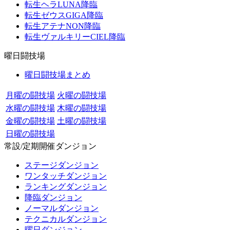
転生ヘラLUNA降臨
転生ゼウスGIGA降臨
転生アテナNON降臨
転生ヴァルキリーCIEL降臨
曜日闘技場
曜日闘技場まとめ
月曜の闘技場
火曜の闘技場
水曜の闘技場
木曜の闘技場
金曜の闘技場
土曜の闘技場
日曜の闘技場
常設/定期開催ダンジョン
ステージダンジョン
ワンタッチダンジョン
ランキングダンジョン
降臨ダンジョン
ノーマルダンジョン
テクニカルダンジョン
曜日ダンジョン