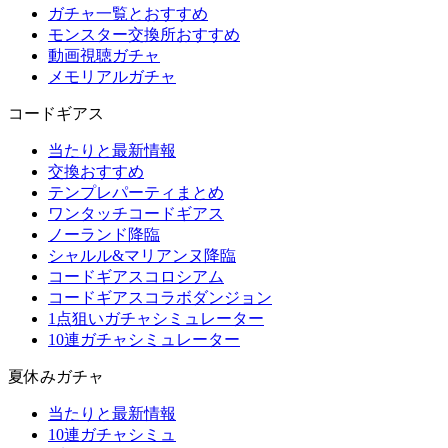
ガチャ一覧とおすすめ
モンスター交換所おすすめ
動画視聴ガチャ
メモリアルガチャ
コードギアス
当たりと最新情報
交換おすすめ
テンプレパーティまとめ
ワンタッチコードギアス
ノーランド降臨
シャルル&マリアンヌ降臨
コードギアスコロシアム
コードギアスコラボダンジョン
1点狙いガチャシミュレーター
10連ガチャシミュレーター
夏休みガチャ
当たりと最新情報
10連ガチャシミュ