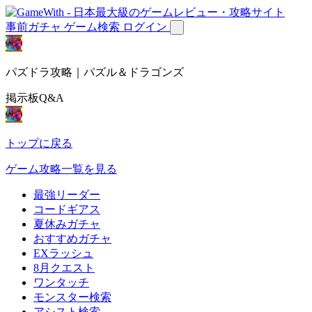
事前ガチャ
ゲーム検索
ログイン
パズドラ攻略｜パズル＆ドラゴンズ
掲示板Q&A
トップに戻る
ゲーム攻略一覧を見る
最強リーダー
コードギアス
夏休みガチャ
おすすめガチャ
EXラッシュ
8月クエスト
ワンタッチ
モンスター検索
アシスト検索