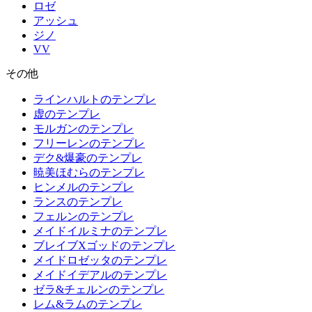
ロゼ
アッシュ
ジノ
VV
その他
ラインハルトのテンプレ
虚のテンプレ
モルガンのテンプレ
フリーレンのテンプレ
デク&爆豪のテンプレ
暁美ほむらのテンプレ
ヒンメルのテンプレ
ランスのテンプレ
フェルンのテンプレ
メイドイルミナのテンプレ
ブレイブXゴッドのテンプレ
メイドロゼッタのテンプレ
メイドイデアルのテンプレ
ゼラ&チェルンのテンプレ
レム&ラムのテンプレ