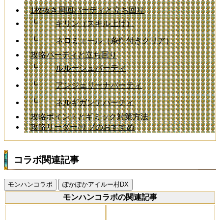
1枚抜き周回パーティと立ち回り
┗
キリン（スキル上げ）
┗
ネロミェール（条件付きクリア）
攻略パーティと立ち回り
┗
ルルーシュパーティ
┗
アンジェリーナパーティ
┗
ネルギガンテパーティ
攻略ポイントとギミック対策方法
攻略リーダー/サブのおすすめ
コラボ関連記事
モンハンコラボ
ぽかぽかアイルー村DX
モンハンコラボの関連記事