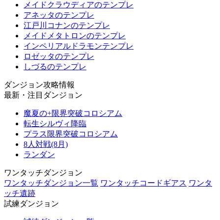
メイドクラウディアのテンプレ
アネッタのテンプレ
江戸川コナンのテンプレ
メイドメタトロンのテンプレ
インペリアルドラモンテンプレ
ロゼッタのテンプレ
しづるのテンプレ
ダンジョン攻略情報
最新・注目ダンジョン
魔夏の+限界突破コロシアム
転生シルヴィ降臨
プラス限界突破コロシアム
8人対戦(8月)
ランダン
ワンタッチダンジョン
ワンタッチダンジョン一覧
ワンタッチコードギアス
ワンタ
ッチ遺跡
試練ダンジョン