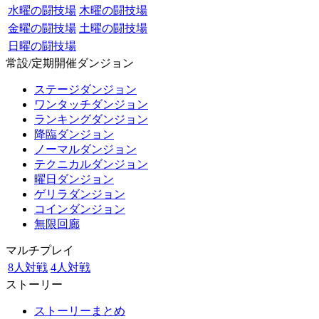
水曜の闘技場
木曜の闘技場
金曜の闘技場
土曜の闘技場
日曜の闘技場
常設/定期開催ダンジョン
ステージダンジョン
ワンタッチダンジョン
ランキングダンジョン
降臨ダンジョン
ノーマルダンジョン
テクニカルダンジョン
曜日ダンジョン
ゲリラダンジョン
コインダンジョン
無限回廊
マルチプレイ
8人対戦
4人対戦
ストーリー
ストーリーまとめ