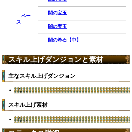
闇の宝玉
ベー
ス
闇の宝玉
闇の希石【中】
スキル上げダンジョンと素材
主なスキル上げダンジョン
なし
スキル上げ素材
なし