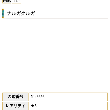
724
ナルガクルガ
図鑑番号
No.3656
レアリティ
★5