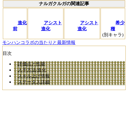
ナルガクルガの関連記事
進化
アシスト
アシスト
希少
前
進化
進化
種
(別キャラ)
モンハンコラボの当たりと最新情報
目次
評価点と性能
入手方法/進化
スキル上げ情報
ステータス詳細