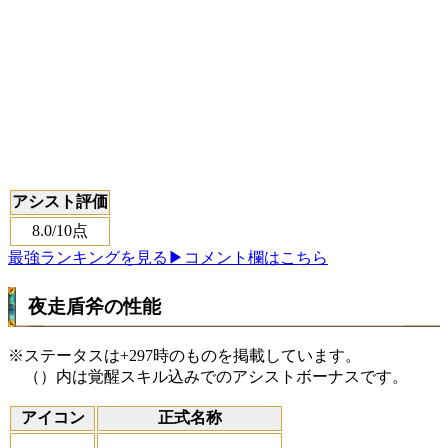
アシスト評価
8.0
/10点
最強ランキングを見る
▶コメント欄はこちら
夜走盾斧の性能
※ステータスは+297時のものを掲載しています。
（）内は覚醒スキル込みでのアシストボーナスです。
アイコン
正式名称