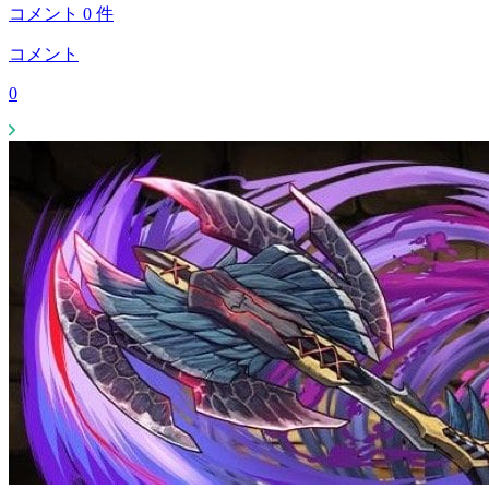
コメント
0
件
コメント
0