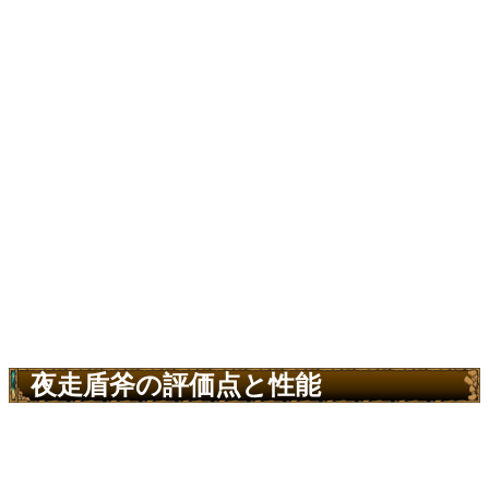
夜走盾斧の評価点と性能