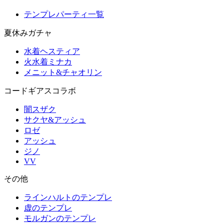
テンプレパーティ一覧
夏休みガチャ
水着ヘスティア
火水着ミナカ
メニット&チャオリン
コードギアスコラボ
闇スザク
サクヤ&アッシュ
ロゼ
アッシュ
ジノ
VV
その他
ラインハルトのテンプレ
虚のテンプレ
モルガンのテンプレ