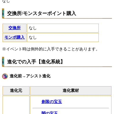
なし
交換所/モンスターポイント購入
交換所
なし
モンポ購入
なし
※イベント時は例外的に入手できることがあります。
進化での入手【進化系統】
進化前→アシスト進化
進化元
進化素材
創装の宝玉
闇の宝玉