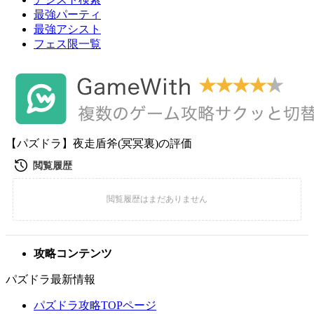
最強パーティ
最強アシスト
フェス限一覧
【パズドラ】夜走盾斧(冥冥裏)の評価
攻略コンテンツ
パズドラ最新情報
パズドラ攻略TOPページ