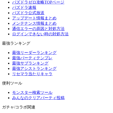
パズドラゼロ攻略TOPページ
パズドラ速報
パズドラ公式放送
アップデート情報まとめ
メンテナンス情報まとめ
通信エラーの原因と対処方法
ログインできない時の対処方法
最強ランキング
最強リーダーランキング
最強パーティテンプレ
最強サブランキング
最強アシストランキング
リセマラ当たりキャラ
便利ツール
モンスター検索ツール
みんなのクリアパーティ投稿
ガチャ/コラボ関連