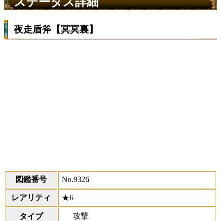
ステータス詳細
夜走盾斧【冥冥裏】
図鑑番号
No.9326
レアリティ
★6
攻撃
タイプ