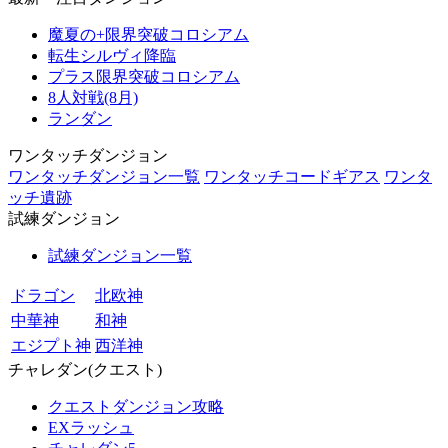
魔夏の+限界突破コロシアム
転生シルヴィ降臨
プラス限界突破コロシアム
8人対戦(8月)
ランダン
ワンタッチダンジョン
ワンタッチダンジョン一覧
ワンタッチコードギアス
ワンタ
ッチ遺跡
試練ダンジョン
試練ダンジョン一覧
ドラゴン
北欧神
中華神
和神
エジプト神
西洋神
チャレダン(クエスト)
クエストダンジョン攻略
EXラッシュ