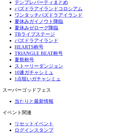
テンプレパーティまとめ
パズドラアイランドコロシアム
ワンタッチパズドラアイランド
夏休みガイノウト降臨
夏休みゼローグ降臨
TBライブステージ
パズドラアイランド
HEARTS称号
TRIANGLE BEAT称号
夏祭称号
ストーリーダンジョン
10連ガチャシミュ
1点狙いガチャシミュ
スーパーゴッドフェス
当たりと最新情報
イベント関連
リセットイベント
ログインスタンプ