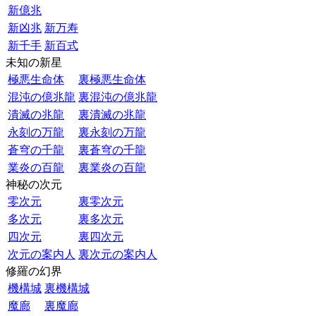
新億兆
新凶兆
新万寿
新千手
新百式
未知の新星
極悪生命体
裏極悪生命体
混沌の億兆龍
裏混沌の億兆龍
潰滅の兆龍
裏潰滅の兆龍
永刻の万龍
裏永刻の万龍
蒼穹の千龍
裏蒼穹の千龍
業炎の百龍
裏業炎の百龍
神秘の次元
零次元
裏零次元
多次元
裏多次元
四次元
裏四次元
次元の案内人
裏次元の案内人
修羅の幻界
機構城
裏機構城
魔廊
裏魔廊