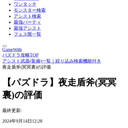
ワンタッチ
モンスター検索
アシスト検索
最強パーティ
最強アシスト
フェス限一覧
GameWith
パズドラ攻略TOP
アシスト武器(装備)一覧｜絞り込み検索機能付き
夜走盾斧(冥冥裏)の評価
【パズドラ】夜走盾斧(冥冥
裏)の評価
最終更新:
2024年9月14日12:28