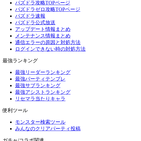
パズドラ攻略TOPページ
パズドラゼロ攻略TOPページ
パズドラ速報
パズドラ公式放送
アップデート情報まとめ
メンテナンス情報まとめ
通信エラーの原因と対処方法
ログインできない時の対処方法
最強ランキング
最強リーダーランキング
最強パーティテンプレ
最強サブランキング
最強アシストランキング
リセマラ当たりキャラ
便利ツール
モンスター検索ツール
みんなのクリアパーティ投稿
ガチャ/コラボ関連