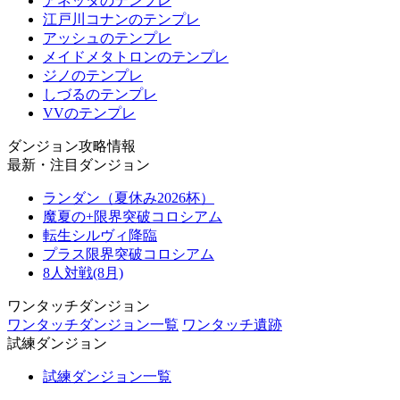
アネッタのテンプレ
江戸川コナンのテンプレ
アッシュのテンプレ
メイドメタトロンのテンプレ
ジノのテンプレ
しづるのテンプレ
VVのテンプレ
ダンジョン攻略情報
最新・注目ダンジョン
ランダン（夏休み2026杯）
魔夏の+限界突破コロシアム
転生シルヴィ降臨
プラス限界突破コロシアム
8人対戦(8月)
ワンタッチダンジョン
ワンタッチダンジョン一覧
ワンタッチ遺跡
試練ダンジョン
試練ダンジョン一覧