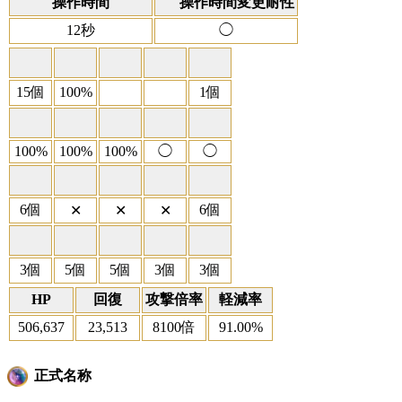
操作時間
操作時間変更耐性
12秒
◯
15個
100%
1個
100%
100%
100%
◯
◯
6個
6個
✕
✕
✕
3個
5個
5個
3個
3個
HP
回復
攻撃倍率
軽減率
506,637
23,513
8100倍
91.00%
正式名称