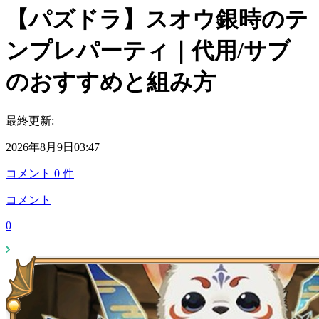
【パズドラ】スオウ銀時のテ
ンプレパーティ｜代用/サブ
のおすすめと組み方
最終更新:
2026年8月9日03:47
コメント
0
件
コメント
0