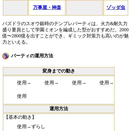
万事屋・神楽
ゾッダ虫
パズドラのスオウ銀時のテンプレパーティは、火力&耐久力
盛り要員として学園ミオンを編成した型がおすすめだ。2000
億〜2800億を出すことができ、ギミック対策力も高いのが魅
力といえる。
パーティの運用方法
変身までの動き
使用→
使用→
使用→
使用→
使用
運用方法
【基本の動き】
使用→ずらし