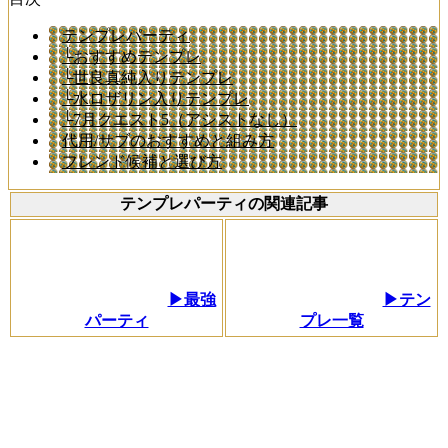
テンプレパーティ
└おすすめテンプレ
└世良真純入りテンプレ
└水ロザリン入りテンプレ
└7月クエスト5（アシストなし）
代用/サブのおすすめと組み方
フレンド候補と選び方
テンプレパーティの関連記事
▶最強
▶テン
パーティ
プレ一覧