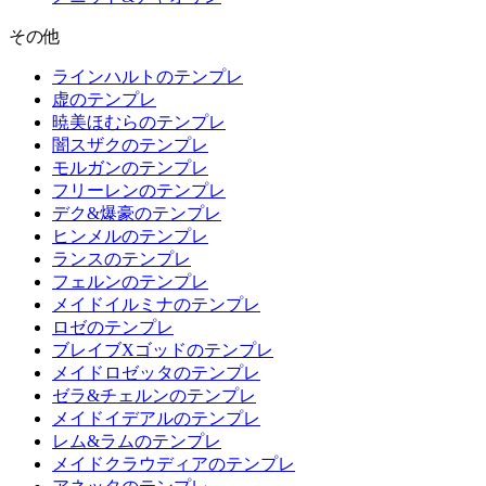
その他
ラインハルトのテンプレ
虚のテンプレ
暁美ほむらのテンプレ
闇スザクのテンプレ
モルガンのテンプレ
フリーレンのテンプレ
デク&爆豪のテンプレ
ヒンメルのテンプレ
ランスのテンプレ
フェルンのテンプレ
メイドイルミナのテンプレ
ロゼのテンプレ
ブレイブXゴッドのテンプレ
メイドロゼッタのテンプレ
ゼラ&チェルンのテンプレ
メイドイデアルのテンプレ
レム&ラムのテンプレ
メイドクラウディアのテンプレ