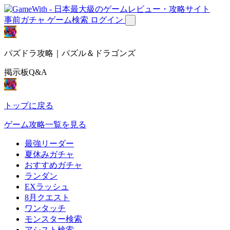
事前ガチャ
ゲーム検索
ログイン
パズドラ攻略｜パズル＆ドラゴンズ
掲示板Q&A
トップに戻る
ゲーム攻略一覧を見る
最強リーダー
夏休みガチャ
おすすめガチャ
ランダン
EXラッシュ
8月クエスト
ワンタッチ
モンスター検索
アシスト検索