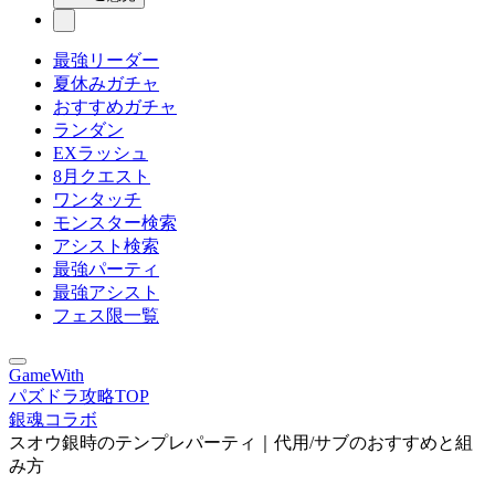
最強リーダー
夏休みガチャ
おすすめガチャ
ランダン
EXラッシュ
8月クエスト
ワンタッチ
モンスター検索
アシスト検索
最強パーティ
最強アシスト
フェス限一覧
GameWith
パズドラ攻略TOP
銀魂コラボ
スオウ銀時のテンプレパーティ｜代用/サブのおすすめと組
み方