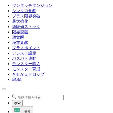
ワンタッチダンジョン
シンクロ覚醒
プラス限界突破
最大強化
経験値ストック
限界突破
超覚醒
潜在覚醒
プラスポイント
アシスト設定
パズバト連動
モンスター購入
モンスター育成
きせかえドロップ
BGM
検索
ご意見