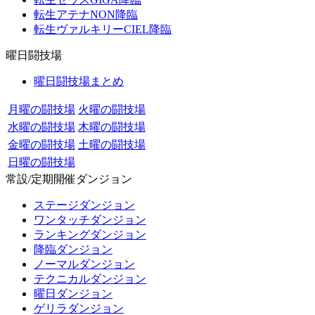
転生アテナNON降臨
転生ヴァルキリーCIEL降臨
曜日闘技場
曜日闘技場まとめ
月曜の闘技場
火曜の闘技場
水曜の闘技場
木曜の闘技場
金曜の闘技場
土曜の闘技場
日曜の闘技場
常設/定期開催ダンジョン
ステージダンジョン
ワンタッチダンジョン
ランキングダンジョン
降臨ダンジョン
ノーマルダンジョン
テクニカルダンジョン
曜日ダンジョン
ゲリラダンジョン