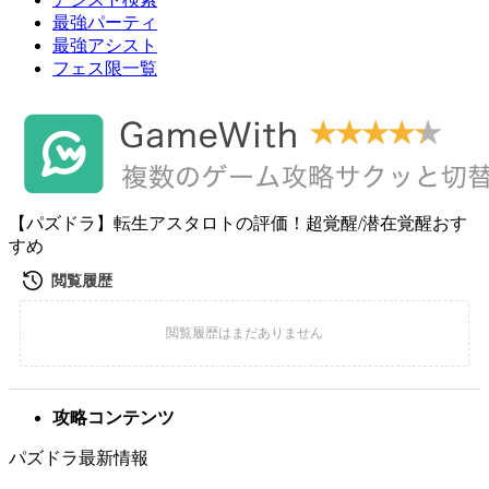
最強パーティ
最強アシスト
フェス限一覧
【パズドラ】転生アスタロトの評価！超覚醒/潜在覚醒おす
すめ
攻略コンテンツ
パズドラ最新情報