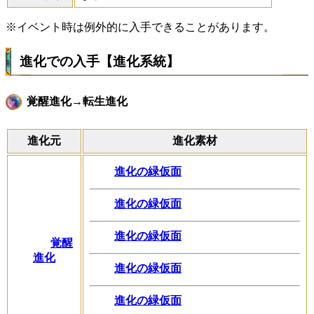
※イベント時は例外的に入手できることがあります。
進化での入手【進化系統】
覚醒進化→転生進化
進化元
進化素材
進化の緑仮面
進化の緑仮面
進化の緑仮面
覚醒
進化
進化の緑仮面
進化の緑仮面