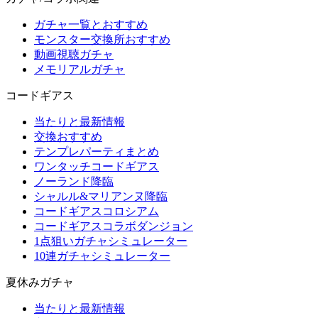
ガチャ一覧とおすすめ
モンスター交換所おすすめ
動画視聴ガチャ
メモリアルガチャ
コードギアス
当たりと最新情報
交換おすすめ
テンプレパーティまとめ
ワンタッチコードギアス
ノーランド降臨
シャルル&マリアンヌ降臨
コードギアスコロシアム
コードギアスコラボダンジョン
1点狙いガチャシミュレーター
10連ガチャシミュレーター
夏休みガチャ
当たりと最新情報