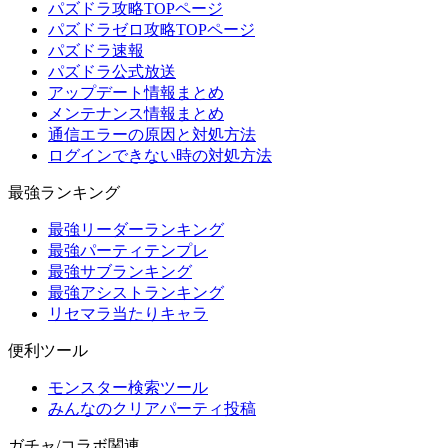
パズドラ攻略TOPページ
パズドラゼロ攻略TOPページ
パズドラ速報
パズドラ公式放送
アップデート情報まとめ
メンテナンス情報まとめ
通信エラーの原因と対処方法
ログインできない時の対処方法
最強ランキング
最強リーダーランキング
最強パーティテンプレ
最強サブランキング
最強アシストランキング
リセマラ当たりキャラ
便利ツール
モンスター検索ツール
みんなのクリアパーティ投稿
ガチャ/コラボ関連