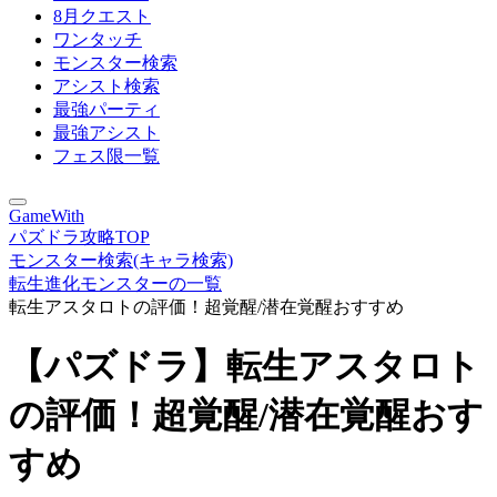
8月クエスト
ワンタッチ
モンスター検索
アシスト検索
最強パーティ
最強アシスト
フェス限一覧
GameWith
パズドラ攻略TOP
モンスター検索(キャラ検索)
転生進化モンスターの一覧
転生アスタロトの評価！超覚醒/潜在覚醒おすすめ
【パズドラ】転生アスタロト
の評価！超覚醒/潜在覚醒おす
すめ