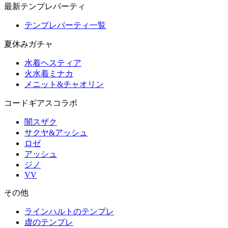
最新テンプレパーティ
テンプレパーティ一覧
夏休みガチャ
水着ヘスティア
火水着ミナカ
メニット&チャオリン
コードギアスコラボ
闇スザク
サクヤ&アッシュ
ロゼ
アッシュ
ジノ
VV
その他
ラインハルトのテンプレ
虚のテンプレ