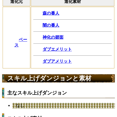
進化元
進化素材
森の番人
闇の番人
神化の碧面
ベー
ス
ダブエメリット
ダブアメリット
スキル上げダンジョンと素材
主なスキル上げダンジョン
なし