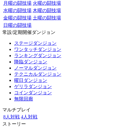
月曜の闘技場
火曜の闘技場
水曜の闘技場
木曜の闘技場
金曜の闘技場
土曜の闘技場
日曜の闘技場
常設/定期開催ダンジョン
ステージダンジョン
ワンタッチダンジョン
ランキングダンジョン
降臨ダンジョン
ノーマルダンジョン
テクニカルダンジョン
曜日ダンジョン
ゲリラダンジョン
コインダンジョン
無限回廊
マルチプレイ
8人対戦
4人対戦
ストーリー