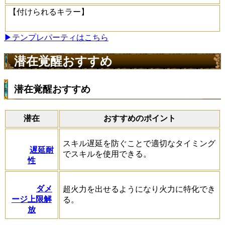
【付けられるキラー】
▶テンプレパーティはこちら
潜在覚醒おすすめ
潜在覚醒おすすめ
潜在
おすすめのポイント
スキル遅延を防ぐことで適切なタイミング
遅延耐
でスキルを使用できる。
性
ダメ
超火力を出せるようになり火力に特化でき
ージ上限解
る。
放