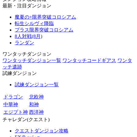
最新・注目ダンジョン
魔夏の+限界突破コロシアム
転生シルヴィ降臨
プラス限界突破コロシアム
8人対戦(8月)
ランダン
ワンタッチダンジョン
ワンタッチダンジョン一覧
ワンタッチコードギアス
ワンタ
ッチ遺跡
試練ダンジョン
試練ダンジョン一覧
ドラゴン
北欧神
中華神
和神
エジプト神
西洋神
チャレダン(クエスト)
クエストダンジョン攻略