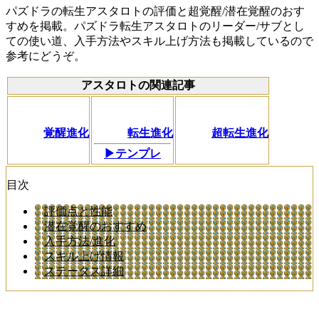
パズドラの転生アスタロトの評価と超覚醒/潜在覚醒のおす
すめを掲載。パズドラ転生アスタロトのリーダー/サブとし
ての使い道、入手方法やスキル上げ方法も掲載しているので
参考にどうぞ。
アスタロトの関連記事
覚醒進化
転生進化
超転生進化
▶テンプレ
目次
評価点と性能
潜在覚醒のおすすめ
入手方法/進化
スキル上げ情報
ステータス詳細