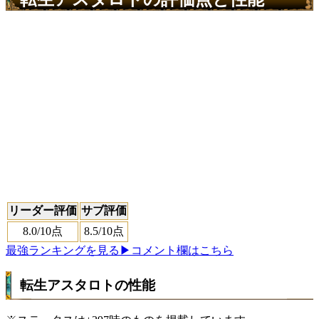
リーダー評価
サブ評価
8.0
/10点
8.5
/10点
最強ランキングを見る
▶コメント欄はこちら
転生アスタロトの性能