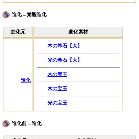
進化→覚醒進化
進化元
進化素材
木の希石【大】
光の希石【大】
木の宝玉
進化
木の宝玉
光の宝玉
進化前→進化