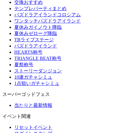
交換おすすめ
テンプレパーティまとめ
パズドラアイランドコロシアム
ワンタッチパズドラアイランド
夏休みガイノウト降臨
夏休みゼローグ降臨
TBライブステージ
パズドラアイランド
HEARTS称号
TRIANGLE BEAT称号
夏祭称号
ストーリーダンジョン
10連ガチャシミュ
1点狙いガチャシミュ
スーパーゴッドフェス
当たりと最新情報
イベント関連
リセットイベント