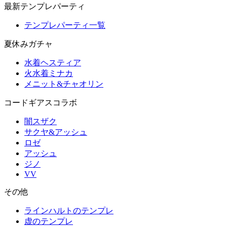
最新テンプレパーティ
テンプレパーティ一覧
夏休みガチャ
水着ヘスティア
火水着ミナカ
メニット&チャオリン
コードギアスコラボ
闇スザク
サクヤ&アッシュ
ロゼ
アッシュ
ジノ
VV
その他
ラインハルトのテンプレ
虚のテンプレ