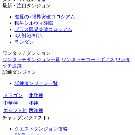
最新・注目ダンジョン
魔夏の+限界突破コロシアム
転生シルヴィ降臨
プラス限界突破コロシアム
8人対戦(8月)
ランダン
ワンタッチダンジョン
ワンタッチダンジョン一覧
ワンタッチコードギアス
ワンタ
ッチ遺跡
試練ダンジョン
試練ダンジョン一覧
ドラゴン
北欧神
中華神
和神
エジプト神
西洋神
チャレダン(クエスト)
クエストダンジョン攻略