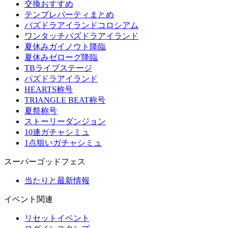
交換おすすめ
テンプレパーティまとめ
パズドラアイランドコロシアム
ワンタッチパズドラアイランド
夏休みガイノウト降臨
夏休みゼローグ降臨
TBライブステージ
パズドラアイランド
HEARTS称号
TRIANGLE BEAT称号
夏祭称号
ストーリーダンジョン
10連ガチャシミュ
1点狙いガチャシミュ
スーパーゴッドフェス
当たりと最新情報
イベント関連
リセットイベント