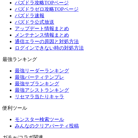
パズドラ攻略TOPページ
パズドラゼロ攻略TOPページ
パズドラ速報
パズドラ公式放送
アップデート情報まとめ
メンテナンス情報まとめ
通信エラーの原因と対処方法
ログインできない時の対処方法
最強ランキング
最強リーダーランキング
最強パーティテンプレ
最強サブランキング
最強アシストランキング
リセマラ当たりキャラ
便利ツール
モンスター検索ツール
みんなのクリアパーティ投稿
ガチャ/コラボ関連