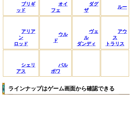
ブリギ
オイ
ダグ
ルー
ッド
フェ
ザ
アリア
ヴェ
アウ
ウル
ン
ル
ス
ド
ロッド
ダンディ
トラリス
シェリ
バル
アス
ボワ
ラインナップはゲーム画面から確認できる