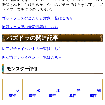
開催されることは明らか。今回のガチャでは石を温存し、ゴ
ッドフェスを待つのもありだ。
ゴッドフェスの当たりと対象一覧はこちら
▶︎新フェス限の最新情報はこちら
パズドラの関連記事
レアガチャイベントの一覧はこちら
▶︎友情ガチャイベント一覧はこちら
モンスター評価
火
水
木
光
闇
属性
属性
属性
属性
属性