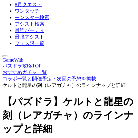
8月クエスト
ワンタッチ
モンスター検索
アシスト検索
最強パーティ
最強アシスト
フェス限一覧
GameWith
パズドラ攻略TOP
おすすめガチャ一覧
コラボ一覧と開催予定・次回の予想を掲載
ケルトと龍星の刻（レアガチャ）のラインナップと詳細
【パズドラ】ケルトと龍星の
刻（レアガチャ）のラインナ
ップと詳細