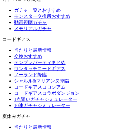
ガチャ一覧とおすすめ
モンスター交換所おすすめ
動画視聴ガチャ
メモリアルガチャ
コードギアス
当たりと最新情報
交換おすすめ
テンプレパーティまとめ
ワンタッチコードギアス
ノーランド降臨
シャルル&マリアンヌ降臨
コードギアスコロシアム
コードギアスコラボダンジョン
1点狙いガチャシミュレーター
10連ガチャシミュレーター
夏休みガチャ
当たりと最新情報