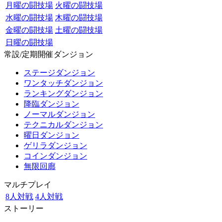
月曜の闘技場
火曜の闘技場
水曜の闘技場
木曜の闘技場
金曜の闘技場
土曜の闘技場
日曜の闘技場
常設/定期開催ダンジョン
ステージダンジョン
ワンタッチダンジョン
ランキングダンジョン
降臨ダンジョン
ノーマルダンジョン
テクニカルダンジョン
曜日ダンジョン
ゲリラダンジョン
コインダンジョン
無限回廊
マルチプレイ
8人対戦
4人対戦
ストーリー