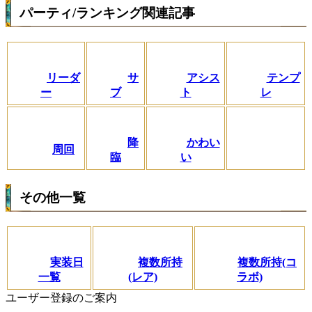
パーティ/ランキング関連記事
リーダ
サ
アシス
テンプ
ー
ブ
ト
レ
降
かわい
周回
臨
い
その他一覧
実装日
複数所持
複数所持(コ
一覧
(レア)
ラボ)
ユーザー登録のご案内