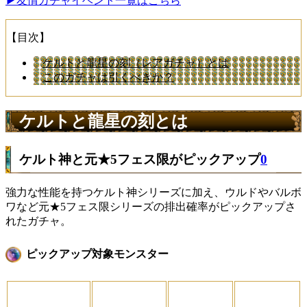
▶︎友情ガチャイベント一覧はこちら
【目次】
ケルトと龍星の刻（レアガチャ）とは
このガチャは引くべきか？
ケルトと龍星の刻とは
ケルト神と元★5フェス限がピックアップ
0
強力な性能を持つケルト神シリーズに加え、ウルドやバルボ
ワなど元★5フェス限シリーズの排出確率がピックアップさ
れたガチャ。
ピックアップ対象モンスター