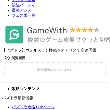
最強パーティ
最強アシスト
フェス限一覧
【パズドラ】ヴォルスーン降臨をオナリスで高速周回
攻略コンテンツ
パズドラ最新情報
パズドラ攻略TOPページ