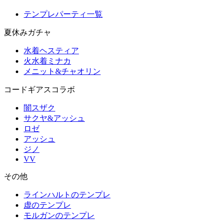
テンプレパーティ一覧
夏休みガチャ
水着ヘスティア
火水着ミナカ
メニット&チャオリン
コードギアスコラボ
闇スザク
サクヤ&アッシュ
ロゼ
アッシュ
ジノ
VV
その他
ラインハルトのテンプレ
虚のテンプレ
モルガンのテンプレ