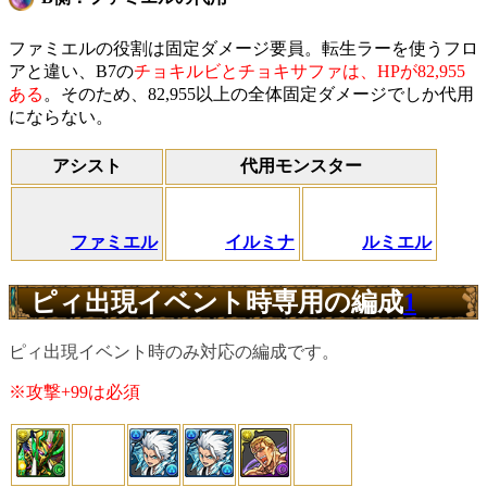
ファミエルの役割は固定ダメージ要員。転生ラーを使うフロ
アと違い、B7の
チョキルビとチョキサファは、HPが82,955
ある
。そのため、82,955以上の全体固定ダメージでしか代用
にならない。
アシスト
代用モンスター
ファミエル
イルミナ
ルミエル
ピィ出現イベント時専用の編成
1
ピィ出現イベント時のみ対応の編成です。
※攻撃+99は必須