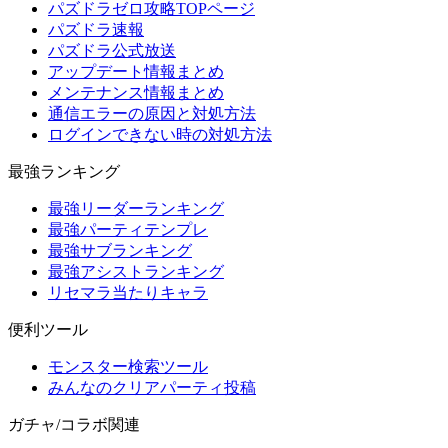
パズドラゼロ攻略TOPページ
パズドラ速報
パズドラ公式放送
アップデート情報まとめ
メンテナンス情報まとめ
通信エラーの原因と対処方法
ログインできない時の対処方法
最強ランキング
最強リーダーランキング
最強パーティテンプレ
最強サブランキング
最強アシストランキング
リセマラ当たりキャラ
便利ツール
モンスター検索ツール
みんなのクリアパーティ投稿
ガチャ/コラボ関連