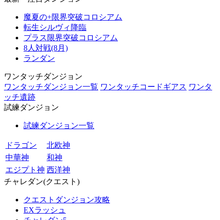
魔夏の+限界突破コロシアム
転生シルヴィ降臨
プラス限界突破コロシアム
8人対戦(8月)
ランダン
ワンタッチダンジョン
ワンタッチダンジョン一覧
ワンタッチコードギアス
ワンタ
ッチ遺跡
試練ダンジョン
試練ダンジョン一覧
ドラゴン
北欧神
中華神
和神
エジプト神
西洋神
チャレダン(クエスト)
クエストダンジョン攻略
EXラッシュ