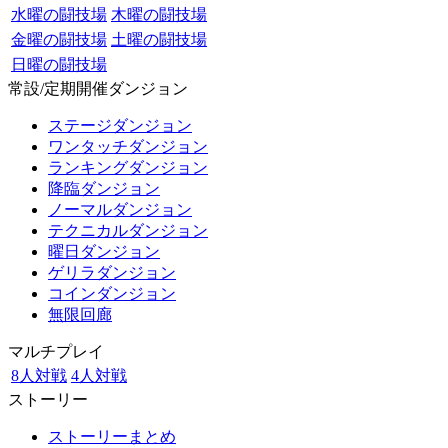
水曜の闘技場
木曜の闘技場
金曜の闘技場
土曜の闘技場
日曜の闘技場
常設/定期開催ダンジョン
ステージダンジョン
ワンタッチダンジョン
ランキングダンジョン
降臨ダンジョン
ノーマルダンジョン
テクニカルダンジョン
曜日ダンジョン
ゲリラダンジョン
コインダンジョン
無限回廊
マルチプレイ
8人対戦
4人対戦
ストーリー
ストーリーまとめ