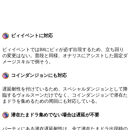
ピィイベントに対応
ピィイベントではB8にピィが必ず出現するため、立ち回り
の変更はない。普段と同様、オナリスにアシストした固定ダ
メージスキルで倒そう。
コインダンジョンにも対応
遅延耐性を付けているため、スペシャルダンジョンとして降
臨するヴォルスーンだけでなく、コインダンジョンで潜在た
まドラを集めるための周回にも対応している。
潜在たまドラ集めでない場合は遅延が不要
パーティにある潜在遅延耐性は、全て潜在たまドラ出現時の