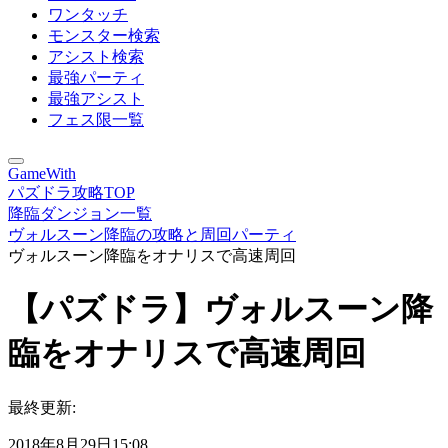
ワンタッチ
モンスター検索
アシスト検索
最強パーティ
最強アシスト
フェス限一覧
GameWith
パズドラ攻略TOP
降臨ダンジョン一覧
ヴォルスーン降臨の攻略と周回パーティ
ヴォルスーン降臨をオナリスで高速周回
【パズドラ】ヴォルスーン降
臨をオナリスで高速周回
最終更新:
2018年8月29日15:08