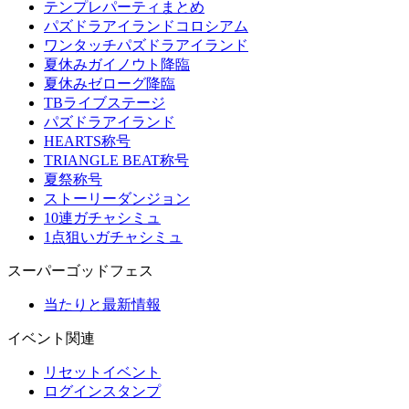
テンプレパーティまとめ
パズドラアイランドコロシアム
ワンタッチパズドラアイランド
夏休みガイノウト降臨
夏休みゼローグ降臨
TBライブステージ
パズドラアイランド
HEARTS称号
TRIANGLE BEAT称号
夏祭称号
ストーリーダンジョン
10連ガチャシミュ
1点狙いガチャシミュ
スーパーゴッドフェス
当たりと最新情報
イベント関連
リセットイベント
ログインスタンプ