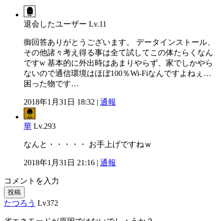
退会したユーザー
Lv.11
御回答ありがとうございます。 データインストール、
その他諸々考え得る事は全て試してこの体たらくなん
ですw 基本的に外出時はあまりやらず、家でしかやら
ないので通信環境はほぼ100％Wi-Fiなんですよねぇ…
困った物です…
2018年1月31日 18:32 |
通報
華
Lv.293
なんと・・・・・ お手上げですねｗ
2018年1月31日 21:16 |
通報
コメントを入力
投稿
たつろう
Lv372