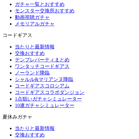
ガチャ一覧とおすすめ
モンスター交換所おすすめ
動画視聴ガチャ
メモリアルガチャ
コードギアス
当たりと最新情報
交換おすすめ
テンプレパーティまとめ
ワンタッチコードギアス
ノーランド降臨
シャルル&マリアンヌ降臨
コードギアスコロシアム
コードギアスコラボダンジョン
1点狙いガチャシミュレーター
10連ガチャシミュレーター
夏休みガチャ
当たりと最新情報
交換おすすめ