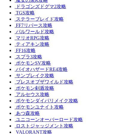
魔女の泉R攻略
ドラゴンズドグマ2攻略
TGS攻略
ステラーブレイド攻略
FF7リバース攻略
パルワールド攻略
マリオRPG攻略
ティアキン攻略
FF16攻略
スプラ3攻略
ポケモンSV攻略
バイオハザードRE4攻略
サンブレイク攻略
ブレスオブザワイルド攻略
ポケモン剣盾攻略
アルセウス攻略
ポケモンダイパリメイク攻略
ポケモンユナイト攻略
あつ森攻略
ユニコーンオーバーロード攻略
ロストジャッジメント攻略
VALORANT攻略