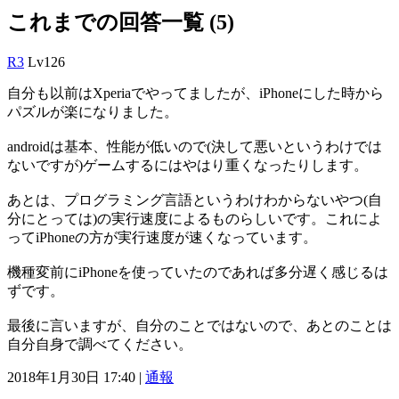
これまでの回答一覧 (5)
R3
Lv126
自分も以前はXperiaでやってましたが、iPhoneにした時から
パズルが楽になりました。
androidは基本、性能が低いので(決して悪いというわけでは
ないですが)ゲームするにはやはり重くなったりします。
あとは、プログラミング言語というわけわからないやつ(自
分にとっては)の実行速度によるものらしいです。これによ
ってiPhoneの方が実行速度が速くなっています。
機種変前にiPhoneを使っていたのであれば多分遅く感じるは
ずです。
最後に言いますが、自分のことではないので、あとのことは
自分自身で調べてください。
2018年1月30日 17:40 |
通報