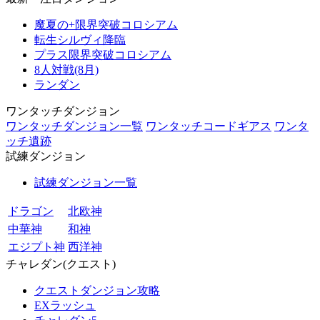
魔夏の+限界突破コロシアム
転生シルヴィ降臨
プラス限界突破コロシアム
8人対戦(8月)
ランダン
ワンタッチダンジョン
ワンタッチダンジョン一覧
ワンタッチコードギアス
ワンタ
ッチ遺跡
試練ダンジョン
試練ダンジョン一覧
ドラゴン
北欧神
中華神
和神
エジプト神
西洋神
チャレダン(クエスト)
クエストダンジョン攻略
EXラッシュ