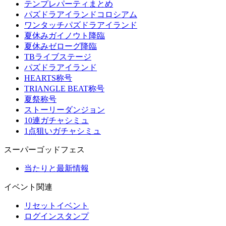
テンプレパーティまとめ
パズドラアイランドコロシアム
ワンタッチパズドラアイランド
夏休みガイノウト降臨
夏休みゼローグ降臨
TBライブステージ
パズドラアイランド
HEARTS称号
TRIANGLE BEAT称号
夏祭称号
ストーリーダンジョン
10連ガチャシミュ
1点狙いガチャシミュ
スーパーゴッドフェス
当たりと最新情報
イベント関連
リセットイベント
ログインスタンプ