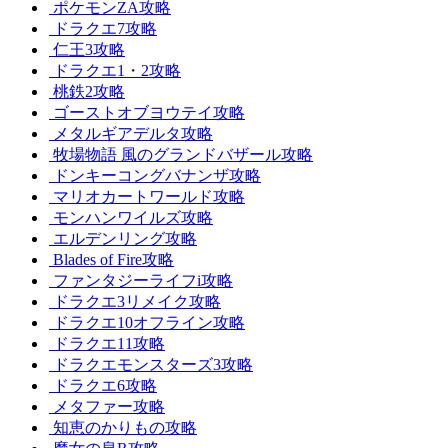
ポケモンZA攻略
ドラクエ7攻略
仁王3攻略
ドラクエ1・2攻略
桃鉄2攻略
ゴーストオブヨウテイ攻略
メタルギアデルタ攻略
牧場物語 風のグランドバザール攻略
ドンキーコングバナンザ攻略
マリオカートワールド攻略
モンハンワイルズ攻略
エルデンリング攻略
Blades of Fire攻略
ファンタジーライフi攻略
ドラクエ3リメイク攻略
ドラクエ10オフライン攻略
ドラクエ11攻略
ドラクエモンスターズ3攻略
ドラクエ6攻略
メタファー攻略
知恵のかりもの攻略