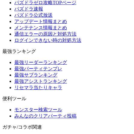
パズドラゼロ攻略TOPページ
パズドラ速報
パズドラ公式放送
アップデート情報まとめ
メンテナンス情報まとめ
通信エラーの原因と対処方法
ログインできない時の対処方法
最強ランキング
最強リーダーランキング
最強パーティテンプレ
最強サブランキング
最強アシストランキング
リセマラ当たりキャラ
便利ツール
モンスター検索ツール
みんなのクリアパーティ投稿
ガチャ/コラボ関連