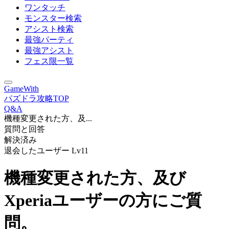
ワンタッチ
モンスター検索
アシスト検索
最強パーティ
最強アシスト
フェス限一覧
GameWith
パズドラ攻略TOP
Q&A
機種変更された方、及...
質問と回答
解決済み
退会したユーザー
Lv11
機種変更された方、及び
Xperiaユーザーの方にご質
問。