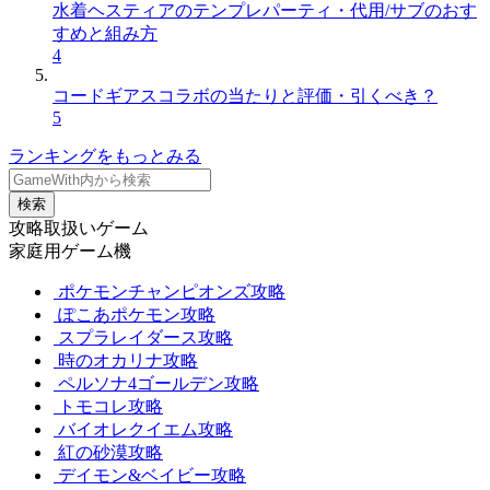
水着ヘスティアのテンプレパーティ・代用/サブのおす
すめと組み方
4
コードギアスコラボの当たりと評価・引くべき？
5
ランキングをもっとみる
検索
攻略取扱いゲーム
家庭用ゲーム機
ポケモンチャンピオンズ攻略
ぽこあポケモン攻略
スプラレイダース攻略
時のオカリナ攻略
ペルソナ4ゴールデン攻略
トモコレ攻略
バイオレクイエム攻略
紅の砂漠攻略
デイモン&ベイビー攻略