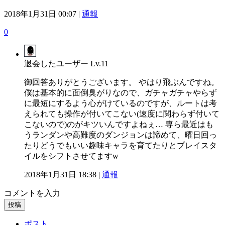
2018年1月31日 00:07 |
通報
0
退会したユーザー
Lv.11
御回答ありがとうございます。 やはり飛ぶんですね。
僕は基本的に面倒臭がりなので、ガチャガチャやらず
に最短にするよう心がけているのですが、ルートは考
えられても操作が付いてこない(速度に関わらず付いて
こないので)のがキツいんですよねぇ… 専ら最近はも
うランダンや高難度のダンジョンは諦めて、曜日回っ
たりどうでもいい趣味キャラを育てたりとプレイスタ
イルをシフトさせてますw
2018年1月31日 18:38 |
通報
コメントを入力
投稿
ポスト