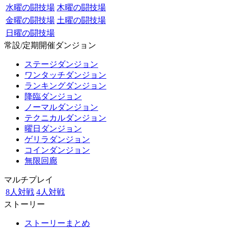
水曜の闘技場
木曜の闘技場
金曜の闘技場
土曜の闘技場
日曜の闘技場
常設/定期開催ダンジョン
ステージダンジョン
ワンタッチダンジョン
ランキングダンジョン
降臨ダンジョン
ノーマルダンジョン
テクニカルダンジョン
曜日ダンジョン
ゲリラダンジョン
コインダンジョン
無限回廊
マルチプレイ
8人対戦
4人対戦
ストーリー
ストーリーまとめ