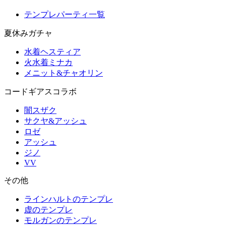
テンプレパーティ一覧
夏休みガチャ
水着ヘスティア
火水着ミナカ
メニット&チャオリン
コードギアスコラボ
闇スザク
サクヤ&アッシュ
ロゼ
アッシュ
ジノ
VV
その他
ラインハルトのテンプレ
虚のテンプレ
モルガンのテンプレ