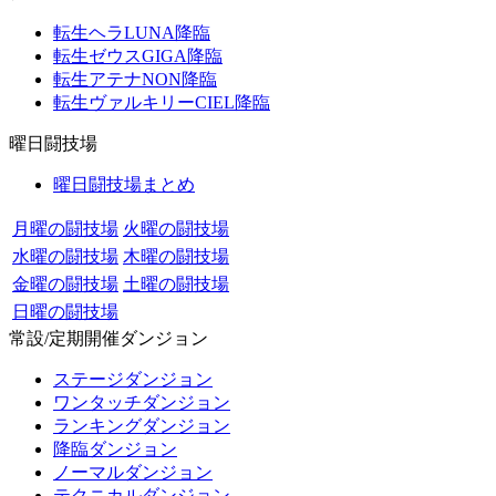
転生ヘラLUNA降臨
転生ゼウスGIGA降臨
転生アテナNON降臨
転生ヴァルキリーCIEL降臨
曜日闘技場
曜日闘技場まとめ
月曜の闘技場
火曜の闘技場
水曜の闘技場
木曜の闘技場
金曜の闘技場
土曜の闘技場
日曜の闘技場
常設/定期開催ダンジョン
ステージダンジョン
ワンタッチダンジョン
ランキングダンジョン
降臨ダンジョン
ノーマルダンジョン
テクニカルダンジョン