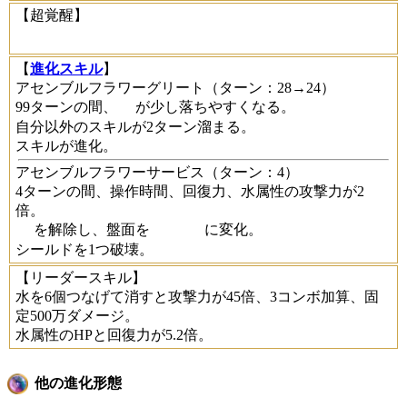
【超覚醒】
【
進化スキル
】
アセンブルフラワーグリート
（ターン：28→24）
99ターンの間、
が少し落ちやすくなる。
自分以外のスキルが2ターン溜まる。
スキルが進化。
アセンブルフラワーサービス
（ターン：4）
4ターンの間、操作時間、回復力、水属性の攻撃力が2
倍。
を解除し、盤面を
に変化。
シールドを1つ破壊。
【リーダースキル】
水を6個つなげて消すと攻撃力が45倍、3コンボ加算、固
定500万ダメージ。
水属性のHPと回復力が5.2倍。
他の進化形態