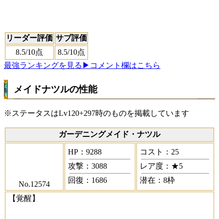
リーダー評価
サブ評価
8.5
/10点
8.5
/10点
最強ランキングを見る
▶コメント欄はこちら
メイドナツルの性能
※ステータスはLv120+297時のものを掲載しています
ガーデニングメイド・ナツル
HP：9288
コスト：25
攻撃：3088
レア度：★5
回復：1686
潜在：8枠
No.12574
【覚醒】