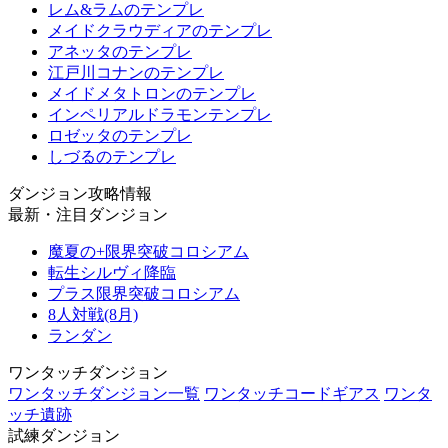
レム&ラムのテンプレ
メイドクラウディアのテンプレ
アネッタのテンプレ
江戸川コナンのテンプレ
メイドメタトロンのテンプレ
インペリアルドラモンテンプレ
ロゼッタのテンプレ
しづるのテンプレ
ダンジョン攻略情報
最新・注目ダンジョン
魔夏の+限界突破コロシアム
転生シルヴィ降臨
プラス限界突破コロシアム
8人対戦(8月)
ランダン
ワンタッチダンジョン
ワンタッチダンジョン一覧
ワンタッチコードギアス
ワンタ
ッチ遺跡
試練ダンジョン