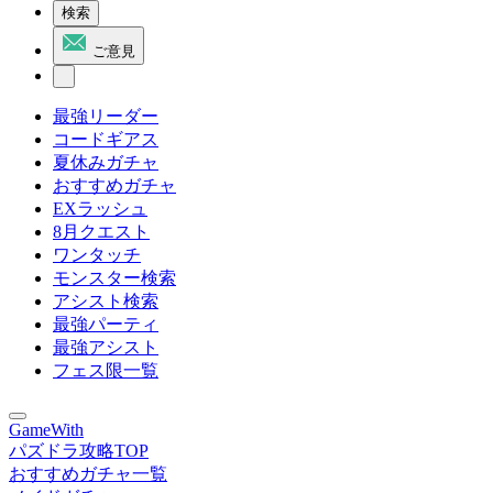
検索
ご意見
最強リーダー
コードギアス
夏休みガチャ
おすすめガチャ
EXラッシュ
8月クエスト
ワンタッチ
モンスター検索
アシスト検索
最強パーティ
最強アシスト
フェス限一覧
GameWith
パズドラ攻略TOP
おすすめガチャ一覧