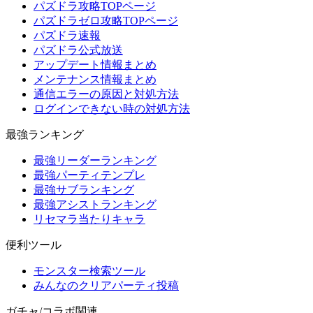
パズドラ攻略TOPページ
パズドラゼロ攻略TOPページ
パズドラ速報
パズドラ公式放送
アップデート情報まとめ
メンテナンス情報まとめ
通信エラーの原因と対処方法
ログインできない時の対処方法
最強ランキング
最強リーダーランキング
最強パーティテンプレ
最強サブランキング
最強アシストランキング
リセマラ当たりキャラ
便利ツール
モンスター検索ツール
みんなのクリアパーティ投稿
ガチャ/コラボ関連