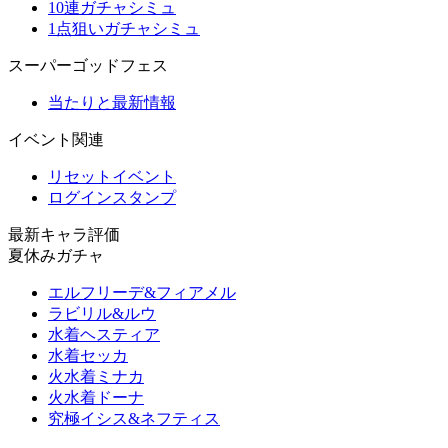
10連ガチャシミュ
1点狙いガチャシミュ
スーパーゴッドフェス
当たりと最新情報
イベント関連
リセットイベント
ログインスタンプ
最新キャラ評価
夏休みガチャ
エルフリーデ&フィアメル
ラビリル&ルウ
水着ヘスティア
水着セッカ
火水着ミナカ
火水着ドーナ
究極イシス&ネフティス