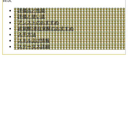
評価点と性能
評価と使い道
アシストのおすすめ
超覚醒/潜在覚醒のおすすめ
入手方法
スキル上げ情報
ステータス詳細