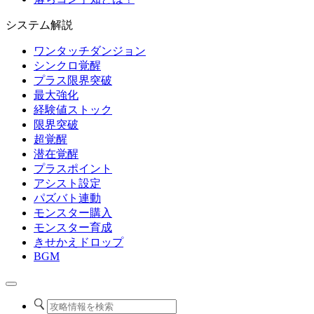
システム解説
ワンタッチダンジョン
シンクロ覚醒
プラス限界突破
最大強化
経験値ストック
限界突破
超覚醒
潜在覚醒
プラスポイント
アシスト設定
パズバト連動
モンスター購入
モンスター育成
きせかえドロップ
BGM