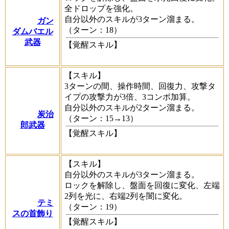
全ドロップを強化。
自分以外のスキルが3ターン溜まる。
ガン
（ターン：18）
ダムバエル
武器
【覚醒スキル】
【スキル】
3ターンの間、操作時間、回復力、攻撃タ
イプの攻撃力が3倍、3コンボ加算。
自分以外のスキルが2ターン溜まる。
炭治
（ターン：15→13）
郎武器
【覚醒スキル】
【スキル】
自分以外のスキルが3ターン溜まる。
ロックを解除し、盤面を回復に変化、左端
2列を光に、右端2列を闇に変化。
テミ
（ターン：19）
スの首飾り
【覚醒スキル】