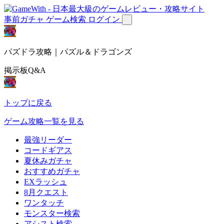
事前ガチャ
ゲーム検索
ログイン
パズドラ攻略｜パズル＆ドラゴンズ
掲示板Q&A
トップに戻る
ゲーム攻略一覧を見る
最強リーダー
コードギアス
夏休みガチャ
おすすめガチャ
EXラッシュ
8月クエスト
ワンタッチ
モンスター検索
アシスト検索