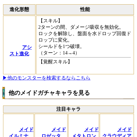
進化形態
性能
【スキル】
2ターンの間、ダメージ吸収を無効化。
ロックを解除し、盤面を水ドロップ回復ド
ロップに変化。
シールドを1つ破壊。
アシ
（ターン：14→4）
スト進化
【覚醒スキル】
▶他のモンスターを検索するならこちら
他のメイドガチャキャラを見る
注目キャラ
メイド
メイド
メイド
メイド
イルミナ
ロゼッタ
メタトロン
クラウディア