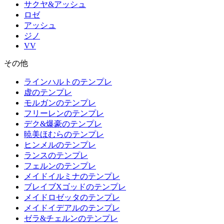
サクヤ&アッシュ
ロゼ
アッシュ
ジノ
VV
その他
ラインハルトのテンプレ
虚のテンプレ
モルガンのテンプレ
フリーレンのテンプレ
デク&爆豪のテンプレ
暁美ほむらのテンプレ
ヒンメルのテンプレ
ランスのテンプレ
フェルンのテンプレ
メイドイルミナのテンプレ
ブレイブXゴッドのテンプレ
メイドロゼッタのテンプレ
メイドイデアルのテンプレ
ゼラ&チェルンのテンプレ