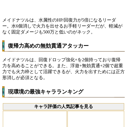
メイドナツルは、水属性のHP/回復力が5倍になるリーダ
ー。水6個消しで火力を出せるお手軽リーダーだが、軽減が
なく固定ダメージも500万と低いのがネック。
復帰力高めの無効貫通アタッカー
メイドナツルは、回復ドロップ強化+を2個持っており復帰
力を高めることができる。また、浮遊+無効貫通+2個で超重
力でも火力枠として活躍できるが、火力を出すためには正方
形消しが必須となる。
現環境の最強キャラランキング
キャラ評価の人気記事を見る