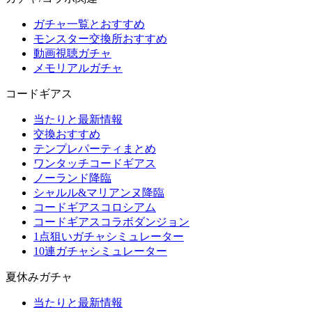
ガチャ一覧とおすすめ
モンスター交換所おすすめ
動画視聴ガチャ
メモリアルガチャ
コードギアス
当たりと最新情報
交換おすすめ
テンプレパーティまとめ
ワンタッチコードギアス
ノーランド降臨
シャルル&マリアンヌ降臨
コードギアスコロシアム
コードギアスコラボダンジョン
1点狙いガチャシミュレーター
10連ガチャシミュレーター
夏休みガチャ
当たりと最新情報