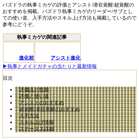
パズドラの執事ミカゲの評価とアシスト/潜在覚醒/超覚醒の
おすすめを掲載。パズドラ執事ミカゲのリーダー/サブとし
ての使い道、入手方法やスキル上げ方法も掲載しているので
参考にどうぞ。
執事ミカゲの関連記事
進化前
アシスト進化
▶執事とメイドガチャの当たりと最新情報
目次
評価点と性能
評価と使い道
アシストのおすすめ
超覚醒/潜在覚醒のおすすめ
入手方法
スキル上げ情報
ステータス詳細