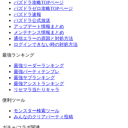
パズドラ攻略TOPページ
パズドラゼロ攻略TOPページ
パズドラ速報
パズドラ公式放送
アップデート情報まとめ
メンテナンス情報まとめ
通信エラーの原因と対処方法
ログインできない時の対処方法
最強ランキング
最強リーダーランキング
最強パーティテンプレ
最強サブランキング
最強アシストランキング
リセマラ当たりキャラ
便利ツール
モンスター検索ツール
みんなのクリアパーティ投稿
ガチャ/コラボ関連