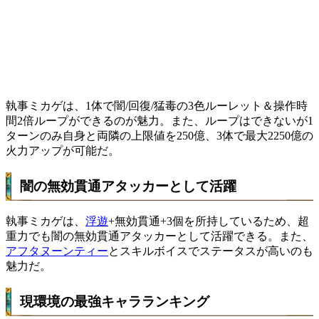
執事ミカゲは、1体で闇/回復/猛毒の3色ルーレット＆操作時
間2倍ループができるのが魅力。また、ループはできないが1
ターンのみ自身と両隣の上限値を250億、3体で最大2250億の
火力アップが可能だ。
闇の無効貫通アタッカーとして活躍
執事ミカゲは、
浮遊
+無効貫通+3個を所持しているため、超
重力でも闇の無効貫通アタッカーとして活躍できる。また、
アフタヌーンティー
とスキルボイスでステータスが高いのも
魅力だ。
現環境の最強キャラランキング