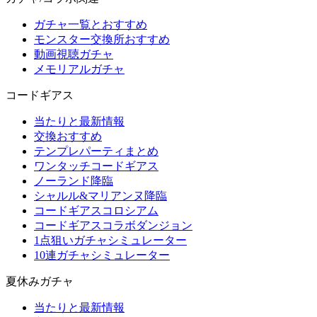
ガチャ一覧とおすすめ
モンスター交換所おすすめ
動画視聴ガチャ
メモリアルガチャ
コードギアス
当たりと最新情報
交換おすすめ
テンプレパーティまとめ
ワンタッチコードギアス
ノーランド降臨
シャルル&マリアンヌ降臨
コードギアスコロシアム
コードギアスコラボダンジョン
1点狙いガチャシミュレーター
10連ガチャシミュレーター
夏休みガチャ
当たりと最新情報