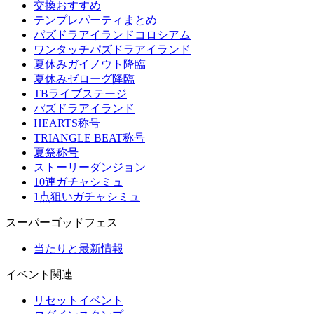
交換おすすめ
テンプレパーティまとめ
パズドラアイランドコロシアム
ワンタッチパズドラアイランド
夏休みガイノウト降臨
夏休みゼローグ降臨
TBライブステージ
パズドラアイランド
HEARTS称号
TRIANGLE BEAT称号
夏祭称号
ストーリーダンジョン
10連ガチャシミュ
1点狙いガチャシミュ
スーパーゴッドフェス
当たりと最新情報
イベント関連
リセットイベント