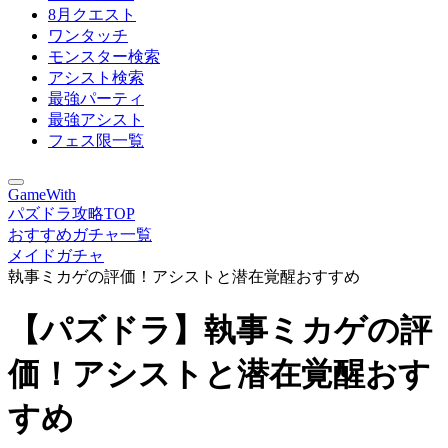
8月クエスト
ワンタッチ
モンスター検索
アシスト検索
最強パーティ
最強アシスト
フェス限一覧
GameWith
パズドラ攻略TOP
おすすめガチャ一覧
メイドガチャ
執事ミカゲの評価！アシストと潜在覚醒おすすめ
【パズドラ】執事ミカゲの評
価！アシストと潜在覚醒おす
すめ