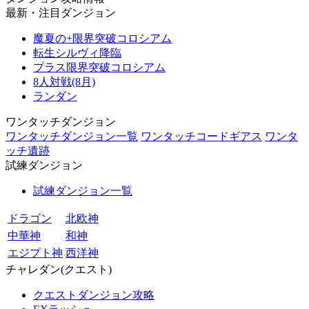
最新・注目ダンジョン
魔夏の+限界突破コロシアム
転生シルヴィ降臨
プラス限界突破コロシアム
8人対戦(8月)
ランダン
ワンタッチダンジョン
ワンタッチダンジョン一覧
ワンタッチコードギアス
ワンタ
ッチ遺跡
試練ダンジョン
試練ダンジョン一覧
ドラゴン
北欧神
中華神
和神
エジプト神
西洋神
チャレダン(クエスト)
クエストダンジョン攻略