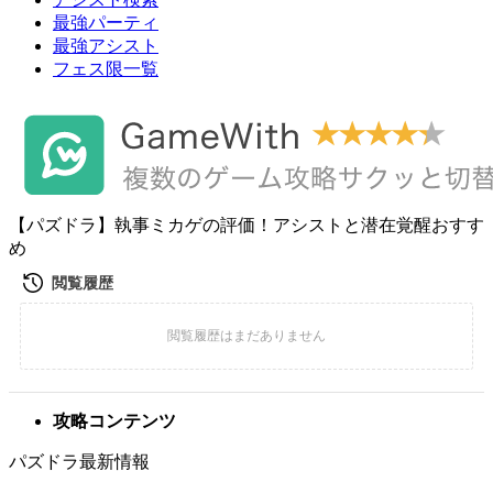
最強パーティ
最強アシスト
フェス限一覧
【パズドラ】執事ミカゲの評価！アシストと潜在覚醒おすす
め
攻略コンテンツ
パズドラ最新情報