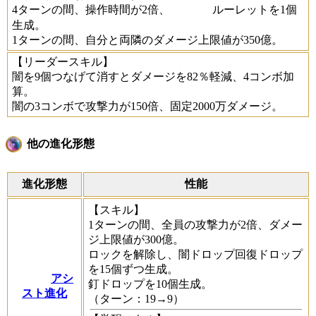
4ターンの間、操作時間が2倍、
ルーレットを1個
生成。
1ターンの間、自分と両隣のダメージ上限値が350億。
【リーダースキル】
闇を9個つなげて消すとダメージを82％軽減、4コンボ加
算。
闇の3コンボで攻撃力が150倍、固定2000万ダメージ。
他の進化形態
進化形態
性能
【スキル】
1ターンの間、全員の攻撃力が2倍、ダメー
ジ上限値が300億。
ロックを解除し、闇ドロップ回復ドロップ
を15個ずつ生成。
アシ
釘ドロップを10個生成。
スト進化
（ターン：19→9）