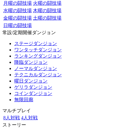
月曜の闘技場
火曜の闘技場
水曜の闘技場
木曜の闘技場
金曜の闘技場
土曜の闘技場
日曜の闘技場
常設/定期開催ダンジョン
ステージダンジョン
ワンタッチダンジョン
ランキングダンジョン
降臨ダンジョン
ノーマルダンジョン
テクニカルダンジョン
曜日ダンジョン
ゲリラダンジョン
コインダンジョン
無限回廊
マルチプレイ
8人対戦
4人対戦
ストーリー