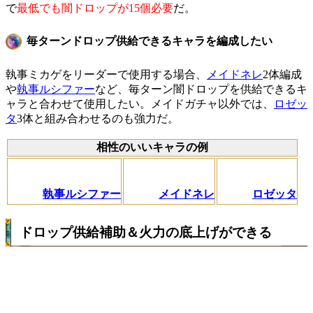
で
最低でも闇ドロップが15個必要
だ。
毎ターンドロップ供給できるキャラを編成したい
執事ミカゲをリーダーで使用する場合、
メイドネレ
2体編成
や
執事ルシファー
など、毎ターン闇ドロップを供給できるキ
ャラと合わせて使用したい。メイドガチャ以外では、
ロゼッ
タ
3体と組み合わせるのも強力だ。
相性のいいキャラの例
執事ルシファー
メイドネレ
ロゼッタ
ドロップ供給補助＆火力の底上げができる