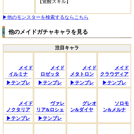
【覚醒スキル】
▶他のモンスターを検索するならこちら
他のメイドガチャキャラを見る
注目キャラ
メイド
メイド
メイド
メイド
イルミナ
ロゼッタ
メタトロン
クラウディア
▶テンプレ
▶テンプレ
▶テンプレ
▶テンプレ
メイド
ヴァレ
グレオ
ソロモ
ノクタリア
リア&ロシェ
ン&ダイヤ
ン&メルナ
▶テンプレ
▶テンプレ