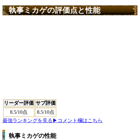
執事ミカゲの評価点と性能
リーダー評価
サブ評価
8.5
/10点
8.5
/10点
最強ランキングを見る
▶コメント欄はこちら
執事ミカゲの性能