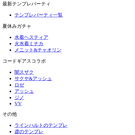
最新テンプレパーティ
テンプレパーティ一覧
夏休みガチャ
水着ヘスティア
火水着ミナカ
メニット&チャオリン
コードギアスコラボ
闇スザク
サクヤ&アッシュ
ロゼ
アッシュ
ジノ
VV
その他
ラインハルトのテンプレ
虚のテンプレ