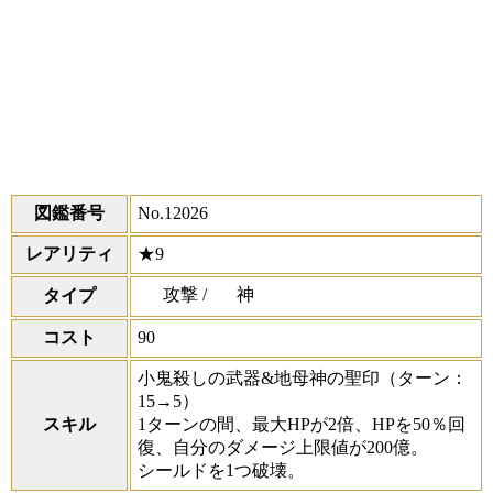
図鑑番号
No.12026
レアリティ
★9
攻撃 /
神
タイプ
コスト
90
小鬼殺しの武器&地母神の聖印
（ターン：
15→5）
スキル
1ターンの間、最大HPが2倍、HPを50％回
復、自分のダメージ上限値が200億。
シールドを1つ破壊。