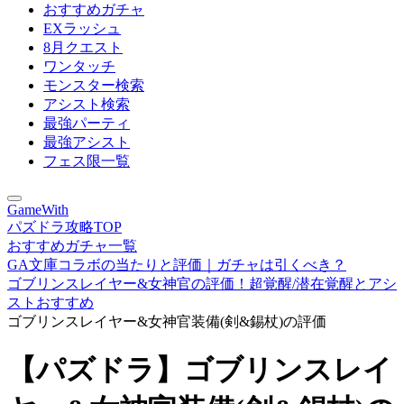
おすすめガチャ
EXラッシュ
8月クエスト
ワンタッチ
モンスター検索
アシスト検索
最強パーティ
最強アシスト
フェス限一覧
GameWith
パズドラ攻略TOP
おすすめガチャ一覧
GA文庫コラボの当たりと評価｜ガチャは引くべき？
ゴブリンスレイヤー&女神官の評価！超覚醒/潜在覚醒とアシ
ストおすすめ
ゴブリンスレイヤー&女神官装備(剣&錫杖)の評価
【パズドラ】ゴブリンスレイ