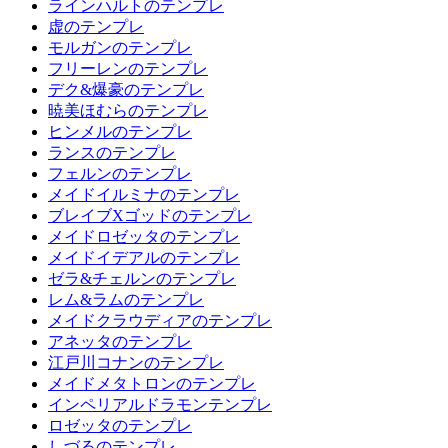
ラインハルトのテンプレ
虚のテンプレ
モルガンのテンプレ
フリーレンのテンプレ
デク&爆豪のテンプレ
暁美ほむらのテンプレ
ヒンメルのテンプレ
ランスのテンプレ
フェルンのテンプレ
メイドイルミナのテンプレ
ブレイブXゴッドのテンプレ
メイドロゼッタのテンプレ
メイドイデアルのテンプレ
ゼラ&チェルンのテンプレ
レム&ラムのテンプレ
メイドクラウディアのテンプレ
アネッタのテンプレ
江戸川コナンのテンプレ
メイドメタトロンのテンプレ
インペリアルドラモンテンプレ
ロゼッタのテンプレ
しづるのテンプレ