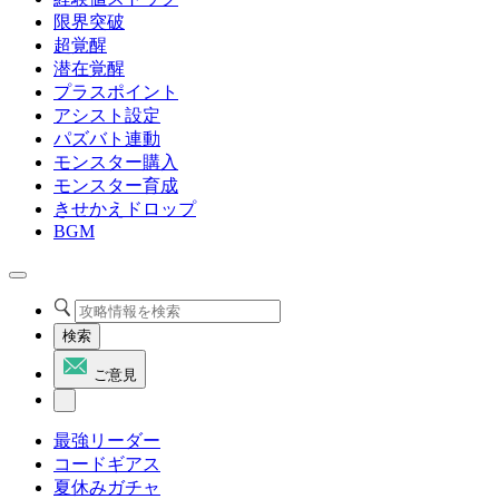
限界突破
超覚醒
潜在覚醒
プラスポイント
アシスト設定
パズバト連動
モンスター購入
モンスター育成
きせかえドロップ
BGM
検索
ご意見
最強リーダー
コードギアス
夏休みガチャ