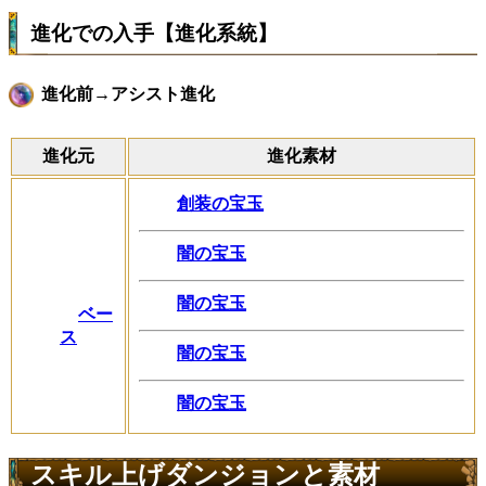
進化での入手【進化系統】
進化前→アシスト進化
進化元
進化素材
創装の宝玉
闇の宝玉
闇の宝玉
ベー
ス
闇の宝玉
闇の宝玉
スキル上げダンジョンと素材