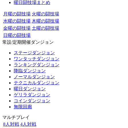
曜日闘技場まとめ
月曜の闘技場
火曜の闘技場
水曜の闘技場
木曜の闘技場
金曜の闘技場
土曜の闘技場
日曜の闘技場
常設/定期開催ダンジョン
ステージダンジョン
ワンタッチダンジョン
ランキングダンジョン
降臨ダンジョン
ノーマルダンジョン
テクニカルダンジョン
曜日ダンジョン
ゲリラダンジョン
コインダンジョン
無限回廊
マルチプレイ
8人対戦
4人対戦