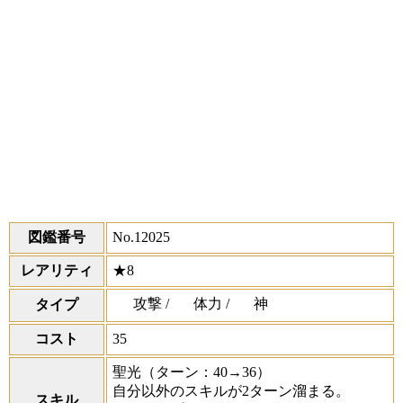
図鑑番号
No.12025
レアリティ
★8
攻撃 /
体力 /
神
タイプ
コスト
35
聖光
（ターン：40→36）
自分以外のスキルが2ターン溜まる。
スキル