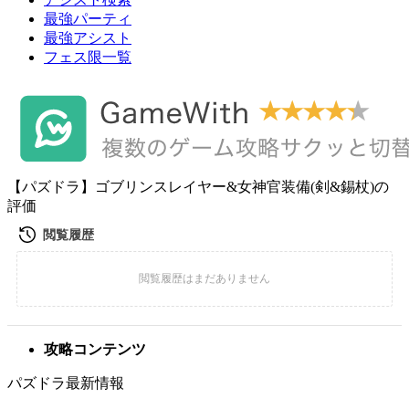
最強パーティ
最強アシスト
フェス限一覧
【パズドラ】ゴブリンスレイヤー&女神官装備(剣&錫杖)の
評価
攻略コンテンツ
パズドラ最新情報