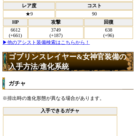
レア度
コスト
★9
90
HP
攻撃
回復
6612
3749
638
(+661)
(+187)
(+96)
▶他のアシスト装備検索はこちらから！
ゴブリンスレイヤー&女神官装備の
入手方法/進化系統
ガチャ
※排出時の進化形態が異なる場合があります。
入手できるガチャ