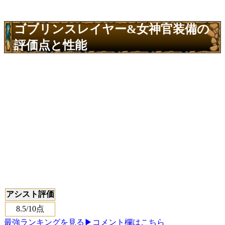
ゴブリンスレイヤー&女神官装備の
評価点と性能
アシスト評価
8.5
/10点
最強ランキングを見る
▶コメント欄はこちら