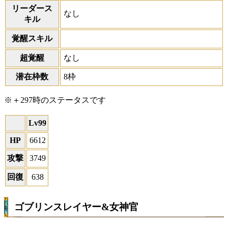
リーダース
なし
キル
覚醒スキル
超覚醒
なし
潜在枠数
8枠
※＋297時のステータスです
Lv99
HP
6612
攻撃
3749
回復
638
ゴブリンスレイヤー&女神官