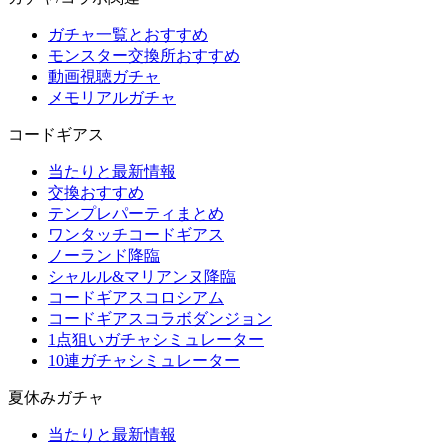
ガチャ一覧とおすすめ
モンスター交換所おすすめ
動画視聴ガチャ
メモリアルガチャ
コードギアス
当たりと最新情報
交換おすすめ
テンプレパーティまとめ
ワンタッチコードギアス
ノーランド降臨
シャルル&マリアンヌ降臨
コードギアスコロシアム
コードギアスコラボダンジョン
1点狙いガチャシミュレーター
10連ガチャシミュレーター
夏休みガチャ
当たりと最新情報