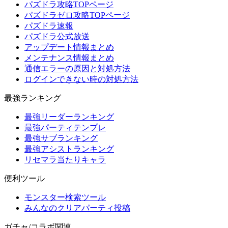
パズドラ攻略TOPページ
パズドラゼロ攻略TOPページ
パズドラ速報
パズドラ公式放送
アップデート情報まとめ
メンテナンス情報まとめ
通信エラーの原因と対処方法
ログインできない時の対処方法
最強ランキング
最強リーダーランキング
最強パーティテンプレ
最強サブランキング
最強アシストランキング
リセマラ当たりキャラ
便利ツール
モンスター検索ツール
みんなのクリアパーティ投稿
ガチャ/コラボ関連