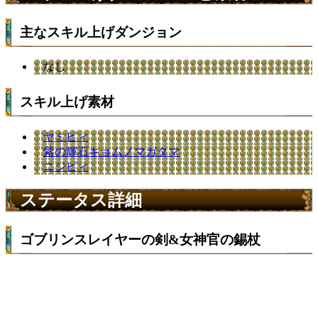
主なスキル上げダンジョン
なし
スキル上げ素材
ヤミピィ
紫の輝石キョムノマガタマ
ニジピィ
ステータス詳細
ゴブリンスレイヤーの剣&女神官の錫杖