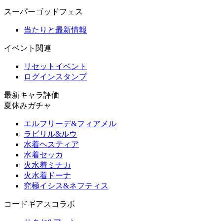
スーパーゴッドフェス
当たりと最新情報
イベント関連
リセットイベント
ログインスタンプ
最新キャラ評価
夏休みガチャ
エルフリーデ&フィアメル
ラビリル&ルウ
水着ヘスティア
水着セッカ
火水着ミナカ
火水着ドーナ
究極イシス&ネフティス
コードギアスコラボ