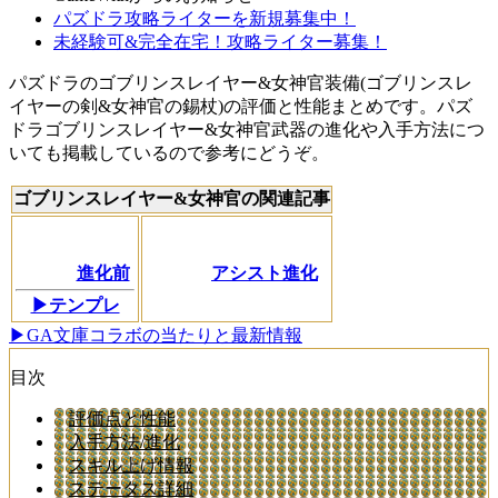
パズドラ攻略ライターを新規募集中！
未経験可&完全在宅！攻略ライター募集！
パズドラのゴブリンスレイヤー&女神官装備(ゴブリンスレ
イヤーの剣&女神官の錫杖)の評価と性能まとめです。パズ
ドラゴブリンスレイヤー&女神官武器の進化や入手方法につ
いても掲載しているので参考にどうぞ。
ゴブリンスレイヤー&女神官の関連記事
進化前
アシスト進化
▶テンプレ
▶GA文庫コラボの当たりと最新情報
目次
評価点と性能
入手方法/進化
スキル上げ情報
ステータス詳細