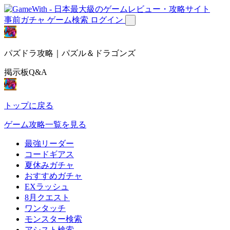
事前ガチャ
ゲーム検索
ログイン
パズドラ攻略｜パズル＆ドラゴンズ
掲示板Q&A
トップに戻る
ゲーム攻略一覧を見る
最強リーダー
コードギアス
夏休みガチャ
おすすめガチャ
EXラッシュ
8月クエスト
ワンタッチ
モンスター検索
アシスト検索