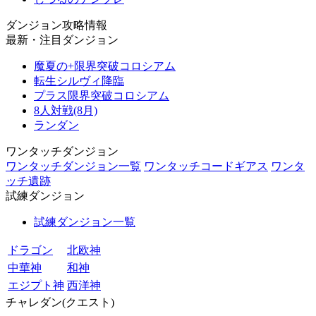
ダンジョン攻略情報
最新・注目ダンジョン
魔夏の+限界突破コロシアム
転生シルヴィ降臨
プラス限界突破コロシアム
8人対戦(8月)
ランダン
ワンタッチダンジョン
ワンタッチダンジョン一覧
ワンタッチコードギアス
ワンタ
ッチ遺跡
試練ダンジョン
試練ダンジョン一覧
ドラゴン
北欧神
中華神
和神
エジプト神
西洋神
チャレダン(クエスト)