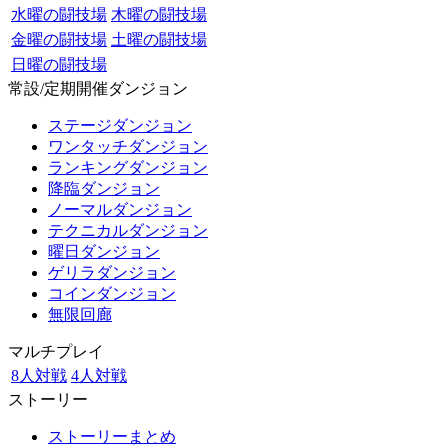
水曜の闘技場
木曜の闘技場
金曜の闘技場
土曜の闘技場
日曜の闘技場
常設/定期開催ダンジョン
ステージダンジョン
ワンタッチダンジョン
ランキングダンジョン
降臨ダンジョン
ノーマルダンジョン
テクニカルダンジョン
曜日ダンジョン
ゲリラダンジョン
コインダンジョン
無限回廊
マルチプレイ
8人対戦
4人対戦
ストーリー
ストーリーまとめ