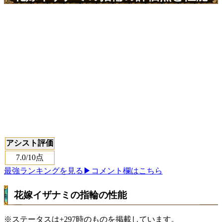
アシスト評価
7.0
/10点
最強ランキングを見る
▶コメント欄はこちら
花嫁イザナミの指輪の性能
※ステータスは+297時のものを掲載しています。