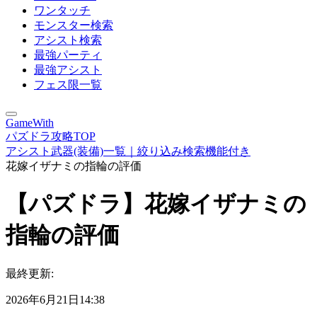
ワンタッチ
モンスター検索
アシスト検索
最強パーティ
最強アシスト
フェス限一覧
GameWith
パズドラ攻略TOP
アシスト武器(装備)一覧｜絞り込み検索機能付き
花嫁イザナミの指輪の評価
【パズドラ】花嫁イザナミの
指輪の評価
最終更新:
2026年6月21日14:38