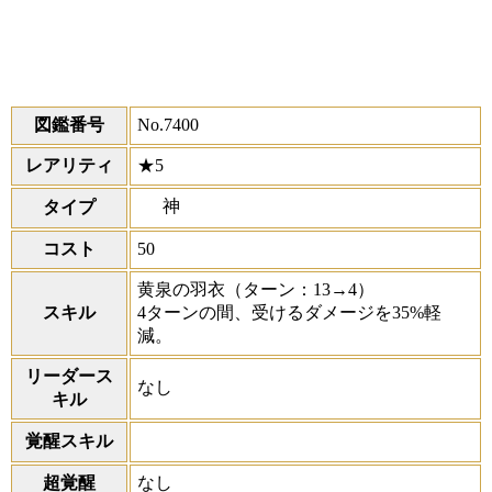
図鑑番号
No.7400
レアリティ
★5
神
タイプ
コスト
50
黄泉の羽衣
（ターン：13→4）
スキル
4ターンの間、受けるダメージを35%軽
減。
リーダース
なし
キル
覚醒スキル
超覚醒
なし