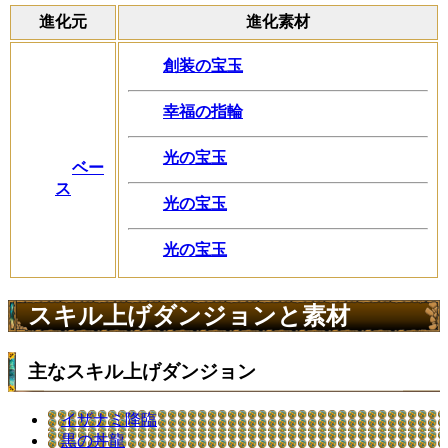
進化元
進化素材
創装の宝玉
幸福の指輪
光の宝玉
ベー
ス
光の宝玉
光の宝玉
スキル上げダンジョンと素材
主なスキル上げダンジョン
イザナミ降臨
黒の丼龍