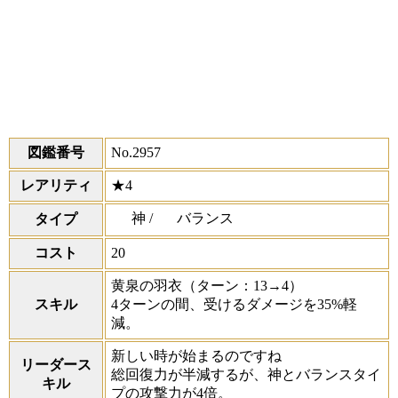
図鑑番号
No.2957
レアリティ
★4
神 /
バランス
タイプ
コスト
20
黄泉の羽衣
（ターン：13→4）
スキル
4ターンの間、受けるダメージを35%軽
減。
新しい時が始まるのですね
リーダース
総回復力が半減するが、神とバランスタイ
キル
プの攻撃力が4倍。