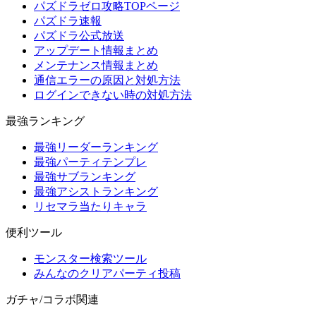
パズドラゼロ攻略TOPページ
パズドラ速報
パズドラ公式放送
アップデート情報まとめ
メンテナンス情報まとめ
通信エラーの原因と対処方法
ログインできない時の対処方法
最強ランキング
最強リーダーランキング
最強パーティテンプレ
最強サブランキング
最強アシストランキング
リセマラ当たりキャラ
便利ツール
モンスター検索ツール
みんなのクリアパーティ投稿
ガチャ/コラボ関連