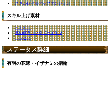
スキルレベルアップダンジョン
スキル上げ素材
ヒカピィ
黄の輝石コハクノセイケン
ニジピィ
ステータス詳細
有明の花嫁・イザナミの指輪