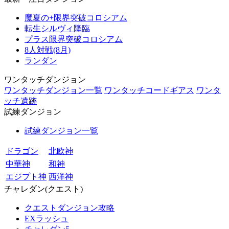
魔夏の+限界突破コロシアム
転生シルヴィ降臨
プラス限界突破コロシアム
8人対戦(8月)
ランダン
ワンタッチダンジョン
ワンタッチダンジョン一覧
ワンタッチコードギアス
ワンタ
ッチ遺跡
試練ダンジョン
試練ダンジョン一覧
ドラゴン
北欧神
中華神
和神
エジプト神
西洋神
チャレダン(クエスト)
クエストダンジョン攻略
EXラッシュ