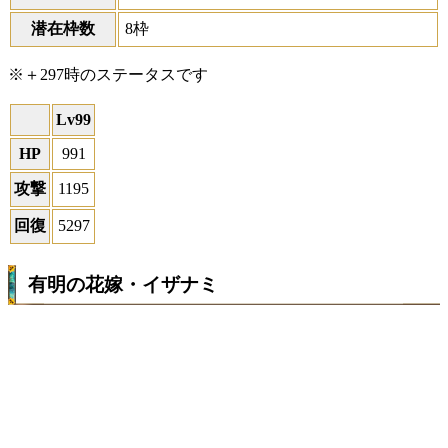
潜在枠数
8枠
※＋297時のステータスです
Lv99
HP
991
攻撃
1195
回復
5297
有明の花嫁・イザナミ