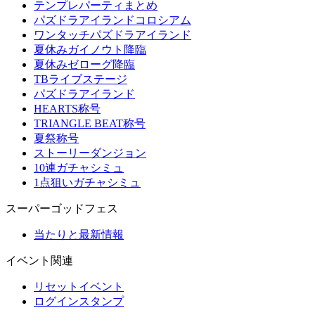
テンプレパーティまとめ
パズドラアイランドコロシアム
ワンタッチパズドラアイランド
夏休みガイノウト降臨
夏休みゼローグ降臨
TBライブステージ
パズドラアイランド
HEARTS称号
TRIANGLE BEAT称号
夏祭称号
ストーリーダンジョン
10連ガチャシミュ
1点狙いガチャシミュ
スーパーゴッドフェス
当たりと最新情報
イベント関連
リセットイベント
ログインスタンプ