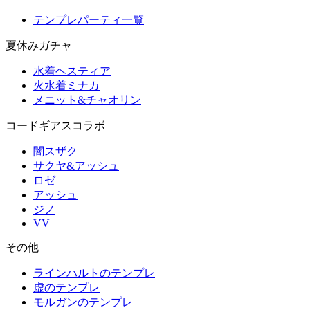
テンプレパーティ一覧
夏休みガチャ
水着ヘスティア
火水着ミナカ
メニット&チャオリン
コードギアスコラボ
闇スザク
サクヤ&アッシュ
ロゼ
アッシュ
ジノ
VV
その他
ラインハルトのテンプレ
虚のテンプレ
モルガンのテンプレ