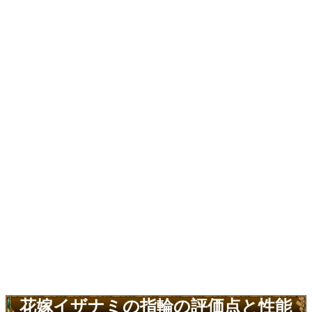
花嫁イザナミの指輪の評価点と性能