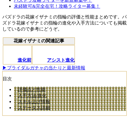
パズドラ攻略ライターを新規募集中！
未経験可&完全在宅！攻略ライター募集！
パズドラの花嫁イザナミの指輪の評価と性能まとめです。パ
ズドラ花嫁イザナミの指輪の進化や入手方法についても掲載
しているので参考にどうぞ。
花嫁イザナミの関連記事
進化前
アシスト進化
▶ブライダルガチャの当たりと最新情報
目次
評価点と性能
入手方法/進化
スキル上げ情報
ステータス詳細