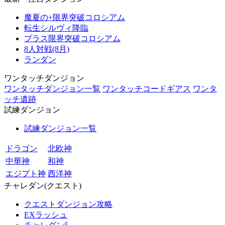
魔夏の+限界突破コロシアム
転生シルヴィ降臨
プラス限界突破コロシアム
8人対戦(8月)
ランダン
ワンタッチダンジョン
ワンタッチダンジョン一覧
ワンタッチコードギアス
ワンタ
ッチ遺跡
試練ダンジョン
試練ダンジョン一覧
ドラゴン
北欧神
中華神
和神
エジプト神
西洋神
チャレダン(クエスト)
クエストダンジョン攻略
EXラッシュ