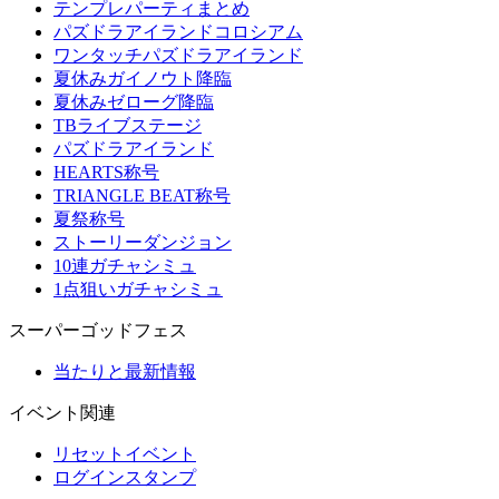
テンプレパーティまとめ
パズドラアイランドコロシアム
ワンタッチパズドラアイランド
夏休みガイノウト降臨
夏休みゼローグ降臨
TBライブステージ
パズドラアイランド
HEARTS称号
TRIANGLE BEAT称号
夏祭称号
ストーリーダンジョン
10連ガチャシミュ
1点狙いガチャシミュ
スーパーゴッドフェス
当たりと最新情報
イベント関連
リセットイベント
ログインスタンプ