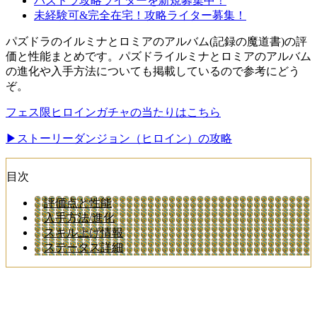
パズドラ攻略ライターを新規募集中！
未経験可&完全在宅！攻略ライター募集！
パズドラのイルミナとロミアのアルバム(記録の魔道書)の評
価と性能まとめです。パズドライルミナとロミアのアルバム
の進化や入手方法についても掲載しているので参考にどう
ぞ。
フェス限ヒロインガチャの当たりはこちら
▶︎ストーリーダンジョン（ヒロイン）の攻略
目次
評価点と性能
入手方法/進化
スキル上げ情報
ステータス詳細