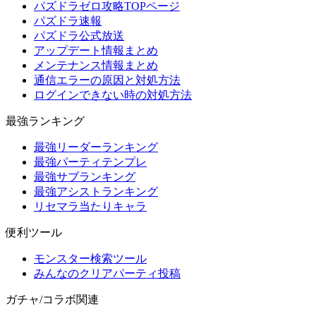
パズドラゼロ攻略TOPページ
パズドラ速報
パズドラ公式放送
アップデート情報まとめ
メンテナンス情報まとめ
通信エラーの原因と対処方法
ログインできない時の対処方法
最強ランキング
最強リーダーランキング
最強パーティテンプレ
最強サブランキング
最強アシストランキング
リセマラ当たりキャラ
便利ツール
モンスター検索ツール
みんなのクリアパーティ投稿
ガチャ/コラボ関連