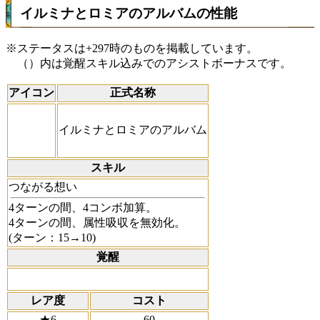
イルミナとロミアのアルバムの性能
※ステータスは+297時のものを掲載しています。
（）内は覚醒スキル込みでのアシストボーナスです。
アイコン
正式名称
イルミナとロミアのアルバム
スキル
つながる想い
4ターンの間、4コンボ加算。
4ターンの間、属性吸収を無効化。
(ターン：15→10)
覚醒
レア度
コスト
★6
60