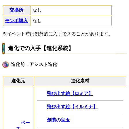
交換所
なし
モンポ購入
なし
※イベント時は例外的に入手できることがあります。
進化での入手【進化系統】
進化前→アシスト進化
進化元
進化素材
飛び出す絵【ロミア】
飛び出す絵【イルミナ】
創装の宝玉
ベー
ス