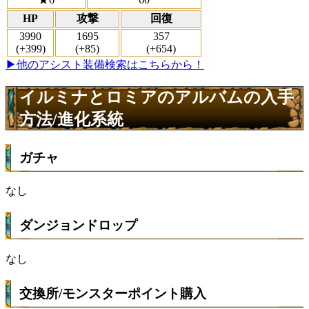
HP
攻撃
回復
3990
1695
357
(+399)
(+85)
(+654)
▶他のアシスト装備検索はこちらから！
イルミナとロミアのアルバムの入手
方法/進化系統
ガチャ
なし
ダンジョンドロップ
なし
交換所/モンスターポイント購入