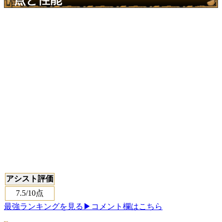
アシスト評価
7.5
/10点
最強ランキングを見る
▶コメント欄はこちら