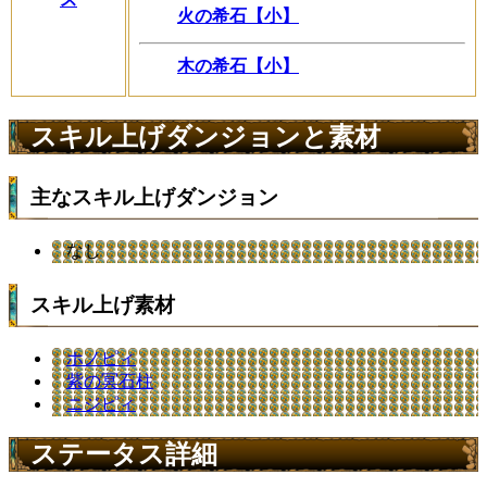
火の希石【小】
木の希石【小】
スキル上げダンジョンと素材
主なスキル上げダンジョン
なし
スキル上げ素材
ホノピィ
紫の冥石柱
ニジピィ
ステータス詳細