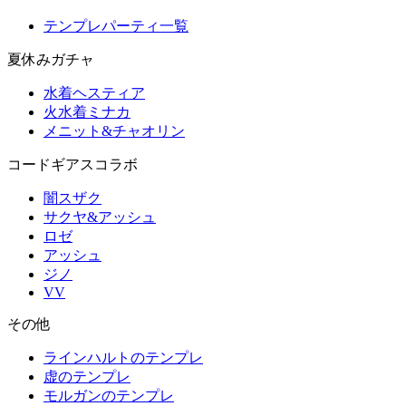
テンプレパーティ一覧
夏休みガチャ
水着ヘスティア
火水着ミナカ
メニット&チャオリン
コードギアスコラボ
闇スザク
サクヤ&アッシュ
ロゼ
アッシュ
ジノ
VV
その他
ラインハルトのテンプレ
虚のテンプレ
モルガンのテンプレ