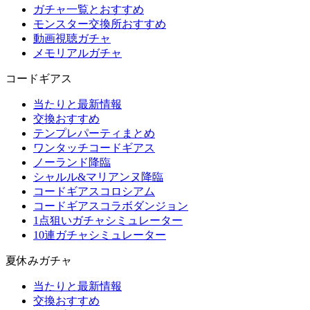
ガチャ一覧とおすすめ
モンスター交換所おすすめ
動画視聴ガチャ
メモリアルガチャ
コードギアス
当たりと最新情報
交換おすすめ
テンプレパーティまとめ
ワンタッチコードギアス
ノーランド降臨
シャルル&マリアンヌ降臨
コードギアスコロシアム
コードギアスコラボダンジョン
1点狙いガチャシミュレーター
10連ガチャシミュレーター
夏休みガチャ
当たりと最新情報
交換おすすめ