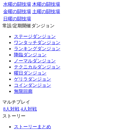
水曜の闘技場
木曜の闘技場
金曜の闘技場
土曜の闘技場
日曜の闘技場
常設/定期開催ダンジョン
ステージダンジョン
ワンタッチダンジョン
ランキングダンジョン
降臨ダンジョン
ノーマルダンジョン
テクニカルダンジョン
曜日ダンジョン
ゲリラダンジョン
コインダンジョン
無限回廊
マルチプレイ
8人対戦
4人対戦
ストーリー
ストーリーまとめ