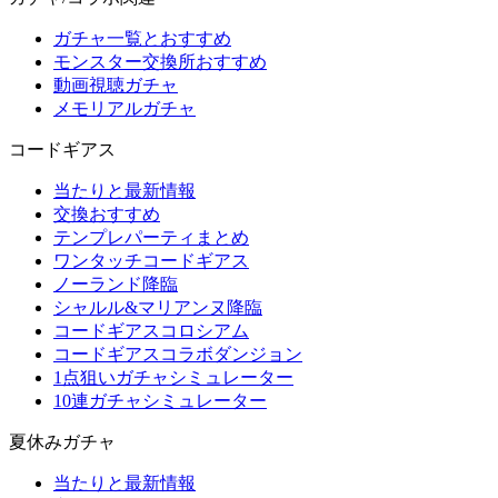
ガチャ一覧とおすすめ
モンスター交換所おすすめ
動画視聴ガチャ
メモリアルガチャ
コードギアス
当たりと最新情報
交換おすすめ
テンプレパーティまとめ
ワンタッチコードギアス
ノーランド降臨
シャルル&マリアンヌ降臨
コードギアスコロシアム
コードギアスコラボダンジョン
1点狙いガチャシミュレーター
10連ガチャシミュレーター
夏休みガチャ
当たりと最新情報