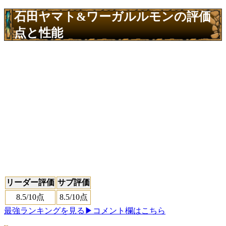
石田ヤマト&ワーガルルモンの評価
点と性能
リーダー評価
サブ評価
8.5
/10点
8.5
/10点
最強ランキングを見る
▶コメント欄はこちら