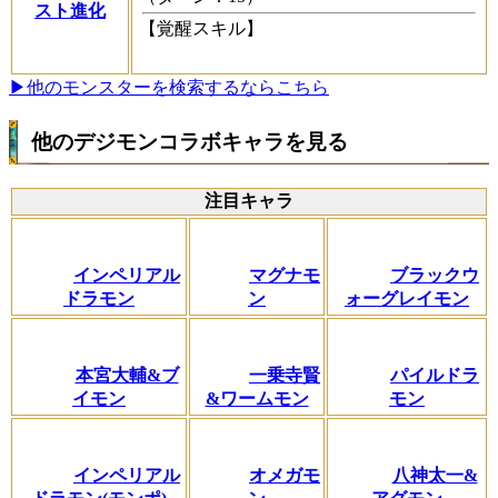
スト進化
【覚醒スキル】
▶他のモンスターを検索するならこちら
他のデジモンコラボキャラを見る
注目キャラ
インペリアル
マグナモ
ブラックウ
ドラモン
ン
ォーグレイモン
本宮大輔&ブ
一乗寺賢
パイルドラ
イモン
&ワームモン
モン
インペリアル
オメガモ
八神太一&