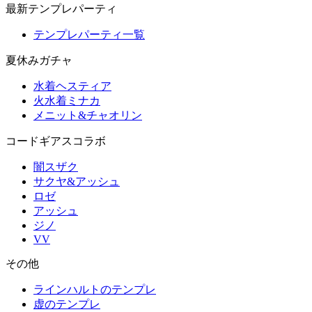
最新テンプレパーティ
テンプレパーティ一覧
夏休みガチャ
水着ヘスティア
火水着ミナカ
メニット&チャオリン
コードギアスコラボ
闇スザク
サクヤ&アッシュ
ロゼ
アッシュ
ジノ
VV
その他
ラインハルトのテンプレ
虚のテンプレ