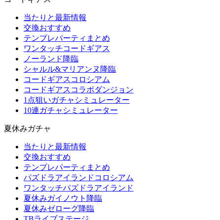
当たりと最新情報
交換おすすめ
テンプレパーティまとめ
ワンタッチコードギアス
ノーランド降臨
シャルル&マリアンヌ降臨
コードギアスコロシアム
コードギアスコラボダンジョン
1点狙いガチャシミュレーター
10連ガチャシミュレーター
夏休みガチャ
当たりと最新情報
交換おすすめ
テンプレパーティまとめ
パズドラアイランドコロシアム
ワンタッチパズドラアイランド
夏休みガイノウト降臨
夏休みゼローグ降臨
TBライブステージ