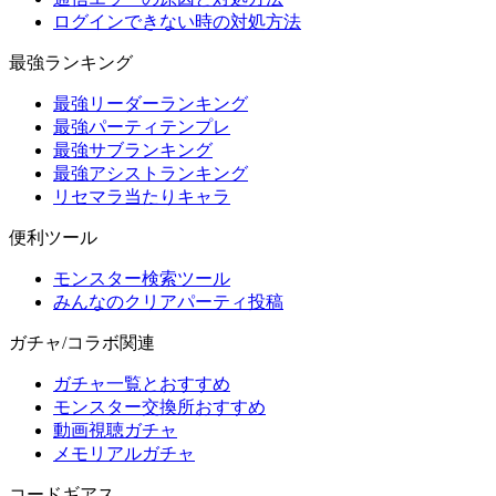
ログインできない時の対処方法
最強ランキング
最強リーダーランキング
最強パーティテンプレ
最強サブランキング
最強アシストランキング
リセマラ当たりキャラ
便利ツール
モンスター検索ツール
みんなのクリアパーティ投稿
ガチャ/コラボ関連
ガチャ一覧とおすすめ
モンスター交換所おすすめ
動画視聴ガチャ
メモリアルガチャ
コードギアス