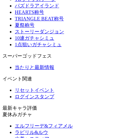
パズドラアイランド
HEARTS称号
TRIANGLE BEAT称号
夏祭称号
ストーリーダンジョン
10連ガチャシミュ
1点狙いガチャシミュ
スーパーゴッドフェス
当たりと最新情報
イベント関連
リセットイベント
ログインスタンプ
最新キャラ評価
夏休みガチャ
エルフリーデ&フィアメル
ラビリル&ルウ