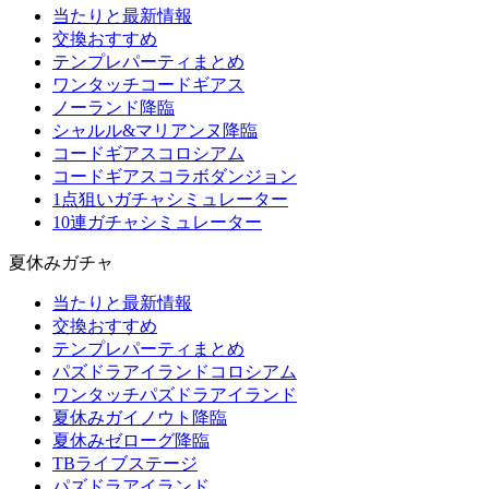
当たりと最新情報
交換おすすめ
テンプレパーティまとめ
ワンタッチコードギアス
ノーランド降臨
シャルル&マリアンヌ降臨
コードギアスコロシアム
コードギアスコラボダンジョン
1点狙いガチャシミュレーター
10連ガチャシミュレーター
夏休みガチャ
当たりと最新情報
交換おすすめ
テンプレパーティまとめ
パズドラアイランドコロシアム
ワンタッチパズドラアイランド
夏休みガイノウト降臨
夏休みゼローグ降臨
TBライブステージ
パズドラアイランド