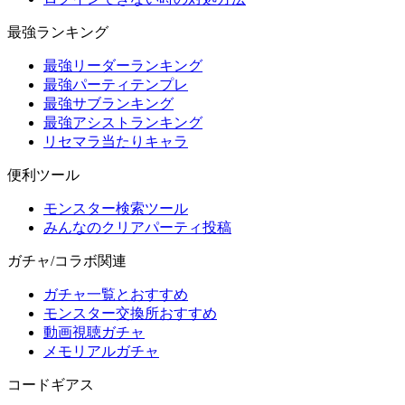
最強ランキング
最強リーダーランキング
最強パーティテンプレ
最強サブランキング
最強アシストランキング
リセマラ当たりキャラ
便利ツール
モンスター検索ツール
みんなのクリアパーティ投稿
ガチャ/コラボ関連
ガチャ一覧とおすすめ
モンスター交換所おすすめ
動画視聴ガチャ
メモリアルガチャ
コードギアス