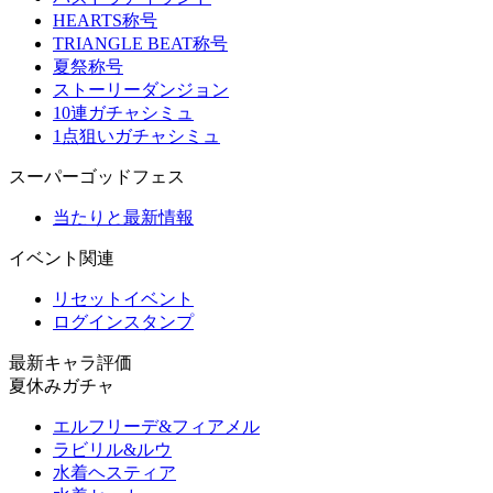
HEARTS称号
TRIANGLE BEAT称号
夏祭称号
ストーリーダンジョン
10連ガチャシミュ
1点狙いガチャシミュ
スーパーゴッドフェス
当たりと最新情報
イベント関連
リセットイベント
ログインスタンプ
最新キャラ評価
夏休みガチャ
エルフリーデ&フィアメル
ラビリル&ルウ
水着ヘスティア