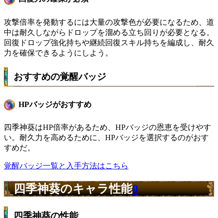
攻撃倍率を発動するには大量の攻撃色が必要になるため、道
中は耐久しながらドロップを溜める立ち回りが必要となる。
回復ドロップ強化持ちや継続回復スキル持ちを編成し、耐久
力を確保できるようにしよう。
おすすめの覚醒バッジ
HPバッジがおすすめ
四季神葵はHP倍率があるため、HPバッジの恩恵を受けやす
い。耐久力を高めるために、HPバッジを選択するのがおす
すめだ。
覚醒バッジ一覧と入手方法はこちら
四季神葵のキャラ性能
0
四季神葵の性能