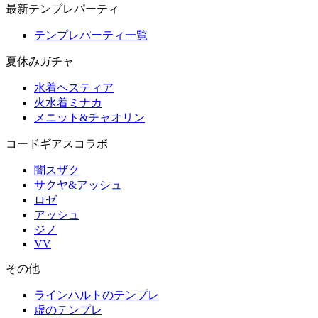
最新テンプレパーティ
テンプレパーティ一覧
夏休みガチャ
水着ヘスティア
火水着ミナカ
メニット&チャオリン
コードギアスコラボ
闇スザク
サクヤ&アッシュ
ロゼ
アッシュ
ジノ
VV
その他
ラインハルトのテンプレ
虚のテンプレ