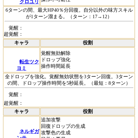
クロユリ
6ターンの間、最大HP40％分回復。自分以外の味方スキル
が1ターン溜まる。（ターン：17→12）
覚醒：
超覚醒：
キャラ
役割
覚醒無効解除
ドロップ強化
転生ツク
操作時間延長
ヨミ
全ドロップを強化。覚醒無効状態を3ターン回復。3ターン
の間、ドロップ操作時間を5秒延長。（最短：8ターン）
覚醒：
超覚醒：
キャラ
役割
追加攻撃
回復ドロップの生成
ネルギガ
攻撃色の生成
ンテ