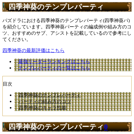
四季神葵のテンプレパーティ
パズドラにおける四季神葵のテンプレパーティ(四季神葵パ)
を紹介しています。四季神葵パーティの編成例や組み方のコ
ツ、
おすすめのサブ、アシストを記載しているので参考にし
てください。
四季神葵の最新評価はこちら
最強リーダーランキングはこちら
テンプレパーティの一覧はこちら
目次
四季神葵のテンプレパーティ
パーティの組み方のコツ
四季神葵のキャラ性能
四季神葵のテンプレパーティ
0