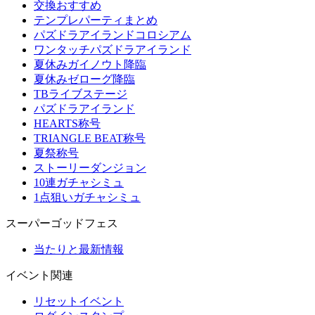
交換おすすめ
テンプレパーティまとめ
パズドラアイランドコロシアム
ワンタッチパズドラアイランド
夏休みガイノウト降臨
夏休みゼローグ降臨
TBライブステージ
パズドラアイランド
HEARTS称号
TRIANGLE BEAT称号
夏祭称号
ストーリーダンジョン
10連ガチャシミュ
1点狙いガチャシミュ
スーパーゴッドフェス
当たりと最新情報
イベント関連
リセットイベント