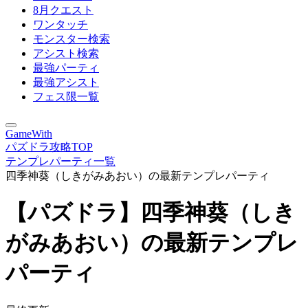
8月クエスト
ワンタッチ
モンスター検索
アシスト検索
最強パーティ
最強アシスト
フェス限一覧
GameWith
パズドラ攻略TOP
テンプレパーティ一覧
四季神葵（しきがみあおい）の最新テンプレパーティ
【パズドラ】四季神葵（しき
がみあおい）の最新テンプレ
パーティ