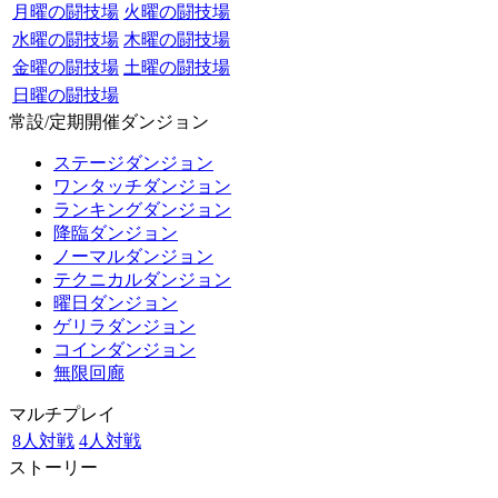
月曜の闘技場
火曜の闘技場
水曜の闘技場
木曜の闘技場
金曜の闘技場
土曜の闘技場
日曜の闘技場
常設/定期開催ダンジョン
ステージダンジョン
ワンタッチダンジョン
ランキングダンジョン
降臨ダンジョン
ノーマルダンジョン
テクニカルダンジョン
曜日ダンジョン
ゲリラダンジョン
コインダンジョン
無限回廊
マルチプレイ
8人対戦
4人対戦
ストーリー