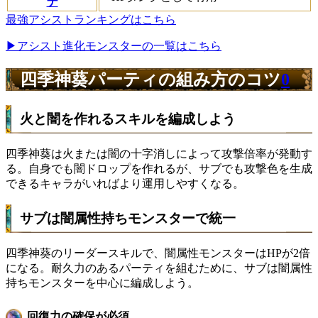
ナ
最強アシストランキングはこちら
▶アシスト進化モンスターの一覧はこちら
四季神葵パーティの組み方のコツ
0
火と闇を作れるスキルを編成しよう
四季神葵は火または闇の十字消しによって攻撃倍率が発動す
る。自身でも闇ドロップを作れるが、サブでも攻撃色を生成
できるキャラがいればより運用しやすくなる。
サブは闇属性持ちモンスターで統一
四季神葵のリーダースキルで、闇属性モンスターはHPが2倍
になる。耐久力のあるパーティを組むために、サブは闇属性
持ちモンスターを中心に編成しよう。
回復力の確保が必須