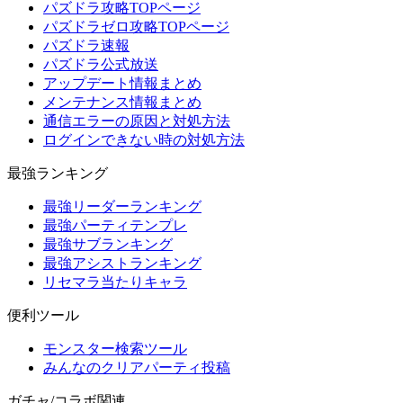
パズドラ攻略TOPページ
パズドラゼロ攻略TOPページ
パズドラ速報
パズドラ公式放送
アップデート情報まとめ
メンテナンス情報まとめ
通信エラーの原因と対処方法
ログインできない時の対処方法
最強ランキング
最強リーダーランキング
最強パーティテンプレ
最強サブランキング
最強アシストランキング
リセマラ当たりキャラ
便利ツール
モンスター検索ツール
みんなのクリアパーティ投稿
ガチャ/コラボ関連