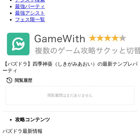
最強パーティ
最強アシスト
フェス限一覧
【パズドラ】四季神葵（しきがみあおい）の最新テンプレパ
ーティ
攻略コンテンツ
パズドラ最新情報