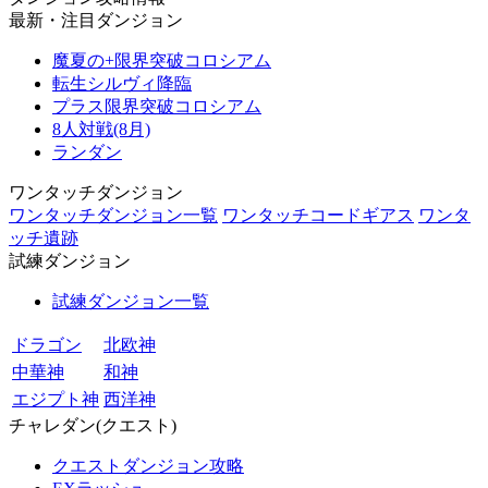
最新・注目ダンジョン
魔夏の+限界突破コロシアム
転生シルヴィ降臨
プラス限界突破コロシアム
8人対戦(8月)
ランダン
ワンタッチダンジョン
ワンタッチダンジョン一覧
ワンタッチコードギアス
ワンタ
ッチ遺跡
試練ダンジョン
試練ダンジョン一覧
ドラゴン
北欧神
中華神
和神
エジプト神
西洋神
チャレダン(クエスト)
クエストダンジョン攻略