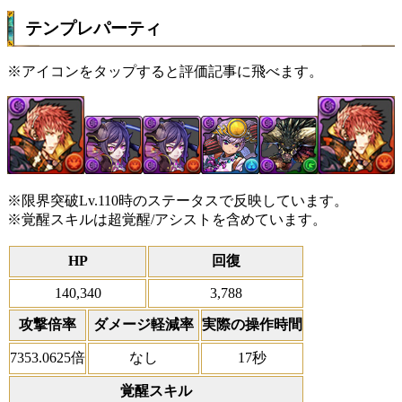
テンプレパーティ
※アイコンをタップすると評価記事に飛べます。
※限界突破Lv.110時のステータスで反映しています。
※覚醒スキルは超覚醒/アシストを含めています。
HP
回復
140,340
3,788
攻撃倍率
ダメージ軽減率
実際の操作時間
7353.0625倍
なし
17秒
覚醒スキル