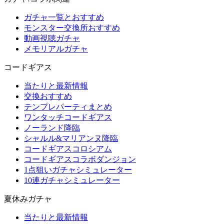
ガチャ一覧とおすすめ
モンスター交換所おすすめ
動画視聴ガチャ
メモリアルガチャ
コードギアス
当たりと最新情報
交換おすすめ
テンプレパーティまとめ
ワンタッチコードギアス
ノーランド降臨
シャルル&マリアンヌ降臨
コードギアスコロシアム
コードギアスコラボダンジョン
1点狙いガチャシミュレーター
10連ガチャシミュレーター
夏休みガチャ
当たりと最新情報