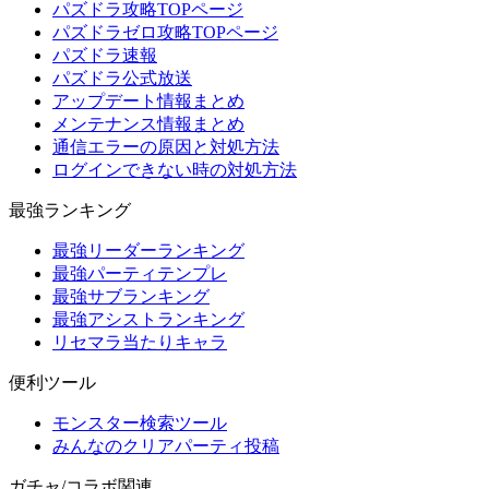
パズドラ攻略TOPページ
パズドラゼロ攻略TOPページ
パズドラ速報
パズドラ公式放送
アップデート情報まとめ
メンテナンス情報まとめ
通信エラーの原因と対処方法
ログインできない時の対処方法
最強ランキング
最強リーダーランキング
最強パーティテンプレ
最強サブランキング
最強アシストランキング
リセマラ当たりキャラ
便利ツール
モンスター検索ツール
みんなのクリアパーティ投稿
ガチャ/コラボ関連