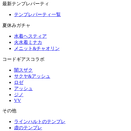
最新テンプレパーティ
テンプレパーティ一覧
夏休みガチャ
水着ヘスティア
火水着ミナカ
メニット&チャオリン
コードギアスコラボ
闇スザク
サクヤ&アッシュ
ロゼ
アッシュ
ジノ
VV
その他
ラインハルトのテンプレ
虚のテンプレ