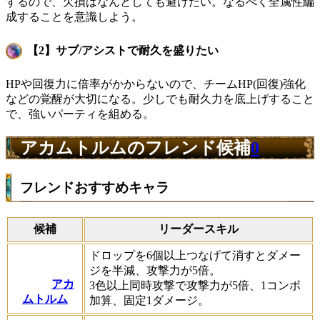
するので、欠損はなんとしても避けたい。なるべく全属性編
成することを意識しよう。
【2】サブ/アシストで耐久を盛りたい
HPや回復力に倍率がかからないので、チームHP(回復)強化
などの覚醒が大切になる。少しでも耐久力を底上げすること
で、強いパーティを組める。
アカムトルムのフレンド候補
0
フレンドおすすめキャラ
候補
リーダースキル
ドロップを6個以上つなげて消すとダメー
ジを半減、攻撃力が5倍。
アカ
3色以上同時攻撃で攻撃力が5倍、1コンボ
ムトルム
加算、固定1ダメージ。