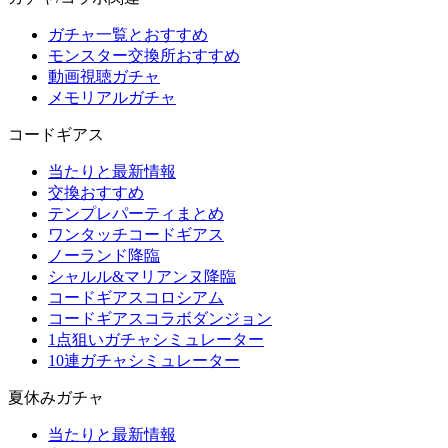
ガチャ一覧とおすすめ
モンスター交換所おすすめ
動画視聴ガチャ
メモリアルガチャ
コードギアス
当たりと最新情報
交換おすすめ
テンプレパーティまとめ
ワンタッチコードギアス
ノーランド降臨
シャルル&マリアンヌ降臨
コードギアスコロシアム
コードギアスコラボダンジョン
1点狙いガチャシミュレーター
10連ガチャシミュレーター
夏休みガチャ
当たりと最新情報