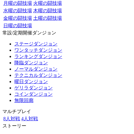
月曜の闘技場
火曜の闘技場
水曜の闘技場
木曜の闘技場
金曜の闘技場
土曜の闘技場
日曜の闘技場
常設/定期開催ダンジョン
ステージダンジョン
ワンタッチダンジョン
ランキングダンジョン
降臨ダンジョン
ノーマルダンジョン
テクニカルダンジョン
曜日ダンジョン
ゲリラダンジョン
コインダンジョン
無限回廊
マルチプレイ
8人対戦
4人対戦
ストーリー