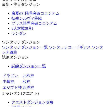
最新・注目ダンジョン
魔夏の+限界突破コロシアム
転生シルヴィ降臨
プラス限界突破コロシアム
8人対戦(8月)
ランダン
ワンタッチダンジョン
ワンタッチダンジョン一覧
ワンタッチコードギアス
ワンタ
ッチ遺跡
試練ダンジョン
試練ダンジョン一覧
ドラゴン
北欧神
中華神
和神
エジプト神
西洋神
チャレダン(クエスト)
クエストダンジョン攻略