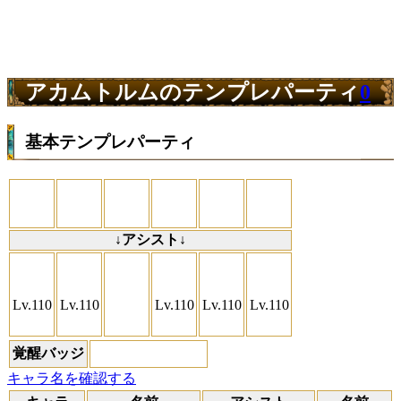
アカムトルムのテンプレパーティ
0
基本テンプレパーティ
↓アシスト↓
Lv.110
Lv.110
Lv.110
Lv.110
Lv.110
覚醒バッジ
キャラ名を確認する