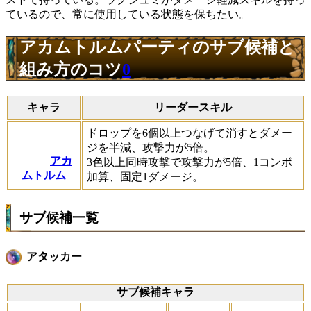
ているので、常に使用している状態を保ちたい。
アカムトルムパーティのサブ候補と
組み方のコツ
0
キャラ
リーダースキル
ドロップを6個以上つなげて消すとダメー
ジを半減、攻撃力が5倍。
アカ
3色以上同時攻撃で攻撃力が5倍、1コンボ
ムトルム
加算、固定1ダメージ。
サブ候補一覧
アタッカー
サブ候補キャラ