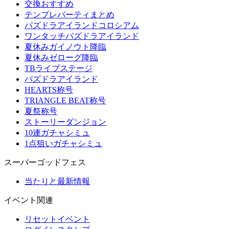
交換おすすめ
テンプレパーティまとめ
パズドラアイランドコロシアム
ワンタッチパズドラアイランド
夏休みガイノウト降臨
夏休みゼローグ降臨
TBライブステージ
パズドラアイランド
HEARTS称号
TRIANGLE BEAT称号
夏祭称号
ストーリーダンジョン
10連ガチャシミュ
1点狙いガチャシミュ
スーパーゴッドフェス
当たりと最新情報
イベント関連
リセットイベント