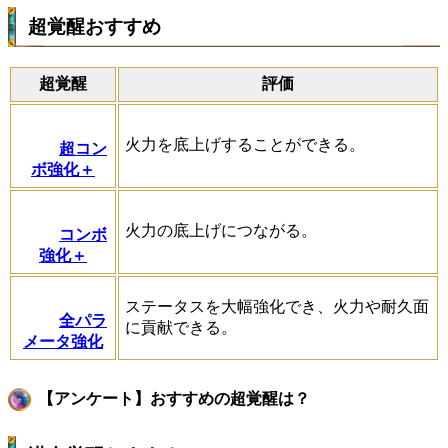
超覚醒おすすめ
超覚醒
評価
火力を底上げすることができる。
超コン
ボ強化＋
火力の底上げにつながる。
コンボ
強化＋
ステータスを大幅強化でき、火力や耐久面
全パラ
に貢献できる。
メータ強化
【アンケート】おすすめの超覚醒は？