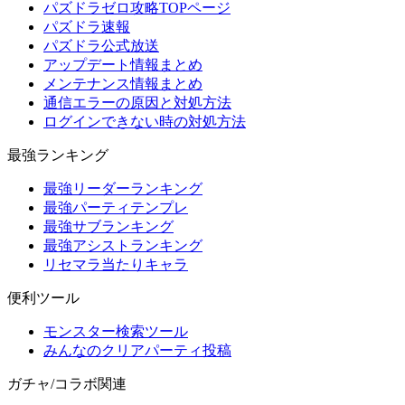
パズドラゼロ攻略TOPページ
パズドラ速報
パズドラ公式放送
アップデート情報まとめ
メンテナンス情報まとめ
通信エラーの原因と対処方法
ログインできない時の対処方法
最強ランキング
最強リーダーランキング
最強パーティテンプレ
最強サブランキング
最強アシストランキング
リセマラ当たりキャラ
便利ツール
モンスター検索ツール
みんなのクリアパーティ投稿
ガチャ/コラボ関連