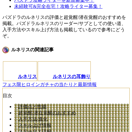
パズドラ攻略ライターを新規募集中！
未経験可&完全在宅！攻略ライター募集！
パズドラのルネリスの評価と超覚醒/潜在覚醒のおすすめを
掲載。パズドラルネリスのリーダー/サブとしての使い道、
入手方法やスキル上げ方法も掲載しているので参考にどう
ぞ。
ルネリスの関連記事
ルネリス
ルネリスの耳飾り
フェス限ヒロインガチャの当たりと最新情報
目次
評価点と性能
超覚醒/潜在覚醒のおすすめ
入手方法/進化
スキル上げ情報
ステータス詳細