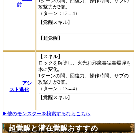
1ターンの間、回復力、操作時間、サブの
前
攻撃力が2倍。
（ターン：13→4）
【覚醒スキル】
【超覚醒】
【スキル】
ロックを解除し、火光お邪魔毒猛毒爆弾を
木に変化。
1ターンの間、回復力、操作時間、サブの
攻撃力が2倍。
アシ
（ターン：13→4）
スト進化
【覚醒スキル】
▶他のモンスターを検索するならこちら
超覚醒と潜在覚醒おすすめ