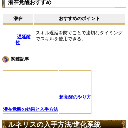
潜在覚醒おすすめ
潜在
おすすめのポイント
スキル遅延を防ぐことで適切なタイミング
遅延耐
でスキルを使用できる。
性
関連記事
超覚醒のやり方
潜在覚醒の効果と入手方法
ルネリスの入手方法/進化系統