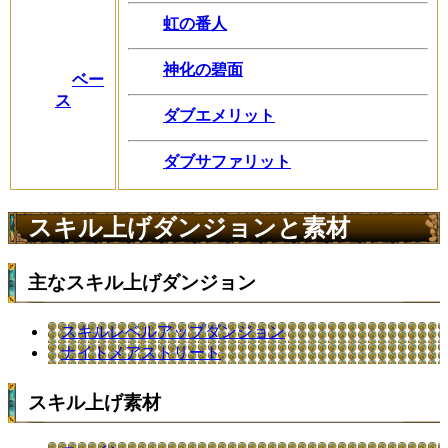
虹の番人
神化の碧面
ベー
ス
ダブエメリット
ダブサファリット
スキル上げダンジョンと素材
主なスキル上げダンジョン
スキルレベルアップダンジョン
ナイトメアストリート
スキル上げ素材