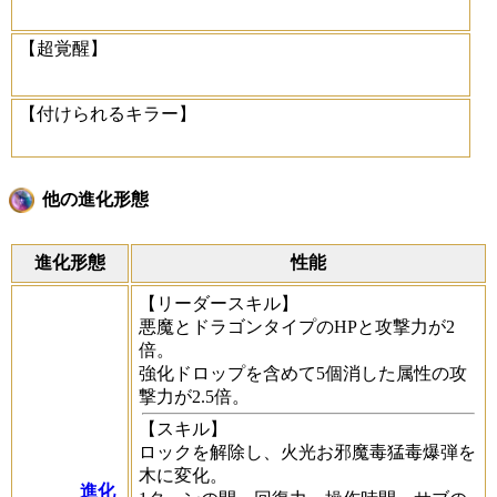
【超覚醒】
【付けられるキラー】
他の進化形態
進化形態
性能
【リーダースキル】
悪魔とドラゴンタイプのHPと攻撃力が2
倍。
強化ドロップを含めて5個消した属性の攻
撃力が2.5倍。
【スキル】
ロックを解除し、火光お邪魔毒猛毒爆弾を
木に変化。
進化