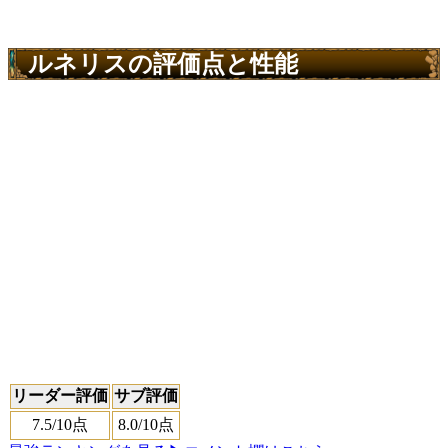
ルネリスの評価点と性能
リーダー評価
サブ評価
7.5
/10点
8.0
/10点