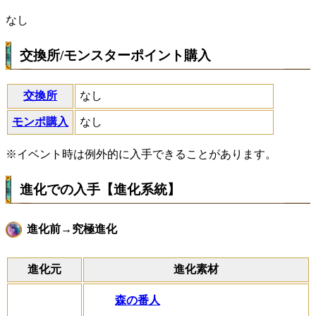
なし
交換所/モンスターポイント購入
交換所
なし
モンポ購入
なし
※イベント時は例外的に入手できることがあります。
進化での入手【進化系統】
進化前→究極進化
進化元
進化素材
森の番人