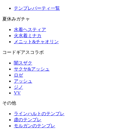
テンプレパーティ一覧
夏休みガチャ
水着ヘスティア
火水着ミナカ
メニット&チャオリン
コードギアスコラボ
闇スザク
サクヤ&アッシュ
ロゼ
アッシュ
ジノ
VV
その他
ラインハルトのテンプレ
虚のテンプレ
モルガンのテンプレ