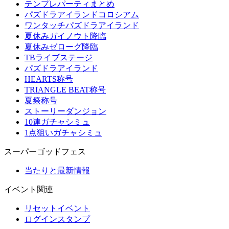
テンプレパーティまとめ
パズドラアイランドコロシアム
ワンタッチパズドラアイランド
夏休みガイノウト降臨
夏休みゼローグ降臨
TBライブステージ
パズドラアイランド
HEARTS称号
TRIANGLE BEAT称号
夏祭称号
ストーリーダンジョン
10連ガチャシミュ
1点狙いガチャシミュ
スーパーゴッドフェス
当たりと最新情報
イベント関連
リセットイベント
ログインスタンプ