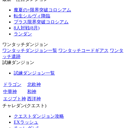
魔夏の+限界突破コロシアム
転生シルヴィ降臨
プラス限界突破コロシアム
8人対戦(8月)
ランダン
ワンタッチダンジョン
ワンタッチダンジョン一覧
ワンタッチコードギアス
ワンタ
ッチ遺跡
試練ダンジョン
試練ダンジョン一覧
ドラゴン
北欧神
中華神
和神
エジプト神
西洋神
チャレダン(クエスト)
クエストダンジョン攻略
EXラッシュ