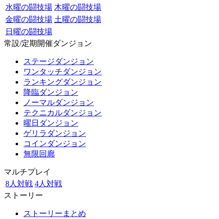
水曜の闘技場
木曜の闘技場
金曜の闘技場
土曜の闘技場
日曜の闘技場
常設/定期開催ダンジョン
ステージダンジョン
ワンタッチダンジョン
ランキングダンジョン
降臨ダンジョン
ノーマルダンジョン
テクニカルダンジョン
曜日ダンジョン
ゲリラダンジョン
コインダンジョン
無限回廊
マルチプレイ
8人対戦
4人対戦
ストーリー
ストーリーまとめ