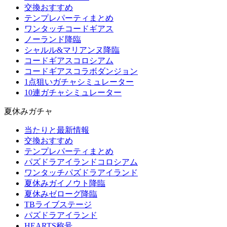
交換おすすめ
テンプレパーティまとめ
ワンタッチコードギアス
ノーランド降臨
シャルル&マリアンヌ降臨
コードギアスコロシアム
コードギアスコラボダンジョン
1点狙いガチャシミュレーター
10連ガチャシミュレーター
夏休みガチャ
当たりと最新情報
交換おすすめ
テンプレパーティまとめ
パズドラアイランドコロシアム
ワンタッチパズドラアイランド
夏休みガイノウト降臨
夏休みゼローグ降臨
TBライブステージ
パズドラアイランド
HEARTS称号