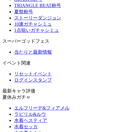
TRIANGLE BEAT称号
夏祭称号
ストーリーダンジョン
10連ガチャシミュ
1点狙いガチャシミュ
スーパーゴッドフェス
当たりと最新情報
イベント関連
リセットイベント
ログインスタンプ
最新キャラ評価
夏休みガチャ
エルフリーデ&フィアメル
ラビリル&ルウ
水着ヘスティア
水着セッカ