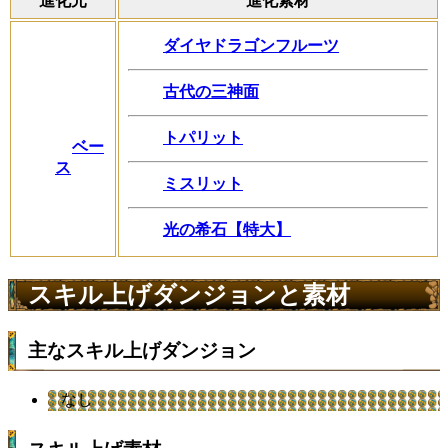
進化元
進化素材
ダイヤドラゴンフルーツ
古代の三神面
トパリット
ベー
ス
ミスリット
光の希石【特大】
スキル上げダンジョンと素材
主なスキル上げダンジョン
なし