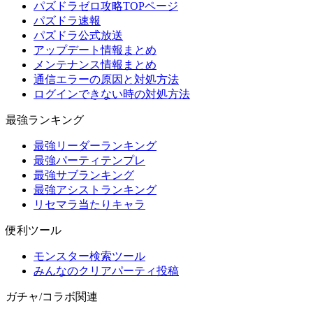
パズドラゼロ攻略TOPページ
パズドラ速報
パズドラ公式放送
アップデート情報まとめ
メンテナンス情報まとめ
通信エラーの原因と対処方法
ログインできない時の対処方法
最強ランキング
最強リーダーランキング
最強パーティテンプレ
最強サブランキング
最強アシストランキング
リセマラ当たりキャラ
便利ツール
モンスター検索ツール
みんなのクリアパーティ投稿
ガチャ/コラボ関連