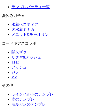
テンプレパーティ一覧
夏休みガチャ
水着ヘスティア
火水着ミナカ
メニット&チャオリン
コードギアスコラボ
闇スザク
サクヤ&アッシュ
ロゼ
アッシュ
ジノ
VV
その他
ラインハルトのテンプレ
虚のテンプレ
モルガンのテンプレ