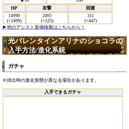
★10
100
HP
攻撃
回復
14990
2495
311
(+2499)
(+125)
(+447)
▶他のアシスト装備検索はこちらから！
光バレンタインアリナのショコラの
入手方法/進化系統
ガチャ
※排出時の進化形態が異なる場合があります。
入手できるガチャ