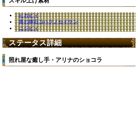
スキル上げ素材
ヒカピィ
黄の輝石コハクノセイケン
ニジピィ
ステータス詳細
照れ屋な癒し手・アリナのショコラ