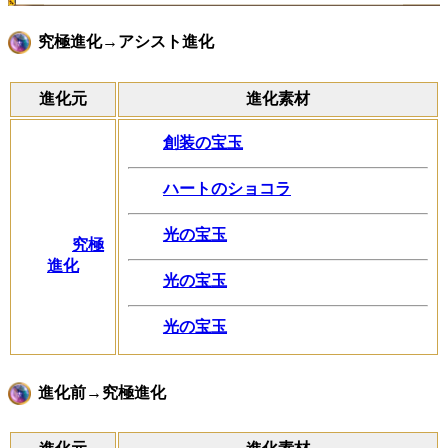
究極進化→アシスト進化
進化元
進化素材
創装の宝玉
ハートのショコラ
光の宝玉
究極
進化
光の宝玉
光の宝玉
進化前→究極進化