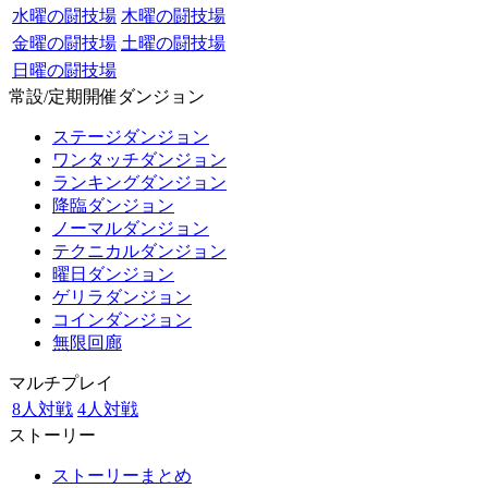
水曜の闘技場
木曜の闘技場
金曜の闘技場
土曜の闘技場
日曜の闘技場
常設/定期開催ダンジョン
ステージダンジョン
ワンタッチダンジョン
ランキングダンジョン
降臨ダンジョン
ノーマルダンジョン
テクニカルダンジョン
曜日ダンジョン
ゲリラダンジョン
コインダンジョン
無限回廊
マルチプレイ
8人対戦
4人対戦
ストーリー
ストーリーまとめ