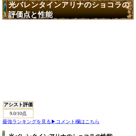
光バレンタインアリナのショコラの
評価点と性能
アシスト評価
9.0
/10点
最強ランキングを見る
▶コメント欄はこちら