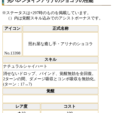
光バレンタインアリナのショコラの性能
※ステータスは+297時のものを掲載しています。
（）内は覚醒スキル込みでのアシストボーナスです。
アイコン
正式名称
照れ屋な癒し手・アリナのショコラ
No.13398
スキル
ナチュラルシャイハート
消せないドロップ、バインド、覚醒無効を全回復。
2ターンの間、ダメージ吸収とコンボ吸収を無効化。
(ターン：17→7)
覚醒
レア度
コスト