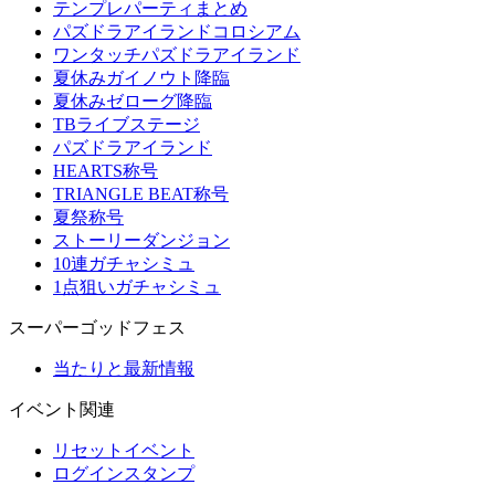
テンプレパーティまとめ
パズドラアイランドコロシアム
ワンタッチパズドラアイランド
夏休みガイノウト降臨
夏休みゼローグ降臨
TBライブステージ
パズドラアイランド
HEARTS称号
TRIANGLE BEAT称号
夏祭称号
ストーリーダンジョン
10連ガチャシミュ
1点狙いガチャシミュ
スーパーゴッドフェス
当たりと最新情報
イベント関連
リセットイベント
ログインスタンプ