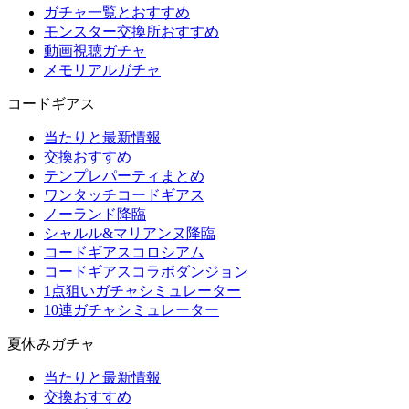
ガチャ一覧とおすすめ
モンスター交換所おすすめ
動画視聴ガチャ
メモリアルガチャ
コードギアス
当たりと最新情報
交換おすすめ
テンプレパーティまとめ
ワンタッチコードギアス
ノーランド降臨
シャルル&マリアンヌ降臨
コードギアスコロシアム
コードギアスコラボダンジョン
1点狙いガチャシミュレーター
10連ガチャシミュレーター
夏休みガチャ
当たりと最新情報
交換おすすめ