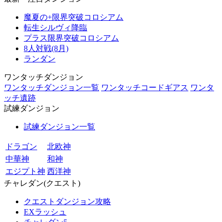
魔夏の+限界突破コロシアム
転生シルヴィ降臨
プラス限界突破コロシアム
8人対戦(8月)
ランダン
ワンタッチダンジョン
ワンタッチダンジョン一覧
ワンタッチコードギアス
ワンタ
ッチ遺跡
試練ダンジョン
試練ダンジョン一覧
ドラゴン
北欧神
中華神
和神
エジプト神
西洋神
チャレダン(クエスト)
クエストダンジョン攻略
EXラッシュ