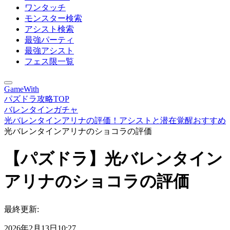
ワンタッチ
モンスター検索
アシスト検索
最強パーティ
最強アシスト
フェス限一覧
GameWith
パズドラ攻略TOP
バレンタインガチャ
光バレンタインアリナの評価！アシストと潜在覚醒おすすめ
光バレンタインアリナのショコラの評価
【パズドラ】光バレンタイン
アリナのショコラの評価
最終更新:
2026年2月13日10:27