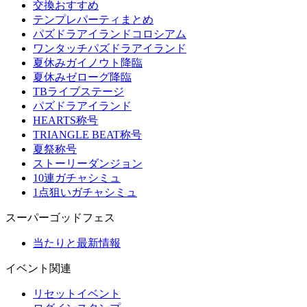
交換おすすめ
テンプレパーティまとめ
パズドラアイランドコロシアム
ワンタッチパズドラアイランド
夏休みガイノウト降臨
夏休みゼローグ降臨
TBライブステージ
パズドラアイランド
HEARTS称号
TRIANGLE BEAT称号
夏祭称号
ストーリーダンジョン
10連ガチャシミュ
1点狙いガチャシミュ
スーパーゴッドフェス
当たりと最新情報
イベント関連
リセットイベント