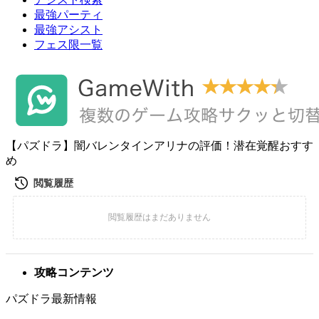
最強パーティ
最強アシスト
フェス限一覧
【パズドラ】闇バレンタインアリナの評価！潜在覚醒おすす
め
攻略コンテンツ
パズドラ最新情報