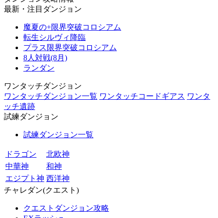
最新・注目ダンジョン
魔夏の+限界突破コロシアム
転生シルヴィ降臨
プラス限界突破コロシアム
8人対戦(8月)
ランダン
ワンタッチダンジョン
ワンタッチダンジョン一覧
ワンタッチコードギアス
ワンタ
ッチ遺跡
試練ダンジョン
試練ダンジョン一覧
ドラゴン
北欧神
中華神
和神
エジプト神
西洋神
チャレダン(クエスト)
クエストダンジョン攻略