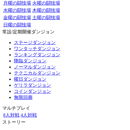
月曜の闘技場
火曜の闘技場
水曜の闘技場
木曜の闘技場
金曜の闘技場
土曜の闘技場
日曜の闘技場
常設/定期開催ダンジョン
ステージダンジョン
ワンタッチダンジョン
ランキングダンジョン
降臨ダンジョン
ノーマルダンジョン
テクニカルダンジョン
曜日ダンジョン
ゲリラダンジョン
コインダンジョン
無限回廊
マルチプレイ
8人対戦
4人対戦
ストーリー