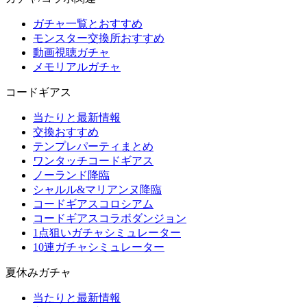
ガチャ一覧とおすすめ
モンスター交換所おすすめ
動画視聴ガチャ
メモリアルガチャ
コードギアス
当たりと最新情報
交換おすすめ
テンプレパーティまとめ
ワンタッチコードギアス
ノーランド降臨
シャルル&マリアンヌ降臨
コードギアスコロシアム
コードギアスコラボダンジョン
1点狙いガチャシミュレーター
10連ガチャシミュレーター
夏休みガチャ
当たりと最新情報