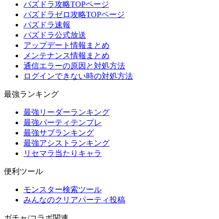
パズドラ攻略TOPページ
パズドラゼロ攻略TOPページ
パズドラ速報
パズドラ公式放送
アップデート情報まとめ
メンテナンス情報まとめ
通信エラーの原因と対処方法
ログインできない時の対処方法
最強ランキング
最強リーダーランキング
最強パーティテンプレ
最強サブランキング
最強アシストランキング
リセマラ当たりキャラ
便利ツール
モンスター検索ツール
みんなのクリアパーティ投稿
ガチャ/コラボ関連