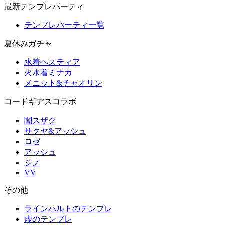
最新テンプレパーティ
テンプレパーティ一覧
夏休みガチャ
水着ヘスティア
火水着ミナカ
メニット&チャオリン
コードギアスコラボ
闇スザク
サクヤ&アッシュ
ロゼ
アッシュ
ジノ
VV
その他
ラインハルトのテンプレ
虚のテンプレ