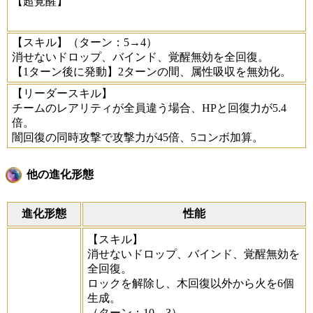
【超覚醒】
【スキル】
（ターン：5→4）
消せないドロップ、バインド、覚醒無効を全回復。
【1ターン後に発動】2ターンの間、属性吸収を無効化。
【リーダースキル】
チームのレアリティが全員違う場合、HPと回復力が5.4
倍。
闇回復の同時攻撃で攻撃力が45倍、5コンボ加算。
他の進化形態
進化形態
性能
【スキル】
消せないドロップ、バインド、覚醒無効を
全回復。
ロックを解除し、木回復以外から火を6個
生成。
（ターン：10→3）