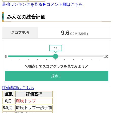
最強ランキングを見る
▶コメント欄はこちら
みんなの総合評価
評価基準はこちら
点数
評価基準
10点
環境トップ
9.5点
環境トップ一歩手前