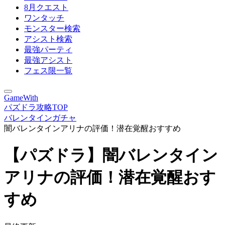
8月クエスト
ワンタッチ
モンスター検索
アシスト検索
最強パーティ
最強アシスト
フェス限一覧
GameWith
パズドラ攻略TOP
バレンタインガチャ
闇バレンタインアリナの評価！潜在覚醒おすすめ
【パズドラ】闇バレンタイン
アリナの評価！潜在覚醒おす
すめ