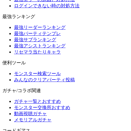
ログインできない時の対処方法
最強ランキング
最強リーダーランキング
最強パーティテンプレ
最強サブランキング
最強アシストランキング
リセマラ当たりキャラ
便利ツール
モンスター検索ツール
みんなのクリアパーティ投稿
ガチャ/コラボ関連
ガチャ一覧とおすすめ
モンスター交換所おすすめ
動画視聴ガチャ
メモリアルガチャ
コードギアス