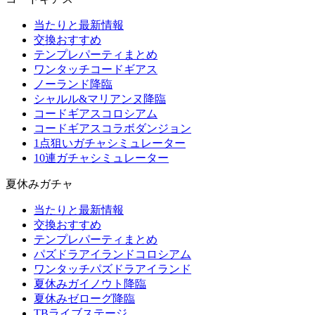
当たりと最新情報
交換おすすめ
テンプレパーティまとめ
ワンタッチコードギアス
ノーランド降臨
シャルル&マリアンヌ降臨
コードギアスコロシアム
コードギアスコラボダンジョン
1点狙いガチャシミュレーター
10連ガチャシミュレーター
夏休みガチャ
当たりと最新情報
交換おすすめ
テンプレパーティまとめ
パズドラアイランドコロシアム
ワンタッチパズドラアイランド
夏休みガイノウト降臨
夏休みゼローグ降臨
TBライブステージ