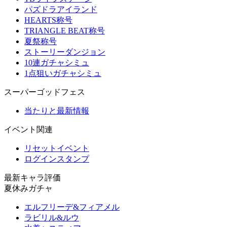
パズドラアイランド
HEARTS称号
TRIANGLE BEAT称号
夏祭称号
ストーリーダンジョン
10連ガチャシミュ
1点狙いガチャシミュ
スーパーゴッドフェス
当たりと最新情報
イベント関連
リセットイベント
ログインスタンプ
最新キャラ評価
夏休みガチャ
エルフリーデ&フィアメル
ラビリル&ルウ