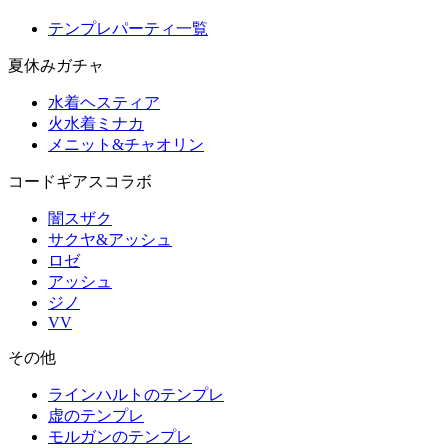
テンプレパーティ一覧
夏休みガチャ
水着ヘスティア
火水着ミナカ
メニット&チャオリン
コードギアスコラボ
闇スザク
サクヤ&アッシュ
ロゼ
アッシュ
ジノ
VV
その他
ラインハルトのテンプレ
虚のテンプレ
モルガンのテンプレ