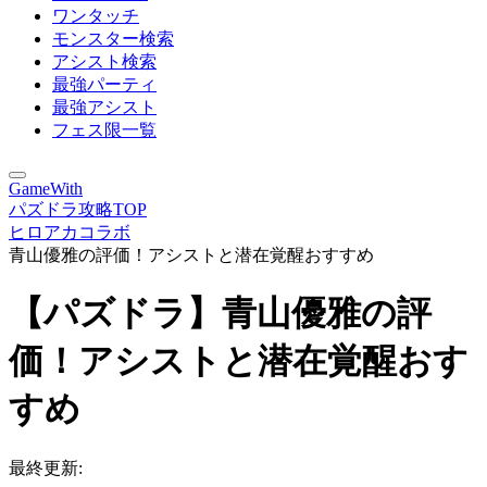
ワンタッチ
モンスター検索
アシスト検索
最強パーティ
最強アシスト
フェス限一覧
GameWith
パズドラ攻略TOP
ヒロアカコラボ
青山優雅の評価！アシストと潜在覚醒おすすめ
【パズドラ】青山優雅の評
価！アシストと潜在覚醒おす
すめ
最終更新: