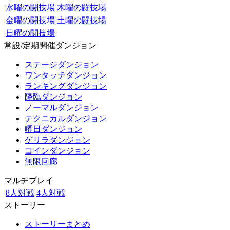
水曜の闘技場
木曜の闘技場
金曜の闘技場
土曜の闘技場
日曜の闘技場
常設/定期開催ダンジョン
ステージダンジョン
ワンタッチダンジョン
ランキングダンジョン
降臨ダンジョン
ノーマルダンジョン
テクニカルダンジョン
曜日ダンジョン
ゲリラダンジョン
コインダンジョン
無限回廊
マルチプレイ
8人対戦
4人対戦
ストーリー
ストーリーまとめ