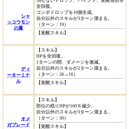
消せないドロップ、バインド、覚醒無効を
全回復。
コンボドロップを10個生成。
シャ
自分以外のスキルが3ターン溜まる。
ッコウモン
（ターン：19）
の翼
【覚醒スキル】
【スキル】
HPを全回復。
1ターンの間、ダメージを激減。
自分以外のスキルが2ターン溜まる。
ディ
（ターン：26→16）
ーターミナ
ル
【覚醒スキル】
【スキル】
部位の残りHPが100％減少。
自分以外のスキルが3ターン溜まる。
（ターン：30）
オメ
ガブレード
【覚醒スキル】