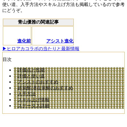
使い道、入手方法やスキル上げ方法も掲載しているので参考
にどうぞ。
青山優雅の関連記事
進化前
アシスト進化
▶ヒロアカコラボの当たりと最新情報
目次
評価点と性能
評価と使い道
アシストのおすすめ
超覚醒/潜在覚醒のおすすめ
入手方法
スキル上げ情報
ステータス詳細