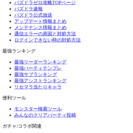
パズドラゼロ攻略TOPページ
パズドラ速報
パズドラ公式放送
アップデート情報まとめ
メンテナンス情報まとめ
通信エラーの原因と対処方法
ログインできない時の対処方法
最強ランキング
最強リーダーランキング
最強パーティテンプレ
最強サブランキング
最強アシストランキング
リセマラ当たりキャラ
便利ツール
モンスター検索ツール
みんなのクリアパーティ投稿
ガチャ/コラボ関連