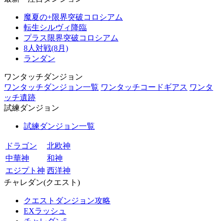
魔夏の+限界突破コロシアム
転生シルヴィ降臨
プラス限界突破コロシアム
8人対戦(8月)
ランダン
ワンタッチダンジョン
ワンタッチダンジョン一覧
ワンタッチコードギアス
ワンタ
ッチ遺跡
試練ダンジョン
試練ダンジョン一覧
ドラゴン
北欧神
中華神
和神
エジプト神
西洋神
チャレダン(クエスト)
クエストダンジョン攻略
EXラッシュ