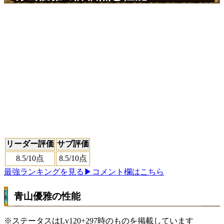
リーダー評価
サブ評価
8.5
/10点
8.5
/10点
最強ランキングを見る
▶コメント欄はこちら
青山優雅の性能
※ステータスはLv120+297時のものを掲載しています