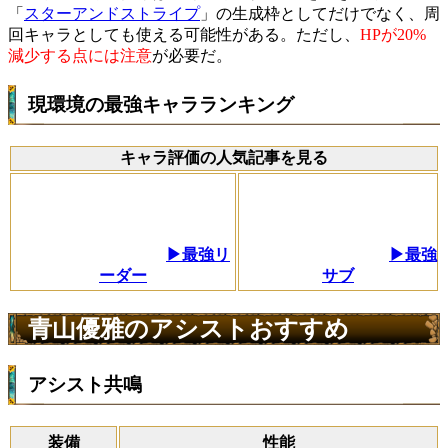
「
スターアンドストライプ
」の生成枠としてだけでなく、周
回キャラとしても使える可能性がある。ただし、
HPが20%
減少する点には注意
が必要だ。
現環境の最強キャラランキング
キャラ評価の人気記事を見る
▶最強リ
▶最強
ーダー
サブ
青山優雅のアシストおすすめ
アシスト共鳴
装備
性能