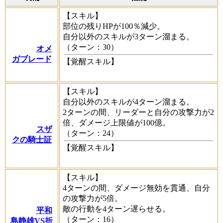
【スキル】
部位の残りHPが100％減少。
自分以外のスキルが3ターン溜まる。
（ターン：30）
オメ
ガブレード
【覚醒スキル】
【スキル】
自分以外のスキルが4ターン溜まる。
2ターンの間、リーダーと自分の攻撃力が2
倍、ダメージ上限値が100億。
スザ
（ターン：24）
クの騎士証
【覚醒スキル】
【スキル】
4ターンの間、ダメージ無効を貫通、自分
の攻撃力が5倍。
敵の行動を4ターン遅らせる。
平和
（ターン：16）
島静雄VS折