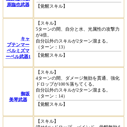
原臨也武器
【覚醒スキル】
【スキル】
5ターンの間、自分と水、光属性の攻撃力
が4倍。
キャ
自分以外のスキルが2ターン溜まる。
プテンマー
（ターン：13）
ベルミズマ
【覚醒スキル】
ーベル武器1
【スキル】
4ターンの間、ダメージ無効を貫通、強化
ドロップが100％落ちてくる。
自分以外のスキルが2ターン溜まる。
御坂
（ターン：14）
美琴武器
【覚醒スキル】
【スキル】