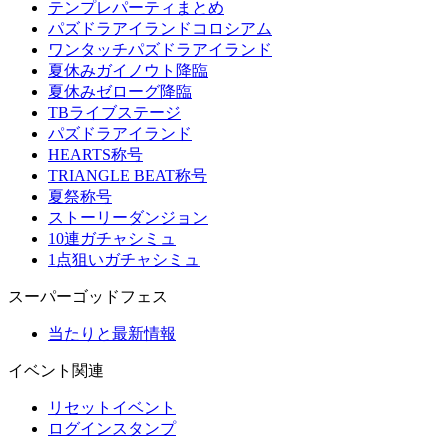
テンプレパーティまとめ
パズドラアイランドコロシアム
ワンタッチパズドラアイランド
夏休みガイノウト降臨
夏休みゼローグ降臨
TBライブステージ
パズドラアイランド
HEARTS称号
TRIANGLE BEAT称号
夏祭称号
ストーリーダンジョン
10連ガチャシミュ
1点狙いガチャシミュ
スーパーゴッドフェス
当たりと最新情報
イベント関連
リセットイベント
ログインスタンプ