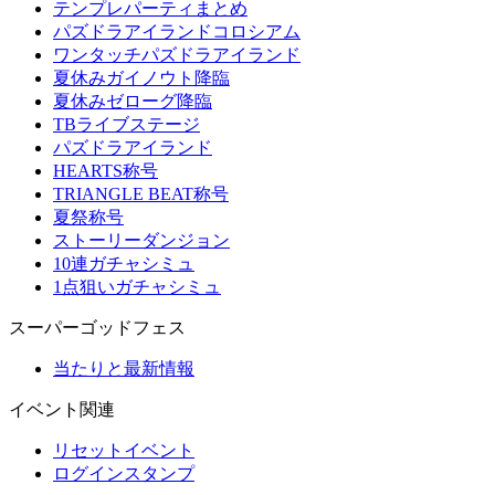
テンプレパーティまとめ
パズドラアイランドコロシアム
ワンタッチパズドラアイランド
夏休みガイノウト降臨
夏休みゼローグ降臨
TBライブステージ
パズドラアイランド
HEARTS称号
TRIANGLE BEAT称号
夏祭称号
ストーリーダンジョン
10連ガチャシミュ
1点狙いガチャシミュ
スーパーゴッドフェス
当たりと最新情報
イベント関連
リセットイベント
ログインスタンプ