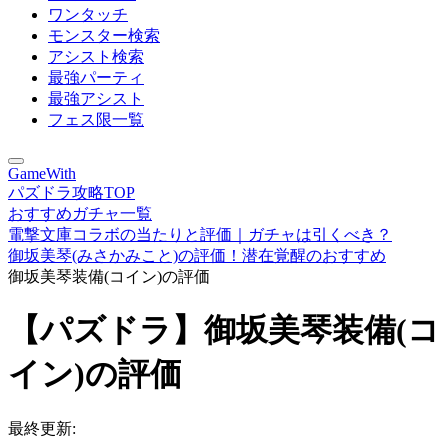
ワンタッチ
モンスター検索
アシスト検索
最強パーティ
最強アシスト
フェス限一覧
GameWith
パズドラ攻略TOP
おすすめガチャ一覧
電撃文庫コラボの当たりと評価｜ガチャは引くべき？
御坂美琴(みさかみこと)の評価！潜在覚醒のおすすめ
御坂美琴装備(コイン)の評価
【パズドラ】御坂美琴装備(コ
イン)の評価
最終更新: