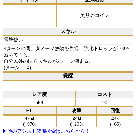
美琴のコイン
スキル
電撃使い
4ターンの間、ダメージ無効を貫通、強化ドロップが100％
落ちてくる。
自分以外の味方スキルが2ターン溜まる。
(ターン：14)
覚醒
レア度
コスト
★9
90
HP
攻撃
回復
9764
5894
433
(+976)
(+295)
(+65)
▶他のアシスト装備検索はこちらから！