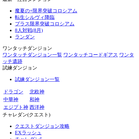
魔夏の+限界突破コロシアム
転生シルヴィ降臨
プラス限界突破コロシアム
8人対戦(8月)
ランダン
ワンタッチダンジョン
ワンタッチダンジョン一覧
ワンタッチコードギアス
ワンタ
ッチ遺跡
試練ダンジョン
試練ダンジョン一覧
ドラゴン
北欧神
中華神
和神
エジプト神
西洋神
チャレダン(クエスト)
クエストダンジョン攻略
EXラッシュ