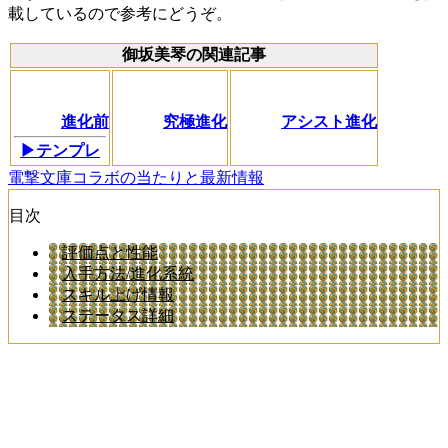
載しているので参考にどうぞ。
御坂美琴の関連記事
進化前
究極進化
アシスト進化
▶テンプレ
電撃文庫コラボの当たりと最新情報
目次
評価点と性能
入手方法/進化系統
スキル上げ情報
ステータス詳細