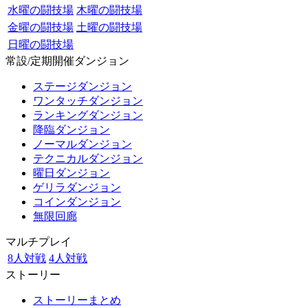
水曜の闘技場
木曜の闘技場
金曜の闘技場
土曜の闘技場
日曜の闘技場
常設/定期開催ダンジョン
ステージダンジョン
ワンタッチダンジョン
ランキングダンジョン
降臨ダンジョン
ノーマルダンジョン
テクニカルダンジョン
曜日ダンジョン
ゲリラダンジョン
コインダンジョン
無限回廊
マルチプレイ
8人対戦
4人対戦
ストーリー
ストーリーまとめ