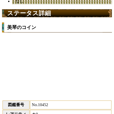
なし
ステータス詳細
美琴のコイン
図鑑番号
No.10452