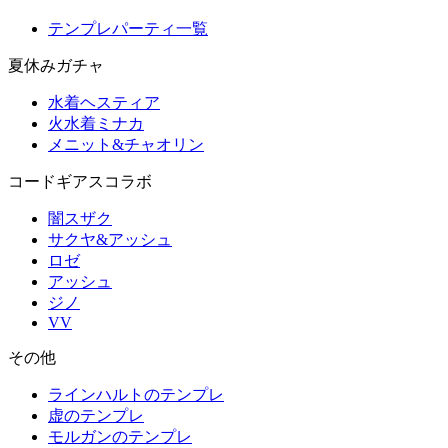
テンプレパーティ一覧
夏休みガチャ
水着ヘスティア
火水着ミナカ
メニット&チャオリン
コードギアスコラボ
闇スザク
サクヤ&アッシュ
ロゼ
アッシュ
ジノ
VV
その他
ラインハルトのテンプレ
虚のテンプレ
モルガンのテンプレ