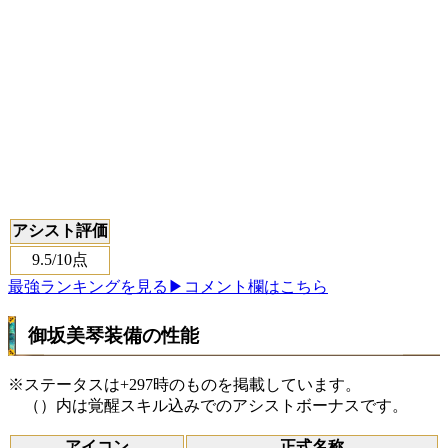
アシスト評価
9.5
/10点
最強ランキングを見る
▶コメント欄はこちら
御坂美琴装備の性能
※ステータスは+297時のものを掲載しています。
（）内は覚醒スキル込みでのアシストボーナスです。
アイコン
正式名称