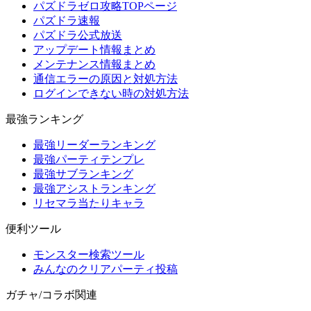
パズドラゼロ攻略TOPページ
パズドラ速報
パズドラ公式放送
アップデート情報まとめ
メンテナンス情報まとめ
通信エラーの原因と対処方法
ログインできない時の対処方法
最強ランキング
最強リーダーランキング
最強パーティテンプレ
最強サブランキング
最強アシストランキング
リセマラ当たりキャラ
便利ツール
モンスター検索ツール
みんなのクリアパーティ投稿
ガチャ/コラボ関連