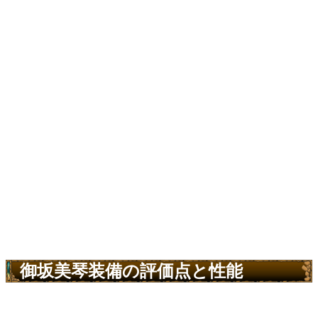
御坂美琴装備の評価点と性能