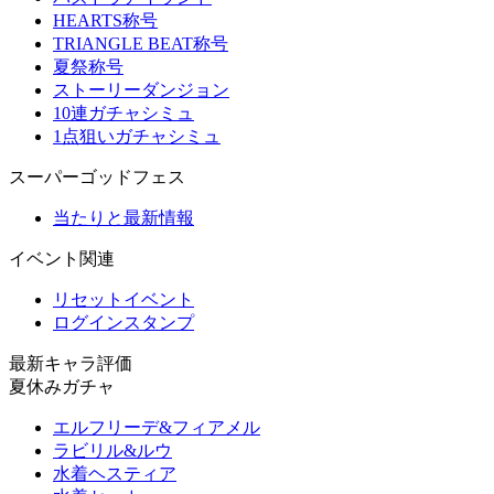
HEARTS称号
TRIANGLE BEAT称号
夏祭称号
ストーリーダンジョン
10連ガチャシミュ
1点狙いガチャシミュ
スーパーゴッドフェス
当たりと最新情報
イベント関連
リセットイベント
ログインスタンプ
最新キャラ評価
夏休みガチャ
エルフリーデ&フィアメル
ラビリル&ルウ
水着ヘスティア