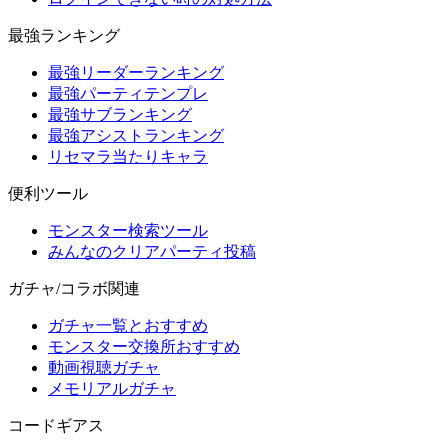
最強ランキング
最強リーダーランキング
最強パーティテンプレ
最強サブランキング
最強アシストランキング
リセマラ当たりキャラ
便利ツール
モンスター検索ツール
みんなのクリアパーティ投稿
ガチャ/コラボ関連
ガチャ一覧とおすすめ
モンスター交換所おすすめ
動画視聴ガチャ
メモリアルガチャ
コードギアス