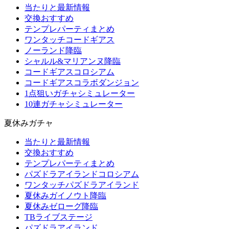
当たりと最新情報
交換おすすめ
テンプレパーティまとめ
ワンタッチコードギアス
ノーランド降臨
シャルル&マリアンヌ降臨
コードギアスコロシアム
コードギアスコラボダンジョン
1点狙いガチャシミュレーター
10連ガチャシミュレーター
夏休みガチャ
当たりと最新情報
交換おすすめ
テンプレパーティまとめ
パズドラアイランドコロシアム
ワンタッチパズドラアイランド
夏休みガイノウト降臨
夏休みゼローグ降臨
TBライブステージ
パズドラアイランド