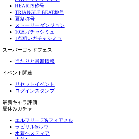
HEARTS称号
TRIANGLE BEAT称号
夏祭称号
ストーリーダンジョン
10連ガチャシミュ
1点狙いガチャシミュ
スーパーゴッドフェス
当たりと最新情報
イベント関連
リセットイベント
ログインスタンプ
最新キャラ評価
夏休みガチャ
エルフリーデ&フィアメル
ラビリル&ルウ
水着ヘスティア