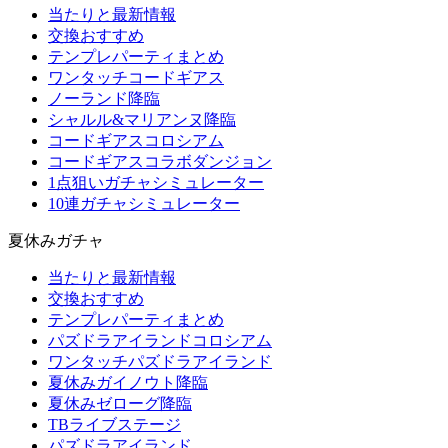
当たりと最新情報
交換おすすめ
テンプレパーティまとめ
ワンタッチコードギアス
ノーランド降臨
シャルル&マリアンヌ降臨
コードギアスコロシアム
コードギアスコラボダンジョン
1点狙いガチャシミュレーター
10連ガチャシミュレーター
夏休みガチャ
当たりと最新情報
交換おすすめ
テンプレパーティまとめ
パズドラアイランドコロシアム
ワンタッチパズドラアイランド
夏休みガイノウト降臨
夏休みゼローグ降臨
TBライブステージ
パズドラアイランド