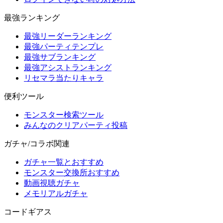
最強ランキング
最強リーダーランキング
最強パーティテンプレ
最強サブランキング
最強アシストランキング
リセマラ当たりキャラ
便利ツール
モンスター検索ツール
みんなのクリアパーティ投稿
ガチャ/コラボ関連
ガチャ一覧とおすすめ
モンスター交換所おすすめ
動画視聴ガチャ
メモリアルガチャ
コードギアス