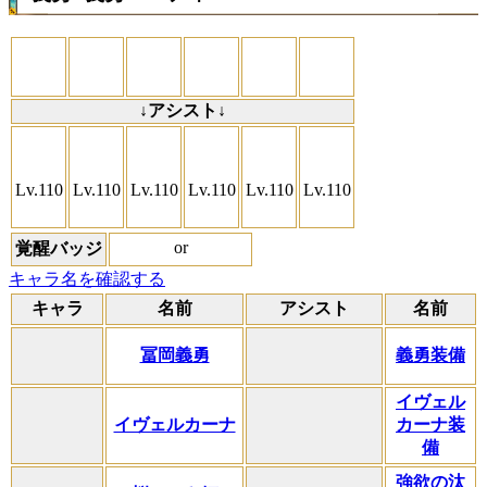
↓アシスト↓
Lv.110
Lv.110
Lv.110
Lv.110
Lv.110
Lv.110
or
覚醒バッジ
キャラ名を確認する
キャラ
名前
アシスト
名前
冨岡義勇
義勇装備
イヴェル
イヴェルカーナ
カーナ装
備
強欲の汰