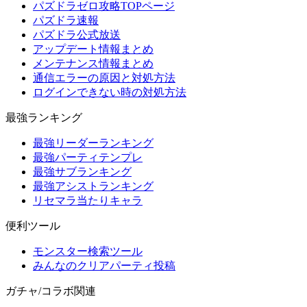
パズドラゼロ攻略TOPページ
パズドラ速報
パズドラ公式放送
アップデート情報まとめ
メンテナンス情報まとめ
通信エラーの原因と対処方法
ログインできない時の対処方法
最強ランキング
最強リーダーランキング
最強パーティテンプレ
最強サブランキング
最強アシストランキング
リセマラ当たりキャラ
便利ツール
モンスター検索ツール
みんなのクリアパーティ投稿
ガチャ/コラボ関連