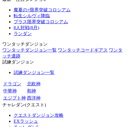
魔夏の+限界突破コロシアム
転生シルヴィ降臨
プラス限界突破コロシアム
8人対戦(8月)
ランダン
ワンタッチダンジョン
ワンタッチダンジョン一覧
ワンタッチコードギアス
ワンタ
ッチ遺跡
試練ダンジョン
試練ダンジョン一覧
ドラゴン
北欧神
中華神
和神
エジプト神
西洋神
チャレダン(クエスト)
クエストダンジョン攻略
EXラッシュ