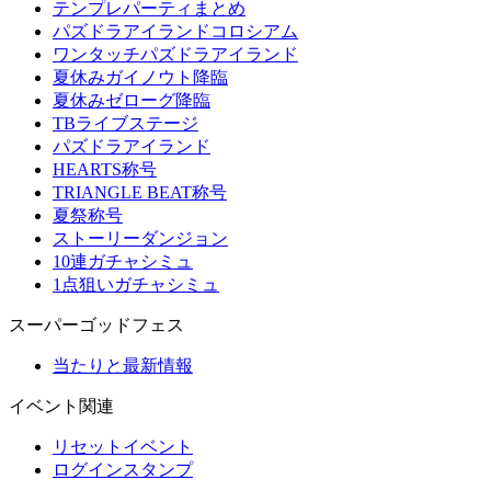
テンプレパーティまとめ
パズドラアイランドコロシアム
ワンタッチパズドラアイランド
夏休みガイノウト降臨
夏休みゼローグ降臨
TBライブステージ
パズドラアイランド
HEARTS称号
TRIANGLE BEAT称号
夏祭称号
ストーリーダンジョン
10連ガチャシミュ
1点狙いガチャシミュ
スーパーゴッドフェス
当たりと最新情報
イベント関連
リセットイベント
ログインスタンプ