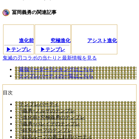
冨岡義勇の関連記事
進化前
究極進化
アシスト進化
▶︎テンプレ
▶︎テンプレ
鬼滅の刃コラボの当たりと最新情報を見る
最強リーダーランキングはこちら
テンプレパーティの一覧はこちら
目次
テンプレパーティ
└義勇×ノルザのテンプレ
└進化前×究極義勇のテンプレ
└義勇×バレイデのテンプレ
└錆兎ループのテンプレ
└錆兎ループの裏三針用パーティ