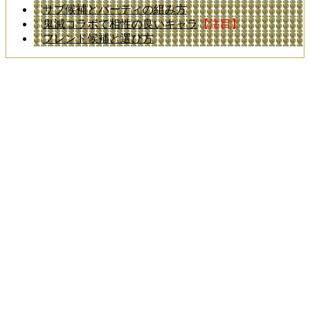
サブ候補とパーティの組み方
鬼滅コラボで相性の良いキャラ
【注目】
フレンド候補と選び方