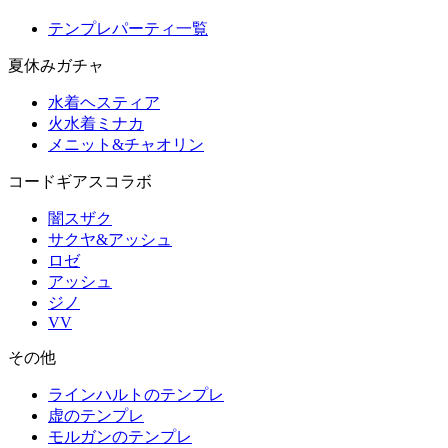
テンプレパーティ一覧
夏休みガチャ
水着ヘスティア
火水着ミナカ
メニット&チャオリン
コードギアスコラボ
闇スザク
サクヤ&アッシュ
ロゼ
アッシュ
ジノ
VV
その他
ラインハルトのテンプレ
虚のテンプレ
モルガンのテンプレ