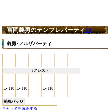
冨岡義勇のテンプレパーティ
14
義勇×ノルザパーティ
↓アシスト↓
Lv.110
Lv.110
Lv.110
覚醒バッジ
キャラ名を確認する