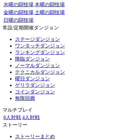
水曜の闘技場
木曜の闘技場
金曜の闘技場
土曜の闘技場
日曜の闘技場
常設/定期開催ダンジョン
ステージダンジョン
ワンタッチダンジョン
ランキングダンジョン
降臨ダンジョン
ノーマルダンジョン
テクニカルダンジョン
曜日ダンジョン
ゲリラダンジョン
コインダンジョン
無限回廊
マルチプレイ
8人対戦
4人対戦
ストーリー
ストーリーまとめ