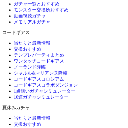
ガチャ一覧とおすすめ
モンスター交換所おすすめ
動画視聴ガチャ
メモリアルガチャ
コードギアス
当たりと最新情報
交換おすすめ
テンプレパーティまとめ
ワンタッチコードギアス
ノーランド降臨
シャルル&マリアンヌ降臨
コードギアスコロシアム
コードギアスコラボダンジョン
1点狙いガチャシミュレーター
10連ガチャシミュレーター
夏休みガチャ
当たりと最新情報
交換おすすめ