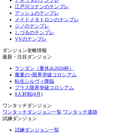
アネッタのテンプレ
江戸川コナンのテンプレ
アッシュのテンプレ
メイドメタトロンのテンプレ
ジノのテンプレ
しづるのテンプレ
VVのテンプレ
ダンジョン攻略情報
最新・注目ダンジョン
ランダン（夏休み2026杯）
魔夏の+限界突破コロシアム
転生シルヴィ降臨
プラス限界突破コロシアム
8人対戦(8月)
ワンタッチダンジョン
ワンタッチダンジョン一覧
ワンタッチ遺跡
試練ダンジョン
試練ダンジョン一覧