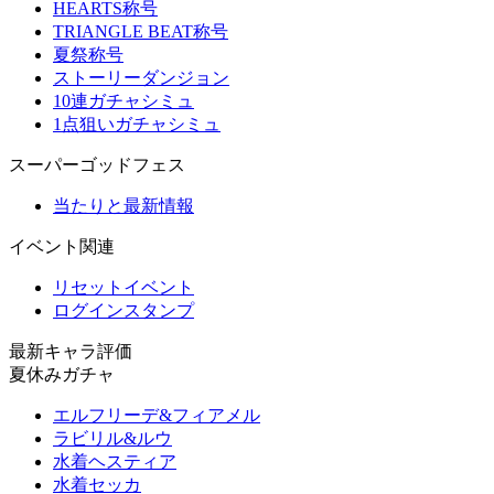
HEARTS称号
TRIANGLE BEAT称号
夏祭称号
ストーリーダンジョン
10連ガチャシミュ
1点狙いガチャシミュ
スーパーゴッドフェス
当たりと最新情報
イベント関連
リセットイベント
ログインスタンプ
最新キャラ評価
夏休みガチャ
エルフリーデ&フィアメル
ラビリル&ルウ
水着ヘスティア
水着セッカ