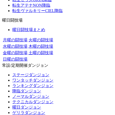
転生アテナNON降臨
転生ヴァルキリーCIEL降臨
曜日闘技場
曜日闘技場まとめ
月曜の闘技場
火曜の闘技場
水曜の闘技場
木曜の闘技場
金曜の闘技場
土曜の闘技場
日曜の闘技場
常設/定期開催ダンジョン
ステージダンジョン
ワンタッチダンジョン
ランキングダンジョン
降臨ダンジョン
ノーマルダンジョン
テクニカルダンジョン
曜日ダンジョン
ゲリラダンジョン