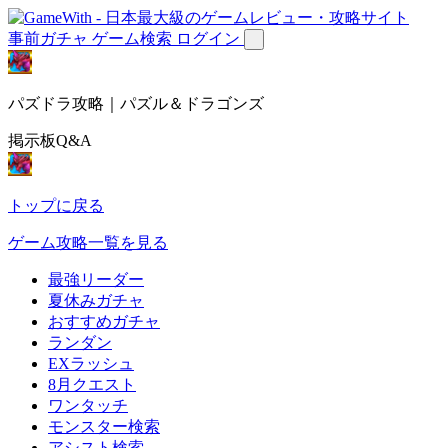
事前ガチャ
ゲーム検索
ログイン
パズドラ攻略｜パズル＆ドラゴンズ
掲示板Q&A
トップに戻る
ゲーム攻略一覧を見る
最強リーダー
夏休みガチャ
おすすめガチャ
ランダン
EXラッシュ
8月クエスト
ワンタッチ
モンスター検索
アシスト検索