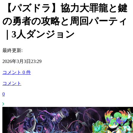
【パズドラ】協力大罪龍と鍵
の勇者の攻略と周回パーティ
｜3人ダンジョン
最終更新:
2026年3月3日23:29
コメント
0
件
コメント
0