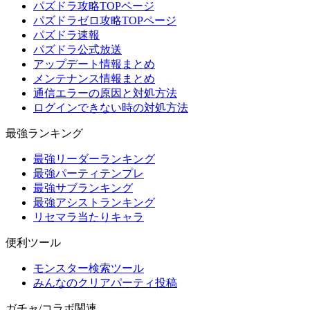
パズドラ攻略TOPページ
パズドラゼロ攻略TOPページ
パズドラ速報
パズドラ公式放送
アップデート情報まとめ
メンテナンス情報まとめ
通信エラーの原因と対処方法
ログインできない時の対処方法
最強ランキング
最強リーダーランキング
最強パーティテンプレ
最強サブランキング
最強アシストランキング
リセマラ当たりキャラ
便利ツール
モンスター検索ツール
みんなのクリアパーティ投稿
ガチャ/コラボ関連