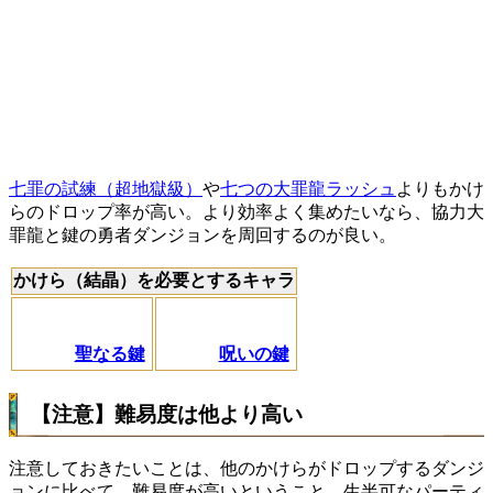
七罪の試練（超地獄級）
や
七つの大罪龍ラッシュ
よりもかけ
らのドロップ率が高い。より効率よく集めたいなら、協力大
罪龍と鍵の勇者ダンジョンを周回するのが良い。
かけら（結晶）を必要とするキャラ
聖なる鍵
呪いの鍵
【注意】難易度は他より高い
注意しておきたいことは、他のかけらがドロップするダンジ
ョンに比べて、難易度が高いということ。生半可なパーティ