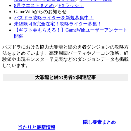
8月クエストまとめ
／
EXラッシュ
GameWithからのお知らせ
パズドラ攻略ライターを新規募集中！
未経験可&完全在宅！攻略ライター募集！
【ギフト券もらえる！】GameWithユーザーアンケート
開催
パズドラにおける協力大罪龍と鍵の勇者ダンジョンの攻略方
法をまとめています。高速周回パーティやノーコン攻略、経
験値や出現モンスター早見表などのダンジョンデータも掲載
しています。
大罪龍と鍵の勇者の関連記事
隠し要素まとめ
当たりと最新情報