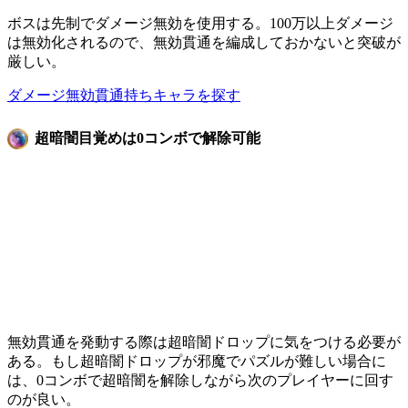
ボスは先制でダメージ無効を使用する。100万以上ダメージ
は無効化されるので、無効貫通を編成しておかないと突破が
厳しい。
ダメージ無効貫通持ちキャラを探す
超暗闇目覚めは0コンボで解除可能
無効貫通を発動する際は超暗闇ドロップに気をつける必要が
ある。もし超暗闇ドロップが邪魔でパズルが難しい場合に
は、
0コンボ
で超暗闇を解除しながら次のプレイヤーに回す
のが良い。