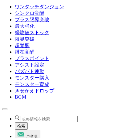
ワンタッチダンジョン
シンクロ覚醒
プラス限界突破
最大強化
経験値ストック
限界突破
超覚醒
潜在覚醒
プラスポイント
アシスト設定
パズバト連動
モンスター購入
モンスター育成
きせかえドロップ
BGM
検索
ご意見