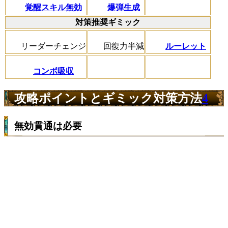
覚醒スキル無効
爆弾生成
対策推奨ギミック
リーダーチェンジ
回復力半減
ルーレット
コンボ吸収
攻略ポイントとギミック対策方法
4
無効貫通は必要