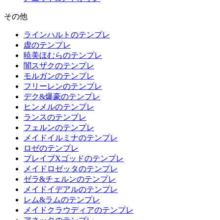
その他
ラインハルトのテンプレ
虚のテンプレ
暁美ほむらのテンプレ
闇スザクのテンプレ
モルガンのテンプレ
フリーレンのテンプレ
デク&爆豪のテンプレ
ヒンメルのテンプレ
ランスのテンプレ
フェルンのテンプレ
メイドイルミナのテンプレ
ロゼのテンプレ
ブレイブXゴッドのテンプレ
メイドロゼッタのテンプレ
ゼラ&チェルンのテンプレ
メイドイデアルのテンプレ
レム&ラムのテンプレ
メイドクラウディアのテンプレ