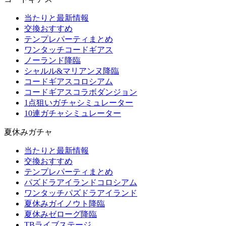
当たりと最新情報
交換おすすめ
テンプレパーティまとめ
ワンタッチコードギアス
ノーランド降臨
シャルル&マリアンヌ降臨
コードギアスコロシアム
コードギアスコラボダンジョン
1点狙いガチャシミュレーター
10連ガチャシミュレーター
夏休みガチャ
当たりと最新情報
交換おすすめ
テンプレパーティまとめ
パズドラアイランドコロシアム
ワンタッチパズドラアイランド
夏休みガイノウト降臨
夏休みゼローグ降臨
TBライブステージ