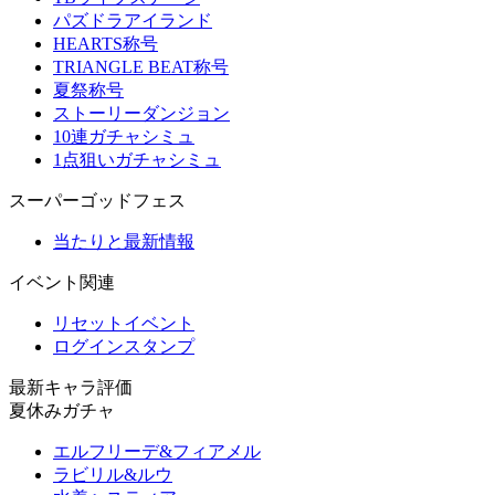
パズドラアイランド
HEARTS称号
TRIANGLE BEAT称号
夏祭称号
ストーリーダンジョン
10連ガチャシミュ
1点狙いガチャシミュ
スーパーゴッドフェス
当たりと最新情報
イベント関連
リセットイベント
ログインスタンプ
最新キャラ評価
夏休みガチャ
エルフリーデ&フィアメル
ラビリル&ルウ