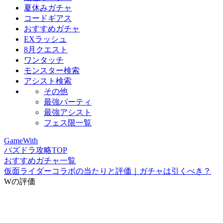
夏休みガチャ
コードギアス
おすすめガチャ
EXラッシュ
8月クエスト
ワンタッチ
モンスター検索
アシスト検索
その他
最強パーティ
最強アシスト
フェス限一覧
GameWith
パズドラ攻略TOP
おすすめガチャ一覧
仮面ライダーコラボの当たりと評価｜ガチャは引くべき？
Wの評価