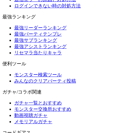
ログインできない時の対処方法
最強ランキング
最強リーダーランキング
最強パーティテンプレ
最強サブランキング
最強アシストランキング
リセマラ当たりキャラ
便利ツール
モンスター検索ツール
みんなのクリアパーティ投稿
ガチャ/コラボ関連
ガチャ一覧とおすすめ
モンスター交換所おすすめ
動画視聴ガチャ
メモリアルガチャ
コードギアス