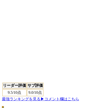
リーダー評価
サブ評価
9.5
/10点
9.0
/10点
最強ランキングを見る
▶コメント欄はこちら