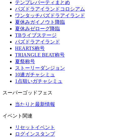
テンプレパーティまとめ
パズドラアイランドコロシアム
ワンタッチパズドラアイランド
夏休みガイノウト降臨
夏休みゼローグ降臨
TBライブステージ
パズドラアイランド
HEARTS称号
TRIANGLE BEAT称号
夏祭称号
ストーリーダンジョン
10連ガチャシミュ
1点狙いガチャシミュ
スーパーゴッドフェス
当たりと最新情報
イベント関連
リセットイベント
ログインスタンプ