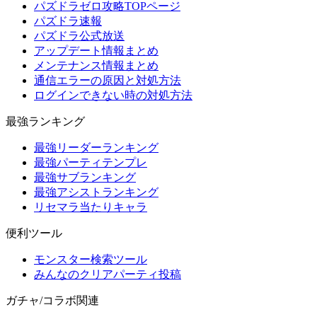
パズドラゼロ攻略TOPページ
パズドラ速報
パズドラ公式放送
アップデート情報まとめ
メンテナンス情報まとめ
通信エラーの原因と対処方法
ログインできない時の対処方法
最強ランキング
最強リーダーランキング
最強パーティテンプレ
最強サブランキング
最強アシストランキング
リセマラ当たりキャラ
便利ツール
モンスター検索ツール
みんなのクリアパーティ投稿
ガチャ/コラボ関連