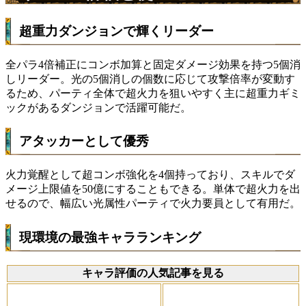
超重力ダンジョンで輝くリーダー
全パラ4倍補正にコンボ加算と固定ダメージ効果を持つ5個消
しリーダー。光の5個消しの個数に応じて攻撃倍率が変動す
るため、パーティ全体で超火力を狙いやすく主に超重力ギミ
ックがあるダンジョンで活躍可能だ。
アタッカーとして優秀
火力覚醒として超コンボ強化を4個持っており、スキルでダ
メージ上限値を50億にすることもできる。単体で超火力を出
せるので、幅広い光属性パーティで火力要員として有用だ。
現環境の最強キャラランキング
キャラ評価の人気記事を見る