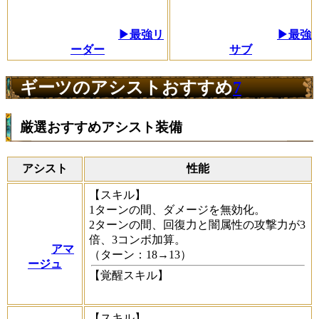
▶最強リ
▶最強
ーダー
サブ
ギーツのアシストおすすめ
7
厳選おすすめアシスト装備
アシスト
性能
【スキル】
1ターンの間、ダメージを無効化。
2ターンの間、回復力と闇属性の攻撃力が3
倍、3コンボ加算。
アマ
（ターン：18→13）
ージュ
【覚醒スキル】
【スキル】