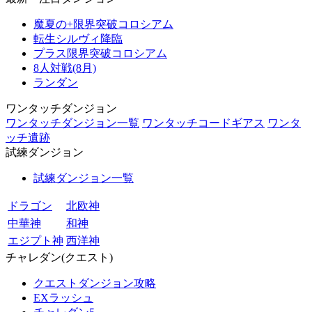
魔夏の+限界突破コロシアム
転生シルヴィ降臨
プラス限界突破コロシアム
8人対戦(8月)
ランダン
ワンタッチダンジョン
ワンタッチダンジョン一覧
ワンタッチコードギアス
ワンタ
ッチ遺跡
試練ダンジョン
試練ダンジョン一覧
ドラゴン
北欧神
中華神
和神
エジプト神
西洋神
チャレダン(クエスト)
クエストダンジョン攻略
EXラッシュ