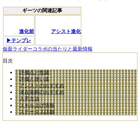
ギーツの関連記事
進化前
アシスト進化
▶テンプレ
仮面ライダーコラボの当たりと最新情報
目次
評価点と性能
評価と使い道
アシストのおすすめ
潜在覚醒のおすすめ
入手方法
スキル上げ情報
ステータス詳細