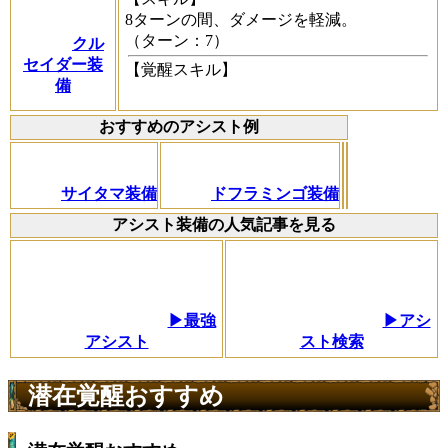
8ターンの間、ダメージを軽減。
（ターン：7）
クル
セイダー装
【覚醒スキル】
備
おすすめのアシスト例
サイタマ装備
ドフラミンゴ装備
アシスト装備の人気記事を見る
▶最強
▶アシ
アシスト
スト検索
潜在覚醒おすすめ