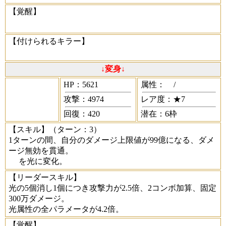
【覚醒】
【付けられるキラー】
↓変身↓
HP：5621
属性：
/
攻撃：4974
レア度：★7
回復：420
潜在：6枠
【スキル】
（ターン：3）
1ターンの間、自分のダメージ上限値が99億になる、ダメ
ージ無効を貫通。
を光に変化。
【リーダースキル】
光の5個消し1個につき攻撃力が2.5倍、2コンボ加算、固定
300万ダメージ。
光属性の全パラメータが4.2倍。
【覚醒】