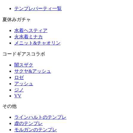
テンプレパーティ一覧
夏休みガチャ
水着ヘスティア
火水着ミナカ
メニット&チャオリン
コードギアスコラボ
闇スザク
サクヤ&アッシュ
ロゼ
アッシュ
ジノ
VV
その他
ラインハルトのテンプレ
虚のテンプレ
モルガンのテンプレ