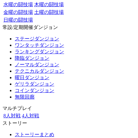
水曜の闘技場
木曜の闘技場
金曜の闘技場
土曜の闘技場
日曜の闘技場
常設/定期開催ダンジョン
ステージダンジョン
ワンタッチダンジョン
ランキングダンジョン
降臨ダンジョン
ノーマルダンジョン
テクニカルダンジョン
曜日ダンジョン
ゲリラダンジョン
コインダンジョン
無限回廊
マルチプレイ
8人対戦
4人対戦
ストーリー
ストーリーまとめ