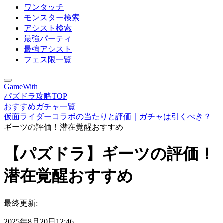
ワンタッチ
モンスター検索
アシスト検索
最強パーティ
最強アシスト
フェス限一覧
GameWith
パズドラ攻略TOP
おすすめガチャ一覧
仮面ライダーコラボの当たりと評価｜ガチャは引くべき？
ギーツの評価！潜在覚醒おすすめ
【パズドラ】ギーツの評価！
潜在覚醒おすすめ
最終更新:
2025年8月20日12:46