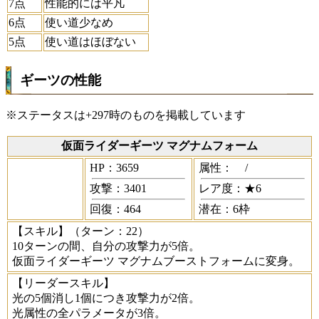
7点
性能的には平凡
6点
使い道少なめ
5点
使い道はほぼない
ギーツの性能
※ステータスは+297時のものを掲載しています
仮面ライダーギーツ マグナムフォーム
HP：3659
属性：
/
攻撃：3401
レア度：★6
回復：464
潜在：6枠
【スキル】
（ターン：22）
10ターンの間、自分の攻撃力が5倍。
仮面ライダーギーツ マグナムブーストフォームに変身。
【リーダースキル】
光の5個消し1個につき攻撃力が2倍。
光属性の全パラメータが3倍。