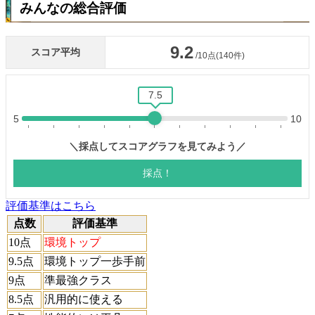
みんなの総合評価
評価基準はこちら
点数
評価基準
10点
環境トップ
9.5点
環境トップ一歩手前
9点
準最強クラス
8.5点
汎用的に使える