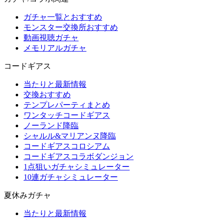
ガチャ一覧とおすすめ
モンスター交換所おすすめ
動画視聴ガチャ
メモリアルガチャ
コードギアス
当たりと最新情報
交換おすすめ
テンプレパーティまとめ
ワンタッチコードギアス
ノーランド降臨
シャルル&マリアンヌ降臨
コードギアスコロシアム
コードギアスコラボダンジョン
1点狙いガチャシミュレーター
10連ガチャシミュレーター
夏休みガチャ
当たりと最新情報