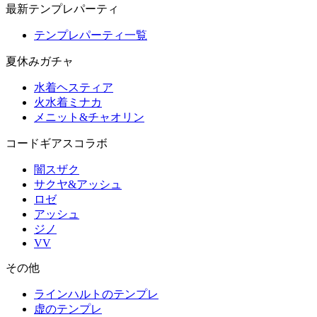
最新テンプレパーティ
テンプレパーティ一覧
夏休みガチャ
水着ヘスティア
火水着ミナカ
メニット&チャオリン
コードギアスコラボ
闇スザク
サクヤ&アッシュ
ロゼ
アッシュ
ジノ
VV
その他
ラインハルトのテンプレ
虚のテンプレ