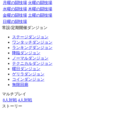
月曜の闘技場
火曜の闘技場
水曜の闘技場
木曜の闘技場
金曜の闘技場
土曜の闘技場
日曜の闘技場
常設/定期開催ダンジョン
ステージダンジョン
ワンタッチダンジョン
ランキングダンジョン
降臨ダンジョン
ノーマルダンジョン
テクニカルダンジョン
曜日ダンジョン
ゲリラダンジョン
コインダンジョン
無限回廊
マルチプレイ
8人対戦
4人対戦
ストーリー