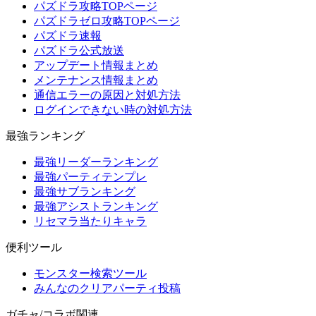
パズドラ攻略TOPページ
パズドラゼロ攻略TOPページ
パズドラ速報
パズドラ公式放送
アップデート情報まとめ
メンテナンス情報まとめ
通信エラーの原因と対処方法
ログインできない時の対処方法
最強ランキング
最強リーダーランキング
最強パーティテンプレ
最強サブランキング
最強アシストランキング
リセマラ当たりキャラ
便利ツール
モンスター検索ツール
みんなのクリアパーティ投稿
ガチャ/コラボ関連