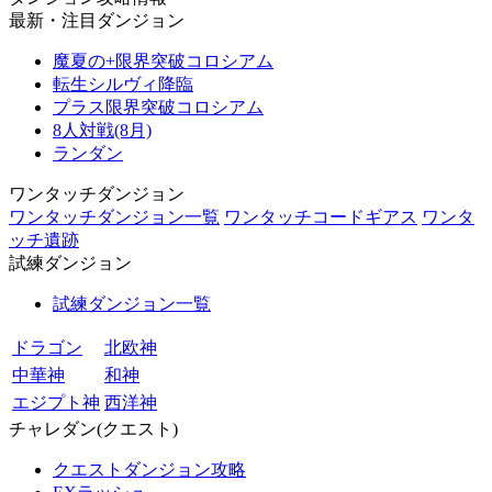
最新・注目ダンジョン
魔夏の+限界突破コロシアム
転生シルヴィ降臨
プラス限界突破コロシアム
8人対戦(8月)
ランダン
ワンタッチダンジョン
ワンタッチダンジョン一覧
ワンタッチコードギアス
ワンタ
ッチ遺跡
試練ダンジョン
試練ダンジョン一覧
ドラゴン
北欧神
中華神
和神
エジプト神
西洋神
チャレダン(クエスト)
クエストダンジョン攻略