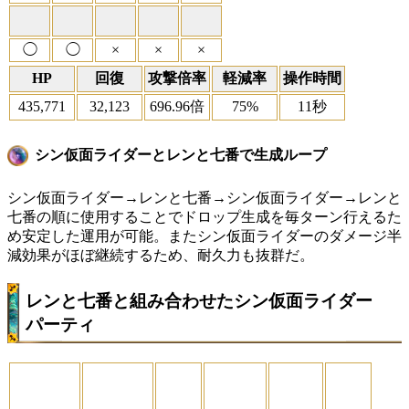
◯
◯
×
×
×
HP
回復
攻撃倍率
軽減率
操作時間
435,771
32,123
696.96倍
75%
11秒
シン仮面ライダーとレンと七番で生成ループ
シン仮面ライダー→レンと七番→シン仮面ライダー→レンと
七番の順に使用することでドロップ生成を毎ターン行えるた
め安定した運用が可能。またシン仮面ライダーのダメージ半
減効果がほぼ継続するため、耐久力も抜群だ。
レンと七番と組み合わせたシン仮面ライダー
パーティ