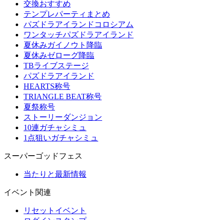
交換おすすめ
テンプレパーティまとめ
パズドラアイランドコロシアム
ワンタッチパズドラアイランド
夏休みガイノウト降臨
夏休みゼローグ降臨
TBライブステージ
パズドラアイランド
HEARTS称号
TRIANGLE BEAT称号
夏祭称号
ストーリーダンジョン
10連ガチャシミュ
1点狙いガチャシミュ
スーパーゴッドフェス
当たりと最新情報
イベント関連
リセットイベント