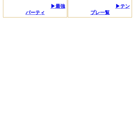
▶最強
▶テン
パーティ
プレ一覧