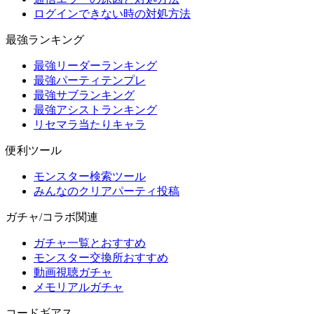
ログインできない時の対処方法
最強ランキング
最強リーダーランキング
最強パーティテンプレ
最強サブランキング
最強アシストランキング
リセマラ当たりキャラ
便利ツール
モンスター検索ツール
みんなのクリアパーティ投稿
ガチャ/コラボ関連
ガチャ一覧とおすすめ
モンスター交換所おすすめ
動画視聴ガチャ
メモリアルガチャ
コードギアス