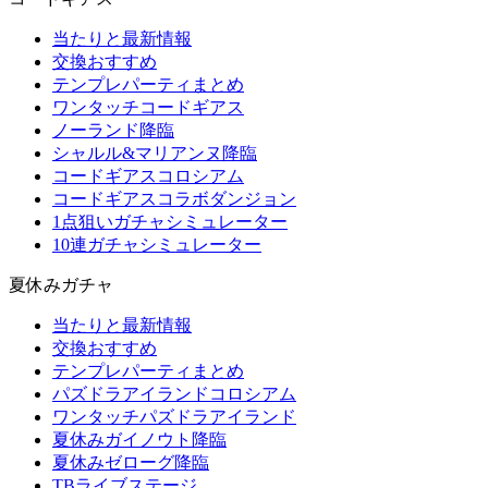
当たりと最新情報
交換おすすめ
テンプレパーティまとめ
ワンタッチコードギアス
ノーランド降臨
シャルル&マリアンヌ降臨
コードギアスコロシアム
コードギアスコラボダンジョン
1点狙いガチャシミュレーター
10連ガチャシミュレーター
夏休みガチャ
当たりと最新情報
交換おすすめ
テンプレパーティまとめ
パズドラアイランドコロシアム
ワンタッチパズドラアイランド
夏休みガイノウト降臨
夏休みゼローグ降臨
TBライブステージ