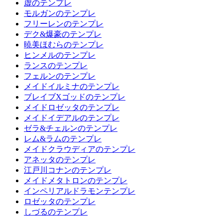
虚のテンプレ
モルガンのテンプレ
フリーレンのテンプレ
デク&爆豪のテンプレ
暁美ほむらのテンプレ
ヒンメルのテンプレ
ランスのテンプレ
フェルンのテンプレ
メイドイルミナのテンプレ
ブレイブXゴッドのテンプレ
メイドロゼッタのテンプレ
メイドイデアルのテンプレ
ゼラ&チェルンのテンプレ
レム&ラムのテンプレ
メイドクラウディアのテンプレ
アネッタのテンプレ
江戸川コナンのテンプレ
メイドメタトロンのテンプレ
インペリアルドラモンテンプレ
ロゼッタのテンプレ
しづるのテンプレ