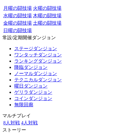
月曜の闘技場
火曜の闘技場
水曜の闘技場
木曜の闘技場
金曜の闘技場
土曜の闘技場
日曜の闘技場
常設/定期開催ダンジョン
ステージダンジョン
ワンタッチダンジョン
ランキングダンジョン
降臨ダンジョン
ノーマルダンジョン
テクニカルダンジョン
曜日ダンジョン
ゲリラダンジョン
コインダンジョン
無限回廊
マルチプレイ
8人対戦
4人対戦
ストーリー