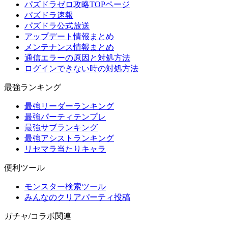
パズドラゼロ攻略TOPページ
パズドラ速報
パズドラ公式放送
アップデート情報まとめ
メンテナンス情報まとめ
通信エラーの原因と対処方法
ログインできない時の対処方法
最強ランキング
最強リーダーランキング
最強パーティテンプレ
最強サブランキング
最強アシストランキング
リセマラ当たりキャラ
便利ツール
モンスター検索ツール
みんなのクリアパーティ投稿
ガチャ/コラボ関連