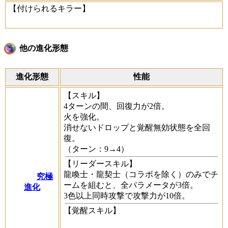
【付けられるキラー】
他の進化形態
進化形態
性能
【スキル】
4ターンの間、回復力が2倍。
火を強化。
消せないドロップと覚醒無効状態を全回
復。
（ターン：9→4）
【リーダースキル】
龍喚士・龍契士（コラボを除く）のみでチ
究極
ームを組むと、全パラメータが3倍。
進化
3色以上同時攻撃で攻撃力が10倍。
【覚醒スキル】