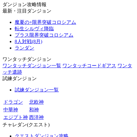
ダンジョン攻略情報
最新・注目ダンジョン
魔夏の+限界突破コロシアム
転生シルヴィ降臨
プラス限界突破コロシアム
8人対戦(8月)
ランダン
ワンタッチダンジョン
ワンタッチダンジョン一覧
ワンタッチコードギアス
ワンタ
ッチ遺跡
試練ダンジョン
試練ダンジョン一覧
ドラゴン
北欧神
中華神
和神
エジプト神
西洋神
チャレダン(クエスト)
クエストダンジョン攻略