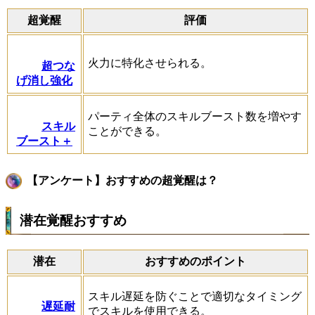
超覚醒
評価
火力に特化させられる。
超つな
げ消し強化
パーティ全体のスキルブースト数を増やす
スキル
ことができる。
ブースト＋
【アンケート】おすすめの超覚醒は？
潜在覚醒おすすめ
潜在
おすすめのポイント
スキル遅延を防ぐことで適切なタイミング
遅延耐
でスキルを使用できる。