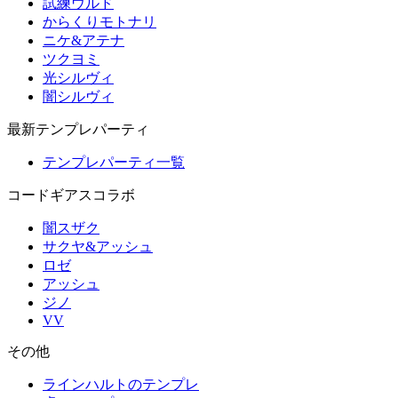
試練ウルド
からくりモトナリ
ニケ&アテナ
ツクヨミ
光シルヴィ
闇シルヴィ
最新テンプレパーティ
テンプレパーティ一覧
コードギアスコラボ
闇スザク
サクヤ&アッシュ
ロゼ
アッシュ
ジノ
VV
その他
ラインハルトのテンプレ