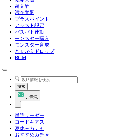
超覚醒
潜在覚醒
プラスポイント
アシスト設定
パズバト連動
モンスター購入
モンスター育成
きせかえドロップ
BGM
検索
ご意見
最強リーダー
コードギアス
夏休みガチャ
おすすめガチャ