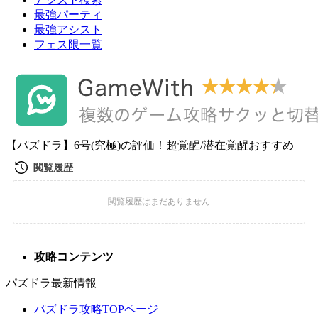
最強パーティ
最強アシスト
フェス限一覧
【パズドラ】6号(究極)の評価！超覚醒/潜在覚醒おすすめ
攻略コンテンツ
パズドラ最新情報
パズドラ攻略TOPページ