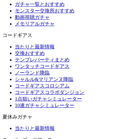
ガチャ一覧とおすすめ
モンスター交換所おすすめ
動画視聴ガチャ
メモリアルガチャ
コードギアス
当たりと最新情報
交換おすすめ
テンプレパーティまとめ
ワンタッチコードギアス
ノーランド降臨
シャルル&マリアンヌ降臨
コードギアスコロシアム
コードギアスコラボダンジョン
1点狙いガチャシミュレーター
10連ガチャシミュレーター
夏休みガチャ
当たりと最新情報