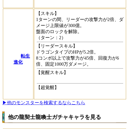
【スキル】
1ターンの間、リーダーの攻撃力が2倍、ダ
メージ上限値が300億。
盤面のロックを解除。
（ターン：2）
【リーダースキル】
ドラゴンタイプのHPが5.2倍。
転生
8コンボ以上で攻撃力が45倍、回復力が6
進化
倍、固定1000万ダメージ。
【覚醒スキル】
【超覚醒】
▶他のモンスターを検索するならこちら
他の龍契士龍喚士ガチャキャラを見る