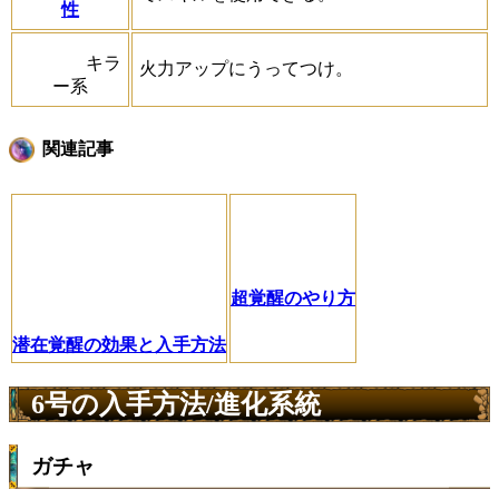
性
キラ
火力アップにうってつけ。
ー系
関連記事
超覚醒のやり方
潜在覚醒の効果と入手方法
6号の入手方法/進化系統
ガチャ