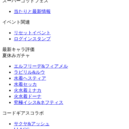
スーパーゴッドフェス
当たりと最新情報
イベント関連
リセットイベント
ログインスタンプ
最新キャラ評価
夏休みガチャ
エルフリーデ&フィアメル
ラビリル&ルウ
水着ヘスティア
水着セッカ
火水着ミナカ
火水着ドーナ
究極イシス&ネフティス
コードギアスコラボ
サクヤ&アッシュ