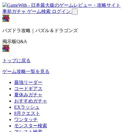
事前ガチャ
ゲーム検索
ログイン
パズドラ攻略｜パズル＆ドラゴンズ
掲示板Q&A
トップに戻る
ゲーム攻略一覧を見る
最強リーダー
コードギアス
夏休みガチャ
おすすめガチャ
EXラッシュ
8月クエスト
ワンタッチ
モンスター検索
アシスト検索