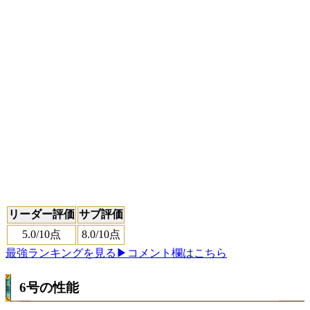
リーダー評価
サブ評価
5.0
/10点
8.0
/10点
最強ランキングを見る
▶コメント欄はこちら
6号の性能