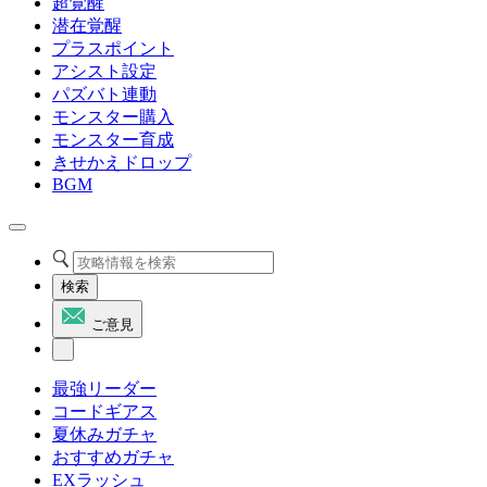
超覚醒
潜在覚醒
プラスポイント
アシスト設定
パズバト連動
モンスター購入
モンスター育成
きせかえドロップ
BGM
検索
ご意見
最強リーダー
コードギアス
夏休みガチャ
おすすめガチャ
EXラッシュ