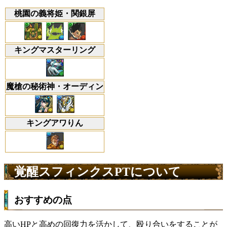
桃園の義将姫・関銀屏
キングマスターリング
魔槍の秘術神・オーディン
キングアワりん
覚醒スフィンクスPTについて
おすすめの点
高いHPと高めの回復力を活かして、殴り合いをすることが