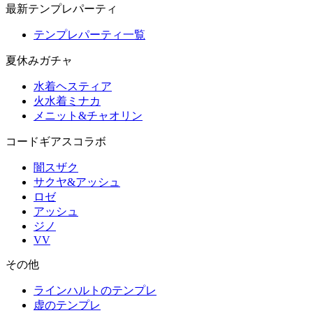
最新テンプレパーティ
テンプレパーティ一覧
夏休みガチャ
水着ヘスティア
火水着ミナカ
メニット&チャオリン
コードギアスコラボ
闇スザク
サクヤ&アッシュ
ロゼ
アッシュ
ジノ
VV
その他
ラインハルトのテンプレ
虚のテンプレ