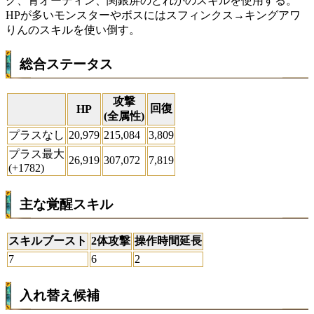
グ、青オーディン、関銀屏のどれかのスキルを使用する。
HPが多いモンスターやボスにはスフィンクス→キングアワ
りんのスキルを使い倒す。
総合ステータス
攻撃
回復
HP
(全属性)
プラスなし
20,979
215,084
3,809
プラス最大
26,919
307,072
7,819
(+1782)
主な覚醒スキル
スキルブースト
2体攻撃
操作時間延長
7
6
2
入れ替え候補