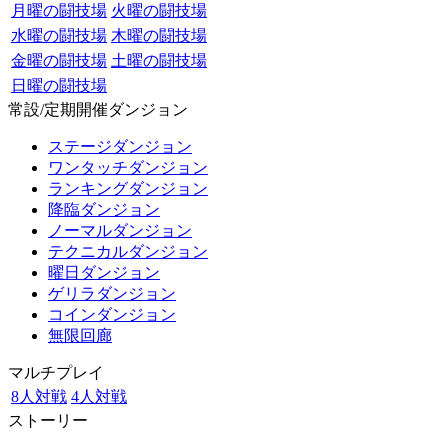
月曜の闘技場
火曜の闘技場
水曜の闘技場
木曜の闘技場
金曜の闘技場
土曜の闘技場
日曜の闘技場
常設/定期開催ダンジョン
ステージダンジョン
ワンタッチダンジョン
ランキングダンジョン
降臨ダンジョン
ノーマルダンジョン
テクニカルダンジョン
曜日ダンジョン
ゲリラダンジョン
コインダンジョン
無限回廊
マルチプレイ
8人対戦
4人対戦
ストーリー