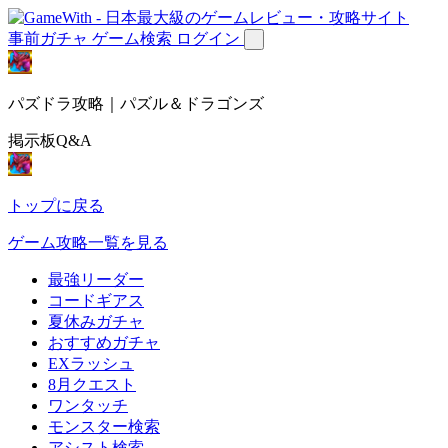
事前ガチャ
ゲーム検索
ログイン
パズドラ攻略｜パズル＆ドラゴンズ
掲示板Q&A
トップに戻る
ゲーム攻略一覧を見る
最強リーダー
コードギアス
夏休みガチャ
おすすめガチャ
EXラッシュ
8月クエスト
ワンタッチ
モンスター検索
アシスト検索