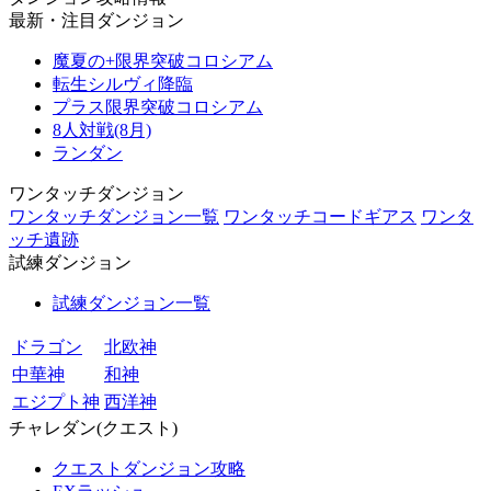
最新・注目ダンジョン
魔夏の+限界突破コロシアム
転生シルヴィ降臨
プラス限界突破コロシアム
8人対戦(8月)
ランダン
ワンタッチダンジョン
ワンタッチダンジョン一覧
ワンタッチコードギアス
ワンタ
ッチ遺跡
試練ダンジョン
試練ダンジョン一覧
ドラゴン
北欧神
中華神
和神
エジプト神
西洋神
チャレダン(クエスト)
クエストダンジョン攻略