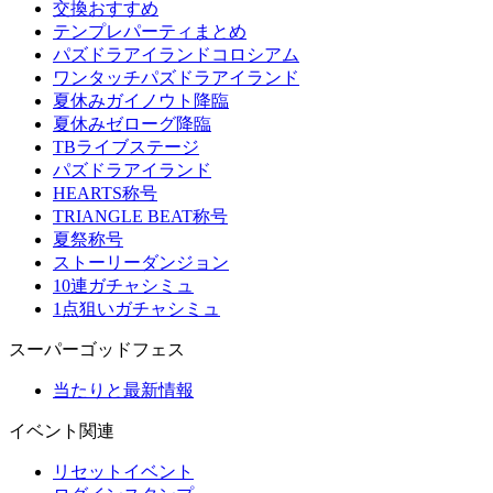
交換おすすめ
テンプレパーティまとめ
パズドラアイランドコロシアム
ワンタッチパズドラアイランド
夏休みガイノウト降臨
夏休みゼローグ降臨
TBライブステージ
パズドラアイランド
HEARTS称号
TRIANGLE BEAT称号
夏祭称号
ストーリーダンジョン
10連ガチャシミュ
1点狙いガチャシミュ
スーパーゴッドフェス
当たりと最新情報
イベント関連
リセットイベント