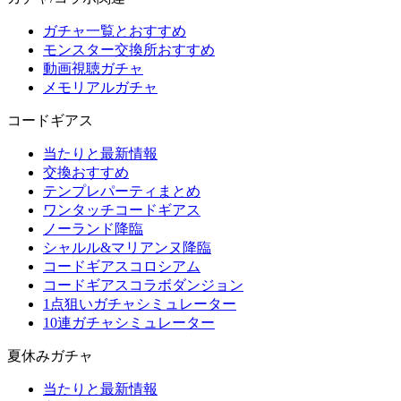
ガチャ一覧とおすすめ
モンスター交換所おすすめ
動画視聴ガチャ
メモリアルガチャ
コードギアス
当たりと最新情報
交換おすすめ
テンプレパーティまとめ
ワンタッチコードギアス
ノーランド降臨
シャルル&マリアンヌ降臨
コードギアスコロシアム
コードギアスコラボダンジョン
1点狙いガチャシミュレーター
10連ガチャシミュレーター
夏休みガチャ
当たりと最新情報