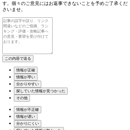
す。個々のご意見にはお返事できないことを予めご了承くだ
さいませ。
情報が正確
情報が早い
分かりやすい
探していた情報が見つかった
その他
情報が不正確
情報が遅い
分かりにくい