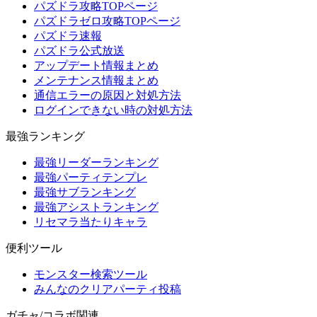
パズドラ攻略TOPページ
パズドラゼロ攻略TOPページ
パズドラ速報
パズドラ公式放送
アップデート情報まとめ
メンテナンス情報まとめ
通信エラーの原因と対処方法
ログインできない時の対処方法
最強ランキング
最強リーダーランキング
最強パーティテンプレ
最強サブランキング
最強アシストランキング
リセマラ当たりキャラ
便利ツール
モンスター検索ツール
みんなのクリアパーティ投稿
ガチャ/コラボ関連