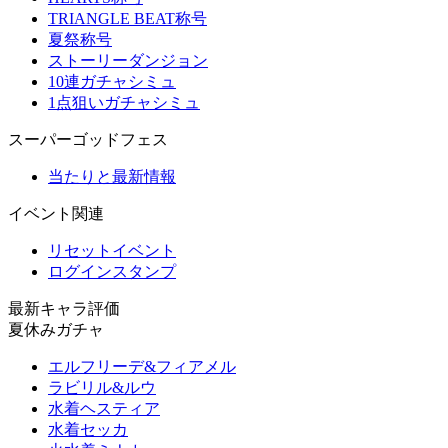
TRIANGLE BEAT称号
夏祭称号
ストーリーダンジョン
10連ガチャシミュ
1点狙いガチャシミュ
スーパーゴッドフェス
当たりと最新情報
イベント関連
リセットイベント
ログインスタンプ
最新キャラ評価
夏休みガチャ
エルフリーデ&フィアメル
ラビリル&ルウ
水着ヘスティア
水着セッカ