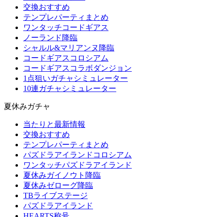
交換おすすめ
テンプレパーティまとめ
ワンタッチコードギアス
ノーランド降臨
シャルル&マリアンヌ降臨
コードギアスコロシアム
コードギアスコラボダンジョン
1点狙いガチャシミュレーター
10連ガチャシミュレーター
夏休みガチャ
当たりと最新情報
交換おすすめ
テンプレパーティまとめ
パズドラアイランドコロシアム
ワンタッチパズドラアイランド
夏休みガイノウト降臨
夏休みゼローグ降臨
TBライブステージ
パズドラアイランド
HEARTS称号