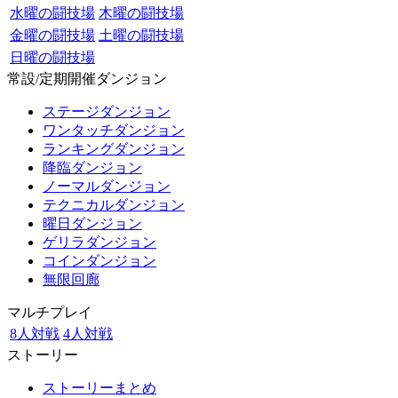
水曜の闘技場
木曜の闘技場
金曜の闘技場
土曜の闘技場
日曜の闘技場
常設/定期開催ダンジョン
ステージダンジョン
ワンタッチダンジョン
ランキングダンジョン
降臨ダンジョン
ノーマルダンジョン
テクニカルダンジョン
曜日ダンジョン
ゲリラダンジョン
コインダンジョン
無限回廊
マルチプレイ
8人対戦
4人対戦
ストーリー
ストーリーまとめ