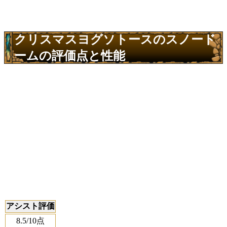
クリスマスヨグソトースのスノード
ームの評価点と性能
アシスト評価
8.5
/10点