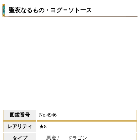
聖夜なるもの・ヨグ＝ソトース
図鑑番号
No.4946
レアリティ
★8
悪魔 /
ドラゴン
タイプ