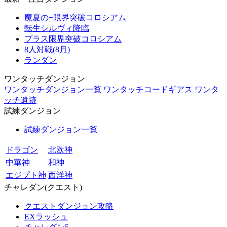
魔夏の+限界突破コロシアム
転生シルヴィ降臨
プラス限界突破コロシアム
8人対戦(8月)
ランダン
ワンタッチダンジョン
ワンタッチダンジョン一覧
ワンタッチコードギアス
ワンタ
ッチ遺跡
試練ダンジョン
試練ダンジョン一覧
ドラゴン
北欧神
中華神
和神
エジプト神
西洋神
チャレダン(クエスト)
クエストダンジョン攻略
EXラッシュ