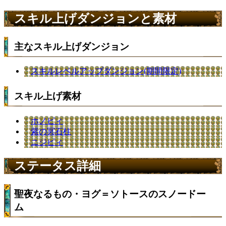
スキル上げダンジョンと素材
主なスキル上げダンジョン
スキルレベルアップダンジョン(期間限定)
スキル上げ素材
ホノピィ
紫の冥石柱
ニジピィ
ステータス詳細
聖夜なるもの・ヨグ＝ソトースのスノードー
ム