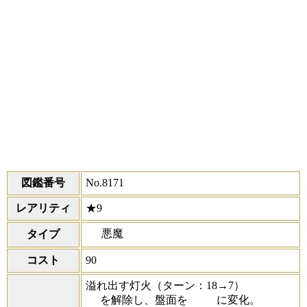
図鑑番号
No.8171
レアリティ
★9
悪魔
タイプ
コスト
90
溢れ出す灯火
（ターン：18→7）
を解除し、盤面を
に変化。