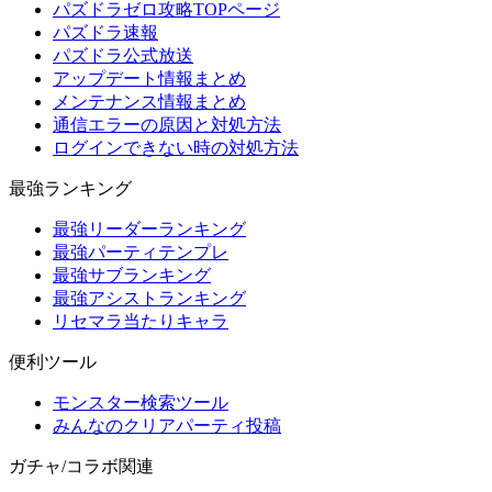
パズドラゼロ攻略TOPページ
パズドラ速報
パズドラ公式放送
アップデート情報まとめ
メンテナンス情報まとめ
通信エラーの原因と対処方法
ログインできない時の対処方法
最強ランキング
最強リーダーランキング
最強パーティテンプレ
最強サブランキング
最強アシストランキング
リセマラ当たりキャラ
便利ツール
モンスター検索ツール
みんなのクリアパーティ投稿
ガチャ/コラボ関連