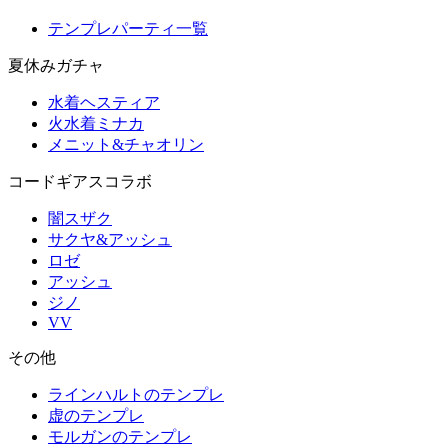
テンプレパーティ一覧
夏休みガチャ
水着ヘスティア
火水着ミナカ
メニット&チャオリン
コードギアスコラボ
闇スザク
サクヤ&アッシュ
ロゼ
アッシュ
ジノ
VV
その他
ラインハルトのテンプレ
虚のテンプレ
モルガンのテンプレ