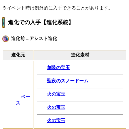
※イベント時は例外的に入手できることがあります。
進化での入手【進化系統】
進化前→アシスト進化
進化元
進化素材
創装の宝玉
聖夜のスノードーム
火の宝玉
ベー
ス
火の宝玉
火の宝玉