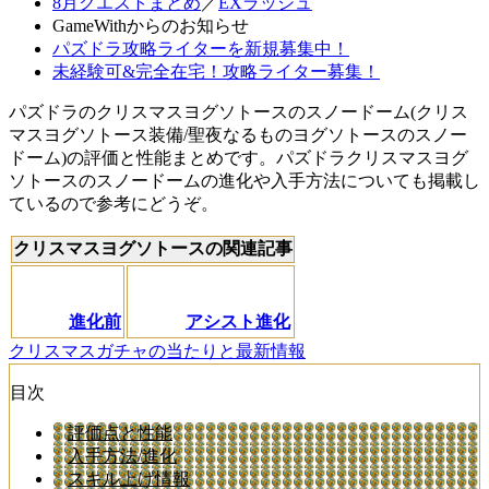
8月クエストまとめ
／
EXラッシュ
GameWithからのお知らせ
パズドラ攻略ライターを新規募集中！
未経験可&完全在宅！攻略ライター募集！
パズドラのクリスマスヨグソトースのスノードーム(クリス
マスヨグソトース装備/聖夜なるものヨグソトースのスノー
ドーム)の評価と性能まとめです。パズドラクリスマスヨグ
ソトースのスノードームの進化や入手方法についても掲載し
ているので参考にどうぞ。
クリスマスヨグソトースの関連記事
進化前
アシスト進化
クリスマスガチャの当たりと最新情報
目次
評価点と性能
入手方法/進化
スキル上げ情報