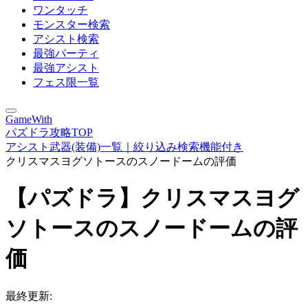
ワンタッチ
モンスター検索
アシスト検索
最強パーティ
最強アシスト
フェス限一覧
GameWith
パズドラ攻略TOP
アシスト武器(装備)一覧｜絞り込み検索機能付き
クリスマスヨグソトースのスノードームの評価
【パズドラ】クリスマスヨグ
ソトースのスノードームの評
価
最終更新: