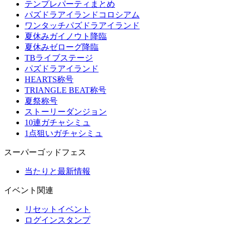
テンプレパーティまとめ
パズドラアイランドコロシアム
ワンタッチパズドラアイランド
夏休みガイノウト降臨
夏休みゼローグ降臨
TBライブステージ
パズドラアイランド
HEARTS称号
TRIANGLE BEAT称号
夏祭称号
ストーリーダンジョン
10連ガチャシミュ
1点狙いガチャシミュ
スーパーゴッドフェス
当たりと最新情報
イベント関連
リセットイベント
ログインスタンプ