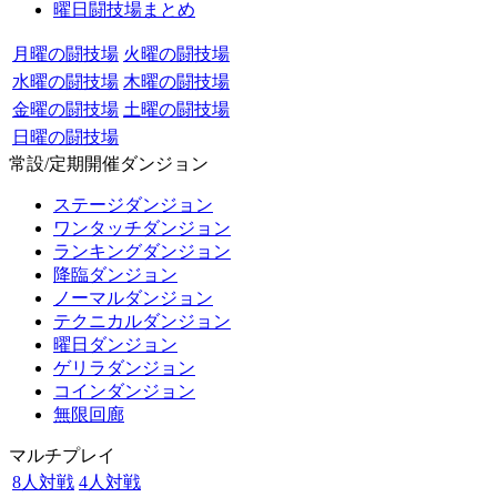
曜日闘技場まとめ
月曜の闘技場
火曜の闘技場
水曜の闘技場
木曜の闘技場
金曜の闘技場
土曜の闘技場
日曜の闘技場
常設/定期開催ダンジョン
ステージダンジョン
ワンタッチダンジョン
ランキングダンジョン
降臨ダンジョン
ノーマルダンジョン
テクニカルダンジョン
曜日ダンジョン
ゲリラダンジョン
コインダンジョン
無限回廊
マルチプレイ
8人対戦
4人対戦