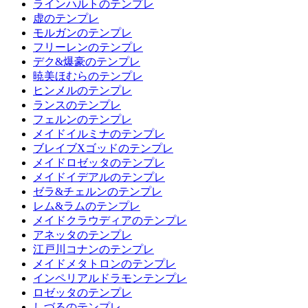
ラインハルトのテンプレ
虚のテンプレ
モルガンのテンプレ
フリーレンのテンプレ
デク&爆豪のテンプレ
暁美ほむらのテンプレ
ヒンメルのテンプレ
ランスのテンプレ
フェルンのテンプレ
メイドイルミナのテンプレ
ブレイブXゴッドのテンプレ
メイドロゼッタのテンプレ
メイドイデアルのテンプレ
ゼラ&チェルンのテンプレ
レム&ラムのテンプレ
メイドクラウディアのテンプレ
アネッタのテンプレ
江戸川コナンのテンプレ
メイドメタトロンのテンプレ
インペリアルドラモンテンプレ
ロゼッタのテンプレ
しづるのテンプレ