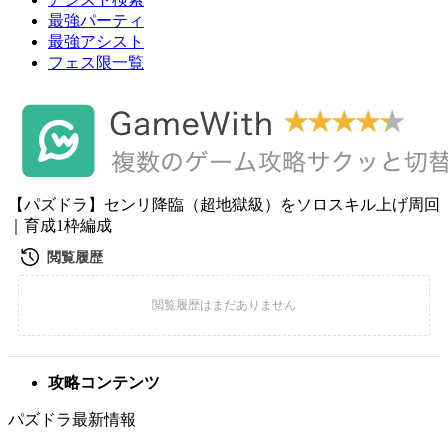
最強パーティ
最強アシスト
フェス限一覧
【パズドラ】センリ降臨（超地獄級）をソロスキル上げ周回
｜育成1枠編成
攻略コンテンツ
パズドラ最新情報