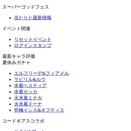
スーパーゴッドフェス
当たりと最新情報
イベント関連
リセットイベント
ログインスタンプ
最新キャラ評価
夏休みガチャ
エルフリーデ&フィアメル
ラビリル&ルウ
水着ヘスティア
水着セッカ
火水着ミナカ
火水着ドーナ
究極イシス&ネフティス
コードギアスコラボ