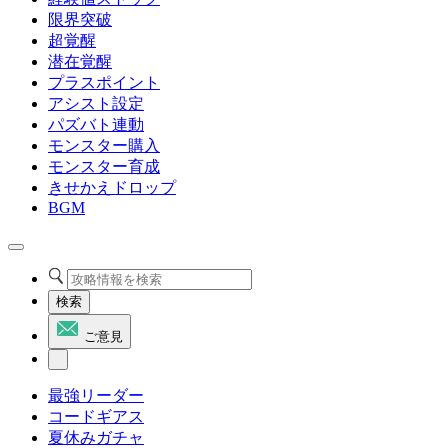
限界突破
超覚醒
潜在覚醒
プラスポイント
アシスト設定
パズバト連動
モンスター購入
モンスター育成
きせかえドロップ
BGM
検索
ご意見
最強リーダー
コードギアス
夏休みガチャ