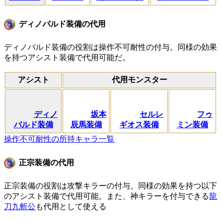
ディノバルド装備の代用
ディノバルド装備の役割は操作不可耐性の付与。同様の効果
を持つアシスト装備で代用可能だ。
アシスト
代用モンスター
ディノ
坂本
セルレ
フゥ
バルド装備
辰馬装備
ギオス装備
ミン装備
操作不可耐性の所持キャラ一覧
正宗装備の代用
正宗装備の役割は攻撃キラーの付与。同様の効果を持つ以下
のアシスト装備で代用可能。また、神キラーを付与できる
龍
刀九斬公
も代用として使える