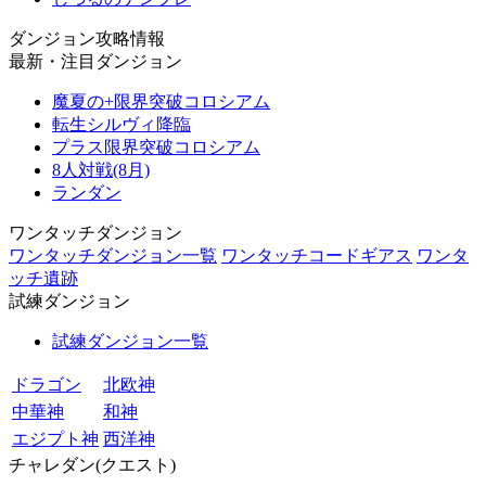
ダンジョン攻略情報
最新・注目ダンジョン
魔夏の+限界突破コロシアム
転生シルヴィ降臨
プラス限界突破コロシアム
8人対戦(8月)
ランダン
ワンタッチダンジョン
ワンタッチダンジョン一覧
ワンタッチコードギアス
ワンタ
ッチ遺跡
試練ダンジョン
試練ダンジョン一覧
ドラゴン
北欧神
中華神
和神
エジプト神
西洋神
チャレダン(クエスト)