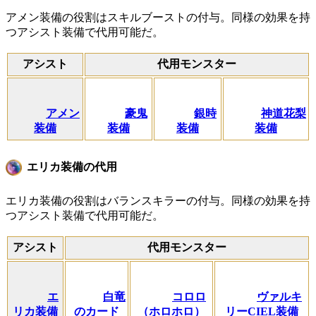
アメン装備の役割はスキルブーストの付与。同様の効果を持
つアシスト装備で代用可能だ。
アシスト
代用モンスター
アメン
豪鬼
銀時
神道花梨
装備
装備
装備
装備
エリカ装備の代用
エリカ装備の役割はバランスキラーの付与。同様の効果を持
つアシスト装備で代用可能だ。
アシスト
代用モンスター
エ
白竜
コロロ
ヴァルキ
リカ装備
のカード
（ホロホロ）
リーCIEL装備