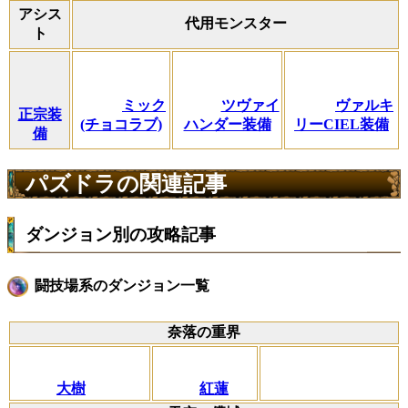
アシス
代用モンスター
ト
ミック
ツヴァイ
ヴァルキ
正宗装
(チョコラブ)
ハンダー装備
リーCIEL装備
備
パズドラの関連記事
ダンジョン別の攻略記事
闘技場系のダンジョン一覧
奈落の重界
大樹
紅蓮