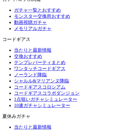
ガチャ一覧とおすすめ
モンスター交換所おすすめ
動画視聴ガチャ
メモリアルガチャ
コードギアス
当たりと最新情報
交換おすすめ
テンプレパーティまとめ
ワンタッチコードギアス
ノーランド降臨
シャルル&マリアンヌ降臨
コードギアスコロシアム
コードギアスコラボダンジョン
1点狙いガチャシミュレーター
10連ガチャシミュレーター
夏休みガチャ
当たりと最新情報