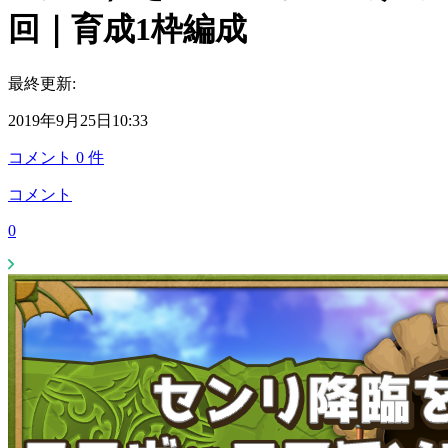
回｜育成1枠編成
最終更新:
2019年9月25日10:33
コメント
0
件
コメント
0