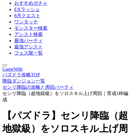
おすすめガチャ
EXラッシュ
8月クエスト
ワンタッチ
モンスター検索
アシスト検索
最強パーティ
最強アシスト
フェス限一覧
GameWith
パズドラ攻略TOP
降臨ダンジョン一覧
センリ降臨の攻略と周回パーティ
センリ降臨（超地獄級）をソロスキル上げ周回｜育成1枠編
成
【パズドラ】センリ降臨（超
地獄級）をソロスキル上げ周