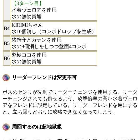
【3ターン目】
水着ヴェロアを使用
水の無効貫通
KIRIMIちゃん
B4
水10個消し（コンボドロップを生成）
猪狩守とカナンを使用
B5
水の9個消しをしつつ盤面4コンボ
究極ココを使用
B6
水の無効貫通
リーダーフレンドは変更不可
ボスのセンリが先制でリーダーチェンジを使用する。リーダ
ーチェンジされても倒せるよう、攻撃倍率の高い水着ヴェロ
アをフレンドに設定している。リーダーフレンドを逆にする
と、立ち回りどおりに攻略できなくなってしまう。
周回するのは超地獄級