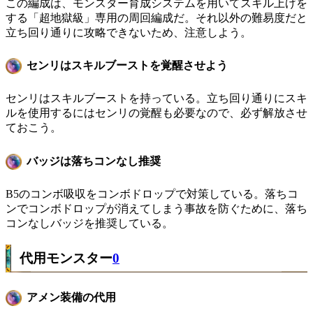
この編成は、モンスター育成システムを用いてスキル上げを
する「超地獄級」専用の周回編成だ。それ以外の難易度だと
立ち回り通りに攻略できないため、注意しよう。
センリはスキルブーストを覚醒させよう
センリはスキルブーストを持っている。立ち回り通りにスキ
ルを使用するにはセンリの覚醒も必要なので、必ず解放させ
ておこう。
バッジは落ちコンなし推奨
B5のコンボ吸収をコンボドロップで対策している。落ちコ
ンでコンボドロップが消えてしまう事故を防ぐために、落ち
コンなしバッジを推奨している。
代用モンスター
0
アメン装備の代用