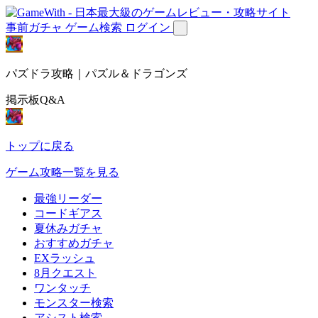
事前ガチャ
ゲーム検索
ログイン
パズドラ攻略｜パズル＆ドラゴンズ
掲示板Q&A
トップに戻る
ゲーム攻略一覧を見る
最強リーダー
コードギアス
夏休みガチャ
おすすめガチャ
EXラッシュ
8月クエスト
ワンタッチ
モンスター検索
アシスト検索