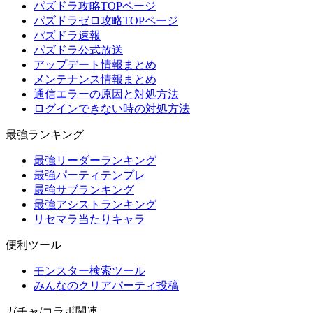
パズドラ攻略TOPページ
パズドラゼロ攻略TOPページ
パズドラ速報
パズドラ公式放送
アップデート情報まとめ
メンテナンス情報まとめ
通信エラーの原因と対処方法
ログインできない時の対処方法
最強ランキング
最強リーダーランキング
最強パーティテンプレ
最強サブランキング
最強アシストランキング
リセマラ当たりキャラ
便利ツール
モンスター検索ツール
みんなのクリアパーティ投稿
ガチャ/コラボ関連