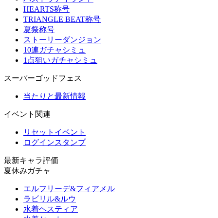
HEARTS称号
TRIANGLE BEAT称号
夏祭称号
ストーリーダンジョン
10連ガチャシミュ
1点狙いガチャシミュ
スーパーゴッドフェス
当たりと最新情報
イベント関連
リセットイベント
ログインスタンプ
最新キャラ評価
夏休みガチャ
エルフリーデ&フィアメル
ラビリル&ルウ
水着ヘスティア