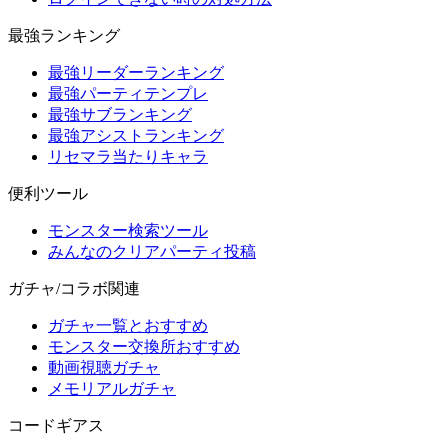
最強ランキング
最強リーダーランキング
最強パーティテンプレ
最強サブランキング
最強アシストランキング
リセマラ当たりキャラ
便利ツール
モンスター検索ツール
みんなのクリアパーティ投稿
ガチャ/コラボ関連
ガチャ一覧とおすすめ
モンスター交換所おすすめ
動画視聴ガチャ
メモリアルガチャ
コードギアス