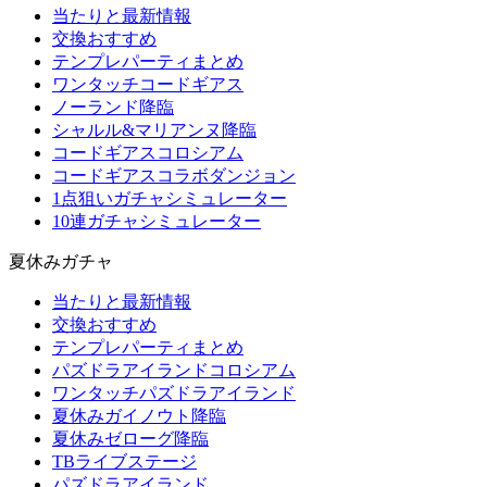
当たりと最新情報
交換おすすめ
テンプレパーティまとめ
ワンタッチコードギアス
ノーランド降臨
シャルル&マリアンヌ降臨
コードギアスコロシアム
コードギアスコラボダンジョン
1点狙いガチャシミュレーター
10連ガチャシミュレーター
夏休みガチャ
当たりと最新情報
交換おすすめ
テンプレパーティまとめ
パズドラアイランドコロシアム
ワンタッチパズドラアイランド
夏休みガイノウト降臨
夏休みゼローグ降臨
TBライブステージ
パズドラアイランド