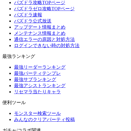
パズドラ攻略TOPページ
パズドラゼロ攻略TOPページ
パズドラ速報
パズドラ公式放送
アップデート情報まとめ
メンテナンス情報まとめ
通信エラーの原因と対処方法
ログインできない時の対処方法
最強ランキング
最強リーダーランキング
最強パーティテンプレ
最強サブランキング
最強アシストランキング
リセマラ当たりキャラ
便利ツール
モンスター検索ツール
みんなのクリアパーティ投稿
ガチャ/コラボ関連