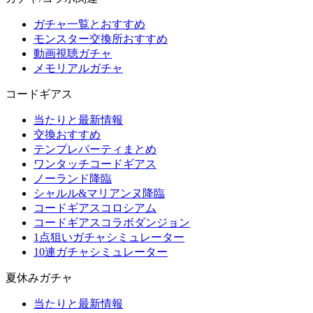
ガチャ一覧とおすすめ
モンスター交換所おすすめ
動画視聴ガチャ
メモリアルガチャ
コードギアス
当たりと最新情報
交換おすすめ
テンプレパーティまとめ
ワンタッチコードギアス
ノーランド降臨
シャルル&マリアンヌ降臨
コードギアスコロシアム
コードギアスコラボダンジョン
1点狙いガチャシミュレーター
10連ガチャシミュレーター
夏休みガチャ
当たりと最新情報