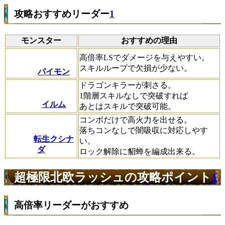
攻略おすすめリーダー
1
モンスター
おすすめの理由
高倍率LSでダメージを与えやすい。
スキルループで欠損が少ない。
パイモン
ドラゴンキラーが刺さる。
1階層スキルなしで突破すれば
イルム
あとはスキルで突破可能。
コンボだけで高火力を出せる。
落ちコンなしで闇吸収に対応しやす
転生クシナ
い。
ダ
ロック解除に貂蝉を編成出来る。
超極限北欧ラッシュの攻略ポイント
1
高倍率リーダーがおすすめ