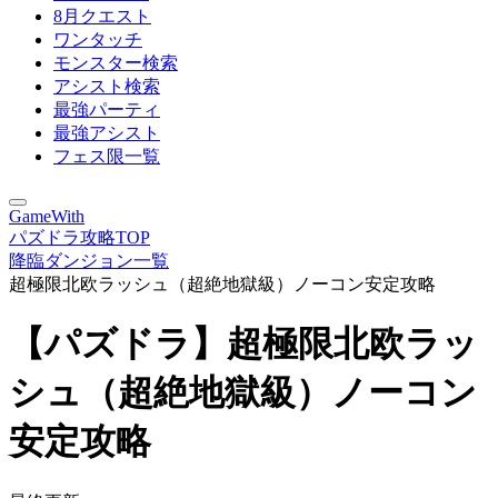
8月クエスト
ワンタッチ
モンスター検索
アシスト検索
最強パーティ
最強アシスト
フェス限一覧
GameWith
パズドラ攻略TOP
降臨ダンジョン一覧
超極限北欧ラッシュ（超絶地獄級）ノーコン安定攻略
【パズドラ】超極限北欧ラッ
シュ（超絶地獄級）ノーコン
安定攻略