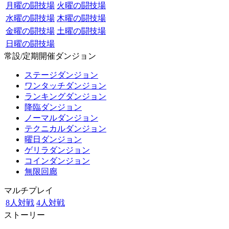
月曜の闘技場
火曜の闘技場
水曜の闘技場
木曜の闘技場
金曜の闘技場
土曜の闘技場
日曜の闘技場
常設/定期開催ダンジョン
ステージダンジョン
ワンタッチダンジョン
ランキングダンジョン
降臨ダンジョン
ノーマルダンジョン
テクニカルダンジョン
曜日ダンジョン
ゲリラダンジョン
コインダンジョン
無限回廊
マルチプレイ
8人対戦
4人対戦
ストーリー