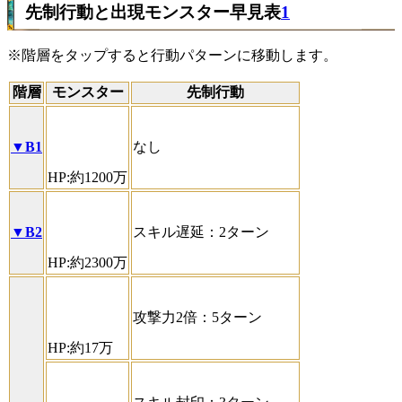
先制行動と出現モンスター早見表
1
※階層をタップすると行動パターンに移動します。
階層
モンスター
先制行動
▼B1
なし
HP:約1200万
▼B2
スキル遅延：2ターン
HP:約2300万
攻撃力2倍：5ターン
HP:約17万