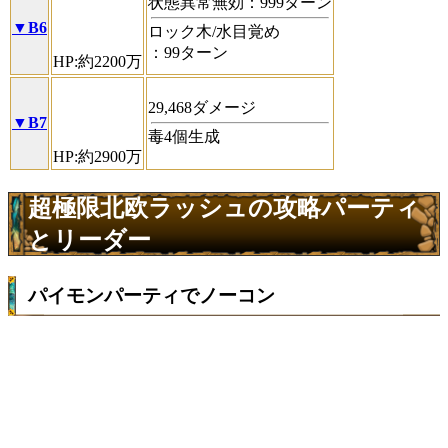
状態異常無効：999ターン
▼B6
ロック木/水目覚め
：99ターン
HP:約2200万
29,468ダメージ
▼B7
毒4個生成
HP:約2900万
超極限北欧ラッシュの攻略パーティ
とリーダー
パイモンパーティでノーコン