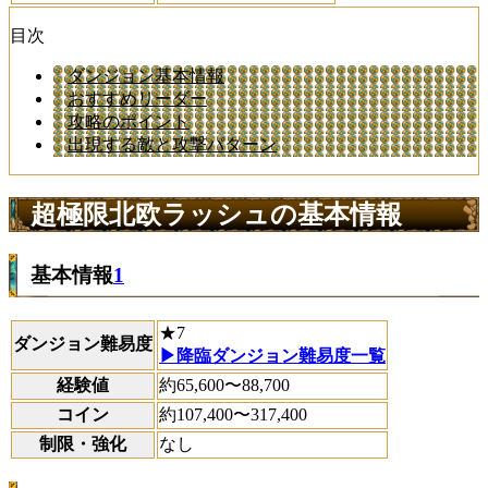
目次
ダンジョン基本情報
おすすめリーダー
攻略のポイント
出現する敵と攻撃パターン
超極限北欧ラッシュの基本情報
基本情報
1
★7
ダンジョン難易度
▶降臨ダンジョン難易度一覧
経験値
約65,600〜88,700
コイン
約107,400〜317,400
制限・強化
なし