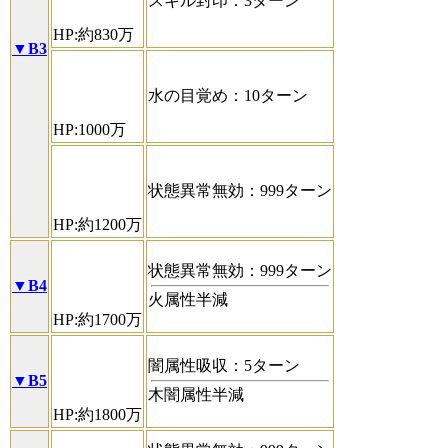
スキル封印：3ターン
HP:約830万
▼B3
水の目覚め：10ターン
HP:1000万
状態異常無効：999ターン
HP:約1200万
状態異常無効：999ターン
▼B4
火属性半減
HP:約1700万
闇属性吸収：5ターン
▼B5
木闇属性半減
HP:約1800万