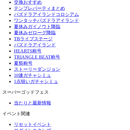
交換おすすめ
テンプレパーティまとめ
パズドラアイランドコロシアム
ワンタッチパズドラアイランド
夏休みガイノウト降臨
夏休みゼローグ降臨
TBライブステージ
パズドラアイランド
HEARTS称号
TRIANGLE BEAT称号
夏祭称号
ストーリーダンジョン
10連ガチャシミュ
1点狙いガチャシミュ
スーパーゴッドフェス
当たりと最新情報
イベント関連
リセットイベント