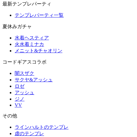
最新テンプレパーティ
テンプレパーティ一覧
夏休みガチャ
水着ヘスティア
火水着ミナカ
メニット&チャオリン
コードギアスコラボ
闇スザク
サクヤ&アッシュ
ロゼ
アッシュ
ジノ
VV
その他
ラインハルトのテンプレ
虚のテンプレ