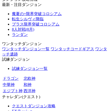
最新・注目ダンジョン
魔夏の+限界突破コロシアム
転生シルヴィ降臨
プラス限界突破コロシアム
8人対戦(8月)
ランダン
ワンタッチダンジョン
ワンタッチダンジョン一覧
ワンタッチコードギアス
ワンタ
ッチ遺跡
試練ダンジョン
試練ダンジョン一覧
ドラゴン
北欧神
中華神
和神
エジプト神
西洋神
チャレダン(クエスト)
クエストダンジョン攻略