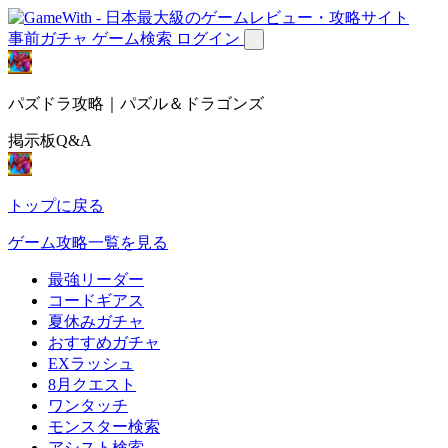
事前ガチャ
ゲーム検索
ログイン
パズドラ攻略｜パズル＆ドラゴンズ
掲示板Q&A
トップに戻る
ゲーム攻略一覧を見る
最強リーダー
コードギアス
夏休みガチャ
おすすめガチャ
EXラッシュ
8月クエスト
ワンタッチ
モンスター検索
アシスト検索