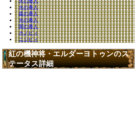
火の番人
水の番人
森の番人
光の番人
闇の番人
ホノピィ
ニジピィ
紅の機神将・エルダーヨトゥンのス
テータス詳細