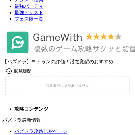
最強パーティ
最強アシスト
フェス限一覧
【パズドラ】ヨトゥンの評価！潜在覚醒のおすすめ
攻略コンテンツ
パズドラ最新情報
パズドラ攻略TOPページ