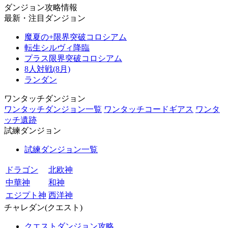
ダンジョン攻略情報
最新・注目ダンジョン
魔夏の+限界突破コロシアム
転生シルヴィ降臨
プラス限界突破コロシアム
8人対戦(8月)
ランダン
ワンタッチダンジョン
ワンタッチダンジョン一覧
ワンタッチコードギアス
ワンタ
ッチ遺跡
試練ダンジョン
試練ダンジョン一覧
ドラゴン
北欧神
中華神
和神
エジプト神
西洋神
チャレダン(クエスト)
クエストダンジョン攻略