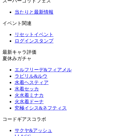
スーパーゴッドフェス
当たりと最新情報
イベント関連
リセットイベント
ログインスタンプ
最新キャラ評価
夏休みガチャ
エルフリーデ&フィアメル
ラビリル&ルウ
水着ヘスティア
水着セッカ
火水着ミナカ
火水着ドーナ
究極イシス&ネフティス
コードギアスコラボ
サクヤ&アッシュ