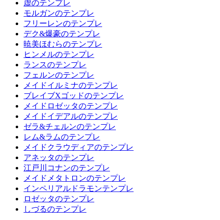
虚のテンプレ
モルガンのテンプレ
フリーレンのテンプレ
デク&爆豪のテンプレ
暁美ほむらのテンプレ
ヒンメルのテンプレ
ランスのテンプレ
フェルンのテンプレ
メイドイルミナのテンプレ
ブレイブXゴッドのテンプレ
メイドロゼッタのテンプレ
メイドイデアルのテンプレ
ゼラ&チェルンのテンプレ
レム&ラムのテンプレ
メイドクラウディアのテンプレ
アネッタのテンプレ
江戸川コナンのテンプレ
メイドメタトロンのテンプレ
インペリアルドラモンテンプレ
ロゼッタのテンプレ
しづるのテンプレ