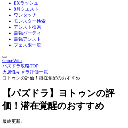
EXラッシュ
8月クエスト
ワンタッチ
モンスター検索
アシスト検索
最強パーティ
最強アシスト
フェス限一覧
GameWith
パズドラ攻略TOP
火属性キャラ評価一覧
ヨトゥンの評価！潜在覚醒のおすすめ
【パズドラ】ヨトゥンの評
価！潜在覚醒のおすすめ
最終更新: