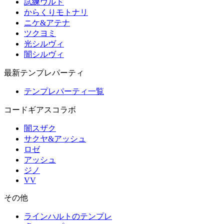
試練ウルド
からくりモトナリ
ニケ&アテナ
ツクヨミ
光シルヴィ
闇シルヴィ
最新テンプレパーティ
テンプレパーティ一覧
コードギアスコラボ
闇スザク
サクヤ&アッシュ
ロゼ
アッシュ
ジノ
VV
その他
ラインハルトのテンプレ