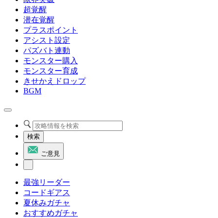
超覚醒
潜在覚醒
プラスポイント
アシスト設定
パズバト連動
モンスター購入
モンスター育成
きせかえドロップ
BGM
検索
ご意見
最強リーダー
コードギアス
夏休みガチャ
おすすめガチャ