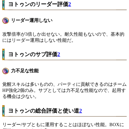
ヨトゥンのリーダー評価
2
リーダー運用しない
攻撃倍率が3倍しか出せない。耐久性能もないので、基本的
にはリーダー運用はしない性能だ。
ヨトゥンのサブ評価
2
力不足な性能
覚醒スキルは多いものの、パーティに貢献できるのはチーム
HP強化2個のみ。サブとしては力不足な性能なので、起用す
る機会は少ない。
ヨトゥンの総合評価と使い道
2
リーダー/サブともに運用することはほぼない性能。BOXに