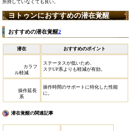
所持していなくても良い。
ヨトゥンにおすすめの潜在覚醒
おすすめの潜在覚醒
2
潜在
おすすめのポイント
ステータスが低いため、
カラフ
ステUP系よりも軽減が有効。
ル軽減
操作時間のサポートに特化した性能
操作延長
に。
系
潜在覚醒の関連記事