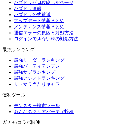
パズドラゼロ攻略TOPページ
パズドラ速報
パズドラ公式放送
アップデート情報まとめ
メンテナンス情報まとめ
通信エラーの原因と対処方法
ログインできない時の対処方法
最強ランキング
最強リーダーランキング
最強パーティテンプレ
最強サブランキング
最強アシストランキング
リセマラ当たりキャラ
便利ツール
モンスター検索ツール
みんなのクリアパーティ投稿
ガチャ/コラボ関連