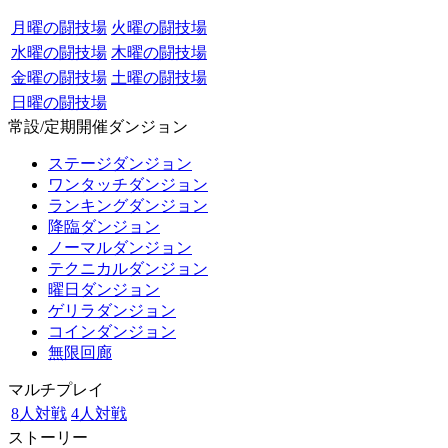
月曜の闘技場
火曜の闘技場
水曜の闘技場
木曜の闘技場
金曜の闘技場
土曜の闘技場
日曜の闘技場
常設/定期開催ダンジョン
ステージダンジョン
ワンタッチダンジョン
ランキングダンジョン
降臨ダンジョン
ノーマルダンジョン
テクニカルダンジョン
曜日ダンジョン
ゲリラダンジョン
コインダンジョン
無限回廊
マルチプレイ
8人対戦
4人対戦
ストーリー