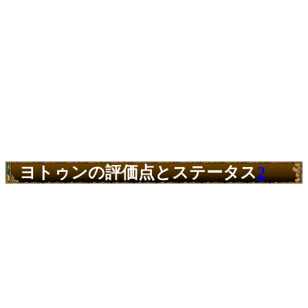
ヨトゥンの評価点とステータス
2