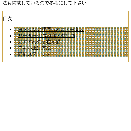
法も掲載しているので参考にして下さい。
目次
ヨトゥンの評価点とステータス
リーダー/サブ評価と使い道
おすすめの潜在覚醒
スキル上げ方法
詳細ステータス