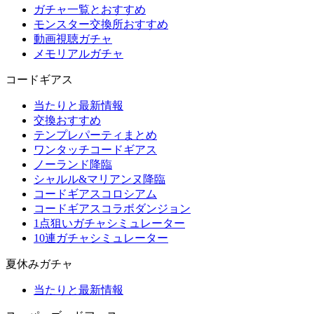
ガチャ一覧とおすすめ
モンスター交換所おすすめ
動画視聴ガチャ
メモリアルガチャ
コードギアス
当たりと最新情報
交換おすすめ
テンプレパーティまとめ
ワンタッチコードギアス
ノーランド降臨
シャルル&マリアンヌ降臨
コードギアスコロシアム
コードギアスコラボダンジョン
1点狙いガチャシミュレーター
10連ガチャシミュレーター
夏休みガチャ
当たりと最新情報