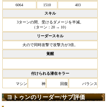
6064
1510
403
スキル
3ターンの間、受けるダメージを半減。
（ターン：20 → 10）
リーダースキル
火ので同時攻撃で攻撃力が3倍。
覚醒
付けられる潜在キラー
マシン
神
回復
バランス
ヨトゥンのリーダー/サブ評価