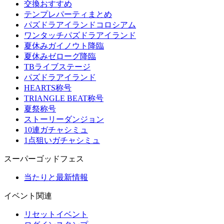
交換おすすめ
テンプレパーティまとめ
パズドラアイランドコロシアム
ワンタッチパズドラアイランド
夏休みガイノウト降臨
夏休みゼローグ降臨
TBライブステージ
パズドラアイランド
HEARTS称号
TRIANGLE BEAT称号
夏祭称号
ストーリーダンジョン
10連ガチャシミュ
1点狙いガチャシミュ
スーパーゴッドフェス
当たりと最新情報
イベント関連
リセットイベント