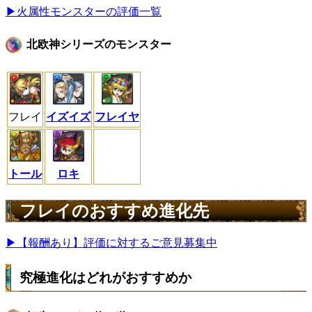
▶火属性モンスターの評価一覧
北欧神シリーズのモンスター
フレイ
イズイズ
フレイヤ
トール
ロキ
フレイのおすすめ進化先
▶【報酬あり】評価に対するご意見募集中
究極進化はどれがおすすめか