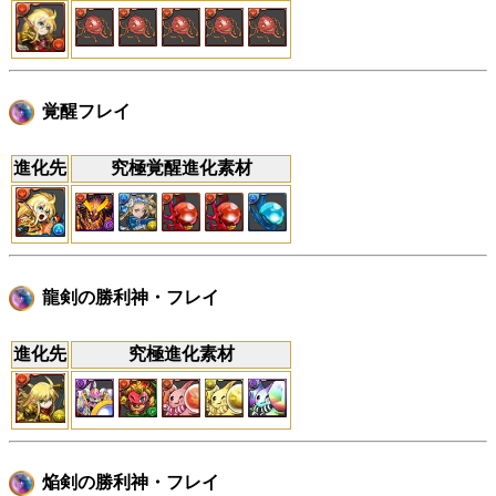
覚醒フレイ
進化先
究極覚醒進化素材
龍剣の勝利神・フレイ
進化先
究極進化素材
焔剣の勝利神・フレイ