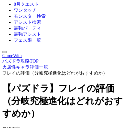
8月クエスト
ワンタッチ
モンスター検索
アシスト検索
最強パーティ
最強アシスト
フェス限一覧
GameWith
パズドラ攻略TOP
火属性キャラ評価一覧
フレイの評価（分岐究極進化はどれがおすすめか）
【パズドラ】フレイの評価
（分岐究極進化はどれがおす
すめか）