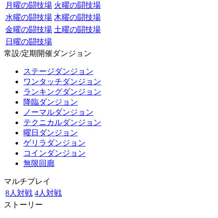
月曜の闘技場
火曜の闘技場
水曜の闘技場
木曜の闘技場
金曜の闘技場
土曜の闘技場
日曜の闘技場
常設/定期開催ダンジョン
ステージダンジョン
ワンタッチダンジョン
ランキングダンジョン
降臨ダンジョン
ノーマルダンジョン
テクニカルダンジョン
曜日ダンジョン
ゲリラダンジョン
コインダンジョン
無限回廊
マルチプレイ
8人対戦
4人対戦
ストーリー