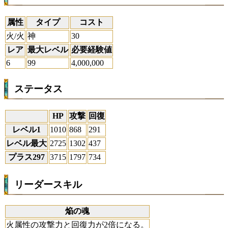
属性
タイプ
コスト
火/火
神
30
レア
最大レベル
必要経験値
6
99
4,000,000
ステータス
HP
攻撃
回復
レベル1
1010
868
291
レベル最大
2725
1302
437
プラス297
3715
1797
734
リーダースキル
焔の魂
火属性の攻撃力と回復力が2倍になる。