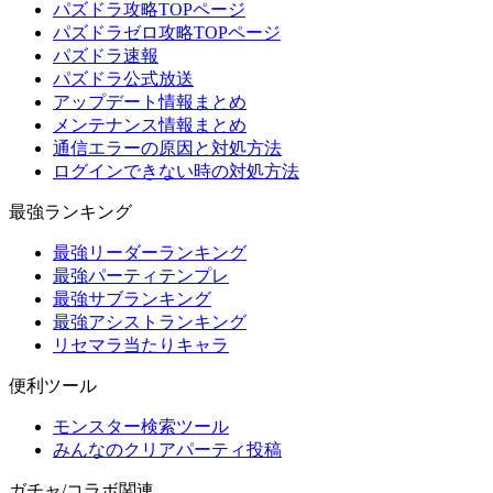
パズドラ攻略TOPページ
パズドラゼロ攻略TOPページ
パズドラ速報
パズドラ公式放送
アップデート情報まとめ
メンテナンス情報まとめ
通信エラーの原因と対処方法
ログインできない時の対処方法
最強ランキング
最強リーダーランキング
最強パーティテンプレ
最強サブランキング
最強アシストランキング
リセマラ当たりキャラ
便利ツール
モンスター検索ツール
みんなのクリアパーティ投稿
ガチャ/コラボ関連