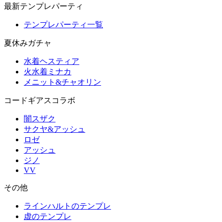
最新テンプレパーティ
テンプレパーティ一覧
夏休みガチャ
水着ヘスティア
火水着ミナカ
メニット&チャオリン
コードギアスコラボ
闇スザク
サクヤ&アッシュ
ロゼ
アッシュ
ジノ
VV
その他
ラインハルトのテンプレ
虚のテンプレ