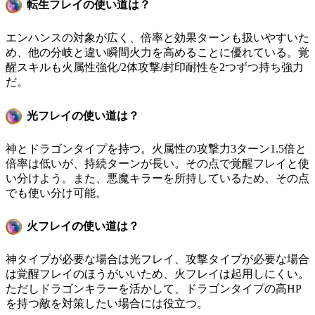
転生フレイの使い道は？
エンハンスの対象が広く、倍率と効果ターンも扱いやすいた
め、他の分岐と違い瞬間火力を高めることに優れている。覚
醒スキルも火属性強化/2体攻撃/封印耐性を2つずつ持ち強力
だ。
光フレイの使い道は？
神とドラゴンタイプを持つ。火属性の攻撃力3ターン1.5倍と
倍率は低いが、持続ターンが長い。その点で覚醒フレイと使
い分けよう。また、悪魔キラーを所持しているため、その点
でも使い分け可能。
火フレイの使い道は？
神タイプが必要な場合は光フレイ、攻撃タイプが必要な場合
は覚醒フレイのほうがいいため、火フレイは起用しにくい。
ただしドラゴンキラーを活かして、ドラゴンタイプの高HP
を持つ敵を対策したい場合には役立つ。