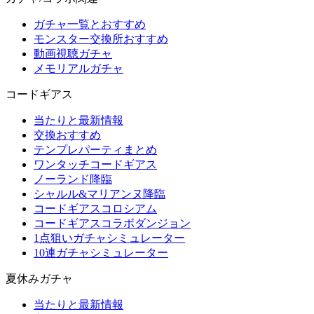
ガチャ一覧とおすすめ
モンスター交換所おすすめ
動画視聴ガチャ
メモリアルガチャ
コードギアス
当たりと最新情報
交換おすすめ
テンプレパーティまとめ
ワンタッチコードギアス
ノーランド降臨
シャルル&マリアンヌ降臨
コードギアスコロシアム
コードギアスコラボダンジョン
1点狙いガチャシミュレーター
10連ガチャシミュレーター
夏休みガチャ
当たりと最新情報