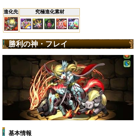
進化先
究極進化素材
勝利の神・フレイ
基本情報