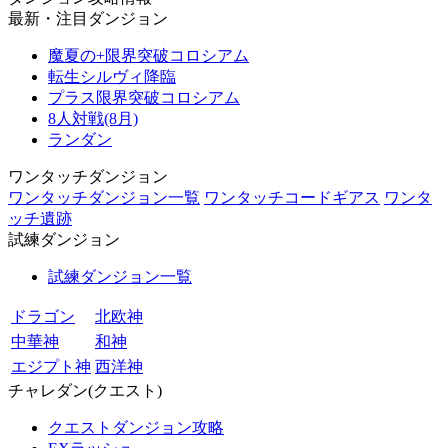
最新・注目ダンジョン
魔夏の+限界突破コロシアム
転生シルヴィ降臨
プラス限界突破コロシアム
8人対戦(8月)
ランダン
ワンタッチダンジョン
ワンタッチダンジョン一覧
ワンタッチコードギアス
ワンタ
ッチ遺跡
試練ダンジョン
試練ダンジョン一覧
ドラゴン
北欧神
中華神
和神
エジプト神
西洋神
チャレダン(クエスト)
クエストダンジョン攻略