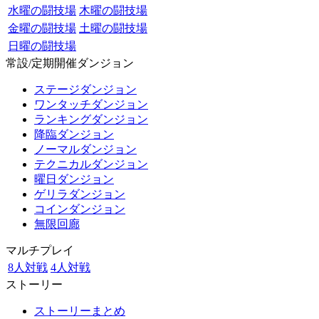
水曜の闘技場
木曜の闘技場
金曜の闘技場
土曜の闘技場
日曜の闘技場
常設/定期開催ダンジョン
ステージダンジョン
ワンタッチダンジョン
ランキングダンジョン
降臨ダンジョン
ノーマルダンジョン
テクニカルダンジョン
曜日ダンジョン
ゲリラダンジョン
コインダンジョン
無限回廊
マルチプレイ
8人対戦
4人対戦
ストーリー
ストーリーまとめ