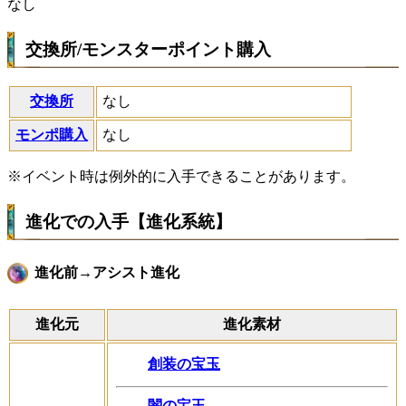
なし
交換所/モンスターポイント購入
交換所
なし
モンポ購入
なし
※イベント時は例外的に入手できることがあります。
進化での入手【進化系統】
進化前→アシスト進化
進化元
進化素材
創装の宝玉
闇の宝玉