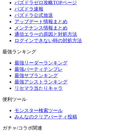
パズドラゼロ攻略TOPページ
パズドラ速報
パズドラ公式放送
アップデート情報まとめ
メンテナンス情報まとめ
通信エラーの原因と対処方法
ログインできない時の対処方法
最強ランキング
最強リーダーランキング
最強パーティテンプレ
最強サブランキング
最強アシストランキング
リセマラ当たりキャラ
便利ツール
モンスター検索ツール
みんなのクリアパーティ投稿
ガチャ/コラボ関連