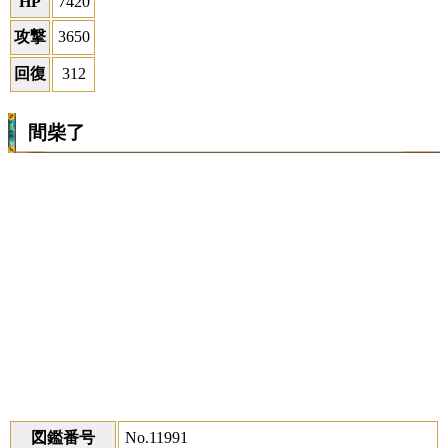
HP
7420
攻撃
3650
回復
312
間柴了
図鑑番号
No.11991