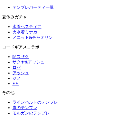
テンプレパーティ一覧
夏休みガチャ
水着ヘスティア
火水着ミナカ
メニット&チャオリン
コードギアスコラボ
闇スザク
サクヤ&アッシュ
ロゼ
アッシュ
ジノ
VV
その他
ラインハルトのテンプレ
虚のテンプレ
モルガンのテンプレ