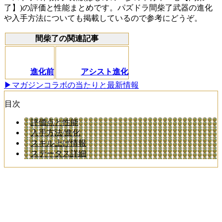
了】)の評価と性能まとめです。パズドラ間柴了武器の進化
や入手方法についても掲載しているので参考にどうぞ。
間柴了の関連記事
進化前
アシスト進化
▶マガジンコラボの当たりと最新情報
目次
評価点と性能
入手方法/進化
スキル上げ情報
ステータス詳細