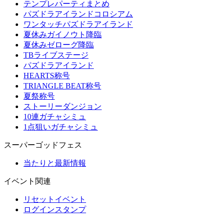
テンプレパーティまとめ
パズドラアイランドコロシアム
ワンタッチパズドラアイランド
夏休みガイノウト降臨
夏休みゼローグ降臨
TBライブステージ
パズドラアイランド
HEARTS称号
TRIANGLE BEAT称号
夏祭称号
ストーリーダンジョン
10連ガチャシミュ
1点狙いガチャシミュ
スーパーゴッドフェス
当たりと最新情報
イベント関連
リセットイベント
ログインスタンプ