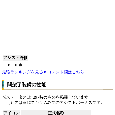
アシスト評価
8.5
/10点
最強ランキングを見る
▶コメント欄はこちら
間柴了装備の性能
※ステータスは+297時のものを掲載しています。
（）内は覚醒スキル込みでのアシストボーナスです。
アイコン
正式名称