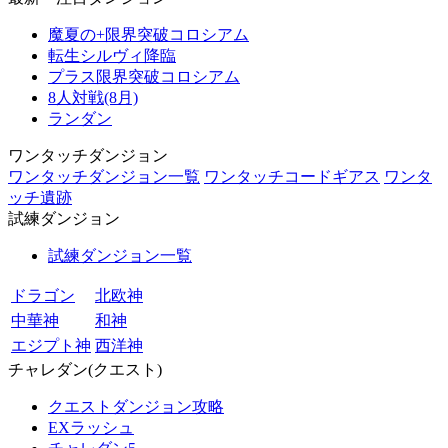
魔夏の+限界突破コロシアム
転生シルヴィ降臨
プラス限界突破コロシアム
8人対戦(8月)
ランダン
ワンタッチダンジョン
ワンタッチダンジョン一覧
ワンタッチコードギアス
ワンタ
ッチ遺跡
試練ダンジョン
試練ダンジョン一覧
ドラゴン
北欧神
中華神
和神
エジプト神
西洋神
チャレダン(クエスト)
クエストダンジョン攻略
EXラッシュ