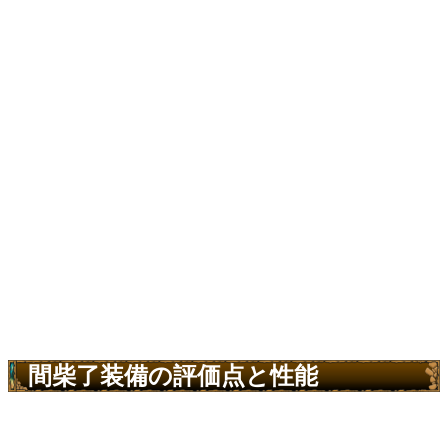
間柴了装備の評価点と性能