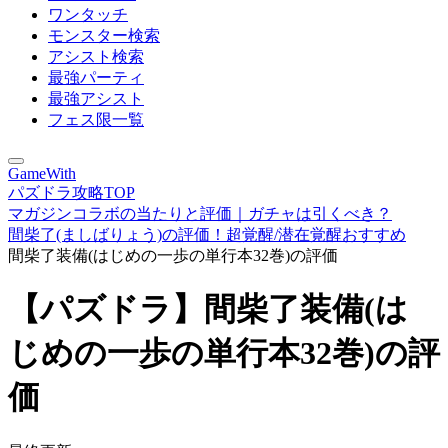
ワンタッチ
モンスター検索
アシスト検索
最強パーティ
最強アシスト
フェス限一覧
GameWith
パズドラ攻略TOP
マガジンコラボの当たりと評価｜ガチャは引くべき？
間柴了(ましばりょう)の評価！超覚醒/潜在覚醒おすすめ
間柴了装備(はじめの一歩の単行本32巻)の評価
【パズドラ】間柴了装備(は
じめの一歩の単行本32巻)の評
価