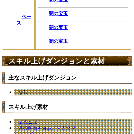
闇の宝玉
ベー
ス
闇の宝玉
闇の宝玉
スキル上げダンジョンと素材
主なスキル上げダンジョン
なし
スキル上げ素材
ヤミピィ
紫の輝石キョムノマガタマ