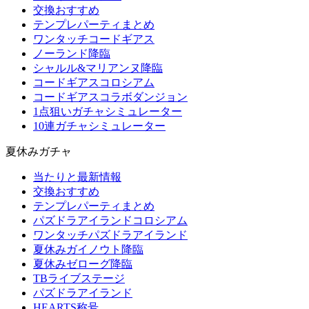
交換おすすめ
テンプレパーティまとめ
ワンタッチコードギアス
ノーランド降臨
シャルル&マリアンヌ降臨
コードギアスコロシアム
コードギアスコラボダンジョン
1点狙いガチャシミュレーター
10連ガチャシミュレーター
夏休みガチャ
当たりと最新情報
交換おすすめ
テンプレパーティまとめ
パズドラアイランドコロシアム
ワンタッチパズドラアイランド
夏休みガイノウト降臨
夏休みゼローグ降臨
TBライブステージ
パズドラアイランド
HEARTS称号