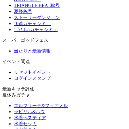
TRIANGLE BEAT称号
夏祭称号
ストーリーダンジョン
10連ガチャシミュ
1点狙いガチャシミュ
スーパーゴッドフェス
当たりと最新情報
イベント関連
リセットイベント
ログインスタンプ
最新キャラ評価
夏休みガチャ
エルフリーデ&フィアメル
ラビリル&ルウ
水着ヘスティア
水着セッカ