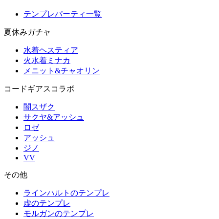
テンプレパーティ一覧
夏休みガチャ
水着ヘスティア
火水着ミナカ
メニット&チャオリン
コードギアスコラボ
闇スザク
サクヤ&アッシュ
ロゼ
アッシュ
ジノ
VV
その他
ラインハルトのテンプレ
虚のテンプレ
モルガンのテンプレ