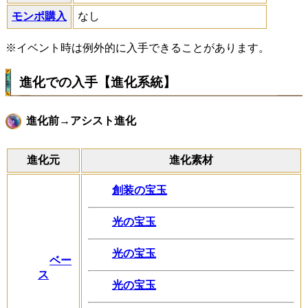
モンポ購入
なし
※イベント時は例外的に入手できることがあります。
進化での入手【進化系統】
進化前→アシスト進化
進化元
進化素材
創装の宝玉
光の宝玉
光の宝玉
ベー
ス
光の宝玉