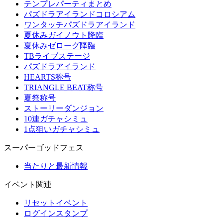
テンプレパーティまとめ
パズドラアイランドコロシアム
ワンタッチパズドラアイランド
夏休みガイノウト降臨
夏休みゼローグ降臨
TBライブステージ
パズドラアイランド
HEARTS称号
TRIANGLE BEAT称号
夏祭称号
ストーリーダンジョン
10連ガチャシミュ
1点狙いガチャシミュ
スーパーゴッドフェス
当たりと最新情報
イベント関連
リセットイベント
ログインスタンプ