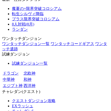
魔夏の+限界突破コロシアム
転生シルヴィ降臨
プラス限界突破コロシアム
8人対戦(8月)
ランダン
ワンタッチダンジョン
ワンタッチダンジョン一覧
ワンタッチコードギアス
ワンタ
ッチ遺跡
試練ダンジョン
試練ダンジョン一覧
ドラゴン
北欧神
中華神
和神
エジプト神
西洋神
チャレダン(クエスト)
クエストダンジョン攻略
EXラッシュ