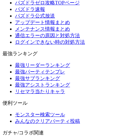
パズドラゼロ攻略TOPページ
パズドラ速報
パズドラ公式放送
アップデート情報まとめ
メンテナンス情報まとめ
通信エラーの原因と対処方法
ログインできない時の対処方法
最強ランキング
最強リーダーランキング
最強パーティテンプレ
最強サブランキング
最強アシストランキング
リセマラ当たりキャラ
便利ツール
モンスター検索ツール
みんなのクリアパーティ投稿
ガチャ/コラボ関連