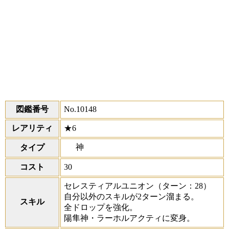
図鑑番号
No.10148
レアリティ
★6
神
タイプ
コスト
30
セレスティアルユニオン
（ターン：28）
自分以外のスキルが2ターン溜まる。
スキル
全ドロップを強化。
陽隼神・ラーホルアクティに変身。