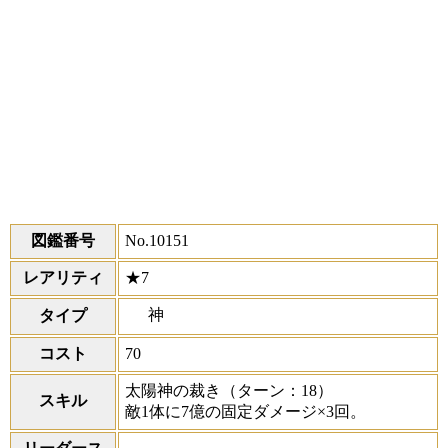
図鑑番号
No.10151
レアリティ
★7
神
タイプ
コスト
70
太陽神の裁き
（ターン：18）
スキル
敵1体に7億の固定ダメージ×3回。