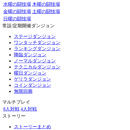
水曜の闘技場
木曜の闘技場
金曜の闘技場
土曜の闘技場
日曜の闘技場
常設/定期開催ダンジョン
ステージダンジョン
ワンタッチダンジョン
ランキングダンジョン
降臨ダンジョン
ノーマルダンジョン
テクニカルダンジョン
曜日ダンジョン
ゲリラダンジョン
コインダンジョン
無限回廊
マルチプレイ
8人対戦
4人対戦
ストーリー
ストーリーまとめ