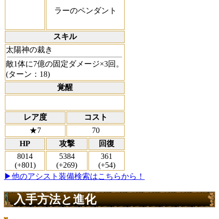
ラーのペンダント
スキル
太陽神の裁き
敵1体に7億の固定ダメージ×3回。
(ターン：18)
覚醒
レア度
コスト
★7
70
HP
攻撃
回復
8014
5384
361
(+801)
(+269)
(+54)
▶他のアシスト装備検索はこちらから！
入手方法と進化