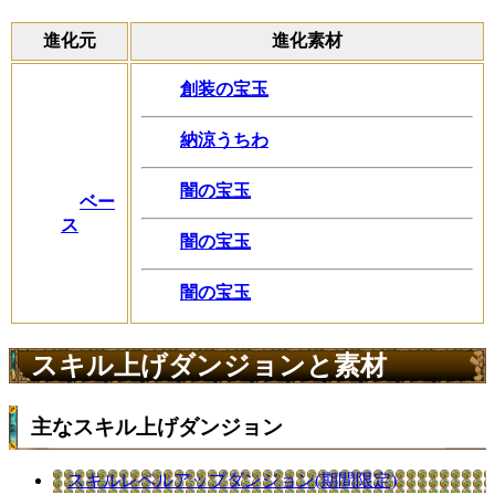
進化元
進化素材
創装の宝玉
納涼うちわ
闇の宝玉
ベー
ス
闇の宝玉
闇の宝玉
スキル上げダンジョンと素材
主なスキル上げダンジョン
スキルレベルアップダンジョン(期間限定)