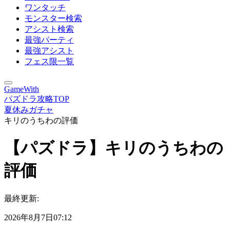
ワンタッチ
モンスター検索
アシスト検索
最強パーティ
最強アシスト
フェス限一覧
GameWith
パズドラ攻略TOP
夏休みガチャ
キリのうちわの評価
【パズドラ】キリのうちわの
評価
最終更新:
2026年8月7日07:12