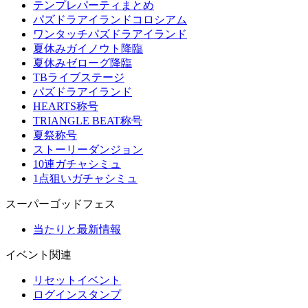
テンプレパーティまとめ
パズドラアイランドコロシアム
ワンタッチパズドラアイランド
夏休みガイノウト降臨
夏休みゼローグ降臨
TBライブステージ
パズドラアイランド
HEARTS称号
TRIANGLE BEAT称号
夏祭称号
ストーリーダンジョン
10連ガチャシミュ
1点狙いガチャシミュ
スーパーゴッドフェス
当たりと最新情報
イベント関連
リセットイベント
ログインスタンプ