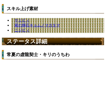
スキル上げ素材
ヤミピィ
紫の輝石キョムノマガタマ
ニジピィ
ステータス詳細
常夏の虚龍契士・キリのうちわ