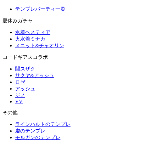
テンプレパーティ一覧
夏休みガチャ
水着ヘスティア
火水着ミナカ
メニット&チャオリン
コードギアスコラボ
闇スザク
サクヤ&アッシュ
ロゼ
アッシュ
ジノ
VV
その他
ラインハルトのテンプレ
虚のテンプレ
モルガンのテンプレ