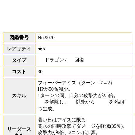
図鑑番号
No.9070
レアリティ
★5
ドラゴン /
回復
タイプ
コスト
30
フィーバーアイス
（ターン：7→2）
HPが50％減少。
1ターンの間、自分の攻撃力が2.5倍。
スキル
を解除し、
以外から
を3個ず
つ生成。
暑い日はアイスに限る
闇水の同時攻撃でダメージを軽減(35％)、
リーダース
攻撃力が9倍、2コンボ加算。