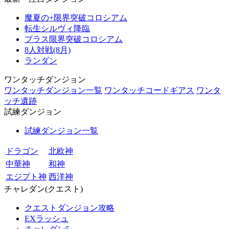
魔夏の+限界突破コロシアム
転生シルヴィ降臨
プラス限界突破コロシアム
8人対戦(8月)
ランダン
ワンタッチダンジョン
ワンタッチダンジョン一覧
ワンタッチコードギアス
ワンタ
ッチ遺跡
試練ダンジョン
試練ダンジョン一覧
ドラゴン
北欧神
中華神
和神
エジプト神
西洋神
チャレダン(クエスト)
クエストダンジョン攻略
EXラッシュ