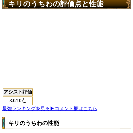
キリのうちわの評価点と性能
アシスト評価
8.0
/10点
最強ランキングを見る
▶コメント欄はこちら
キリのうちわの性能