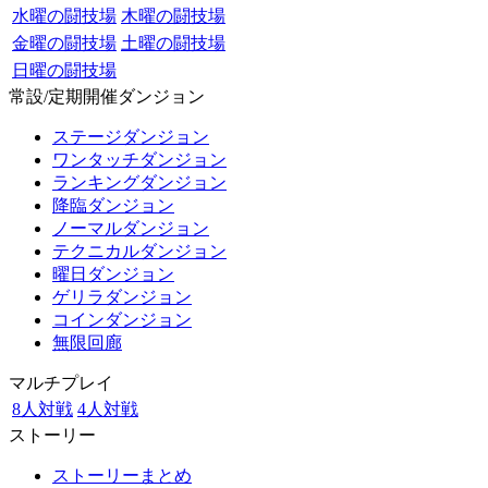
水曜の闘技場
木曜の闘技場
金曜の闘技場
土曜の闘技場
日曜の闘技場
常設/定期開催ダンジョン
ステージダンジョン
ワンタッチダンジョン
ランキングダンジョン
降臨ダンジョン
ノーマルダンジョン
テクニカルダンジョン
曜日ダンジョン
ゲリラダンジョン
コインダンジョン
無限回廊
マルチプレイ
8人対戦
4人対戦
ストーリー
ストーリーまとめ