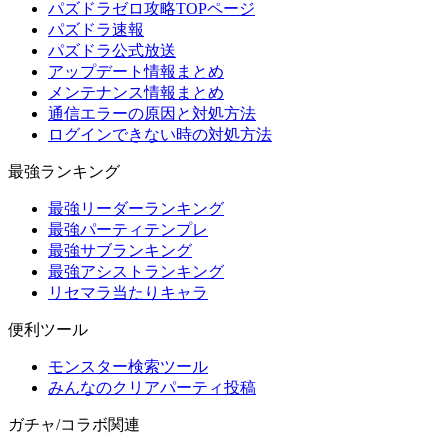
パズドラゼロ攻略TOPページ
パズドラ速報
パズドラ公式放送
アップデート情報まとめ
メンテナンス情報まとめ
通信エラーの原因と対処方法
ログインできない時の対処方法
最強ランキング
最強リーダーランキング
最強パーティテンプレ
最強サブランキング
最強アシストランキング
リセマラ当たりキャラ
便利ツール
モンスター検索ツール
みんなのクリアパーティ投稿
ガチャ/コラボ関連