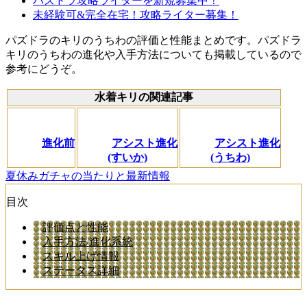
パズドラ攻略ライターを新規募集中！
未経験可&完全在宅！攻略ライター募集！
パズドラのキリのうちわの評価と性能まとめです。パズドラ
キリのうちわの進化や入手方法についても掲載しているので
参考にどうぞ。
水着キリの関連記事
進化前
アシスト進化
アシスト進化
(すいか)
(うちわ)
夏休みガチャの当たりと最新情報
目次
評価点と性能
入手方法/進化系統
スキル上げ情報
ステータス詳細